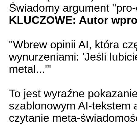
Świadomy argument "pro-c
KLUCZOWE: Autor wprost
"Wbrew opinii AI, która cz
wynurzeniami: 'Jeśli lubic
metal...'"
To jest wyraźne pokazanie
szablonowym AI-tekstem 
czytanie meta-świadomości