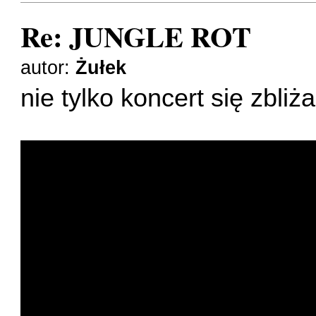
Re: JUNGLE ROT
autor:
Żułek
nie tylko koncert się zbliż