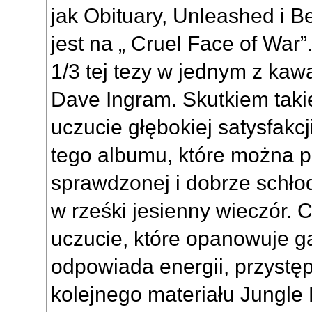
jak Obituary, Unleashed i B
jest na „ Cruel Face of War
1/3 tej tezy w jednym z kaw
Dave Ingram. Skutkiem taki
uczucie głębokiej satysfakc
tego albumu, które można 
sprawdzonej i dobrze schło
w rześki jesienny wieczór. 
uczucie, które opanowuje g
odpowiada energii, przystęp
kolejnego materiału Jungle