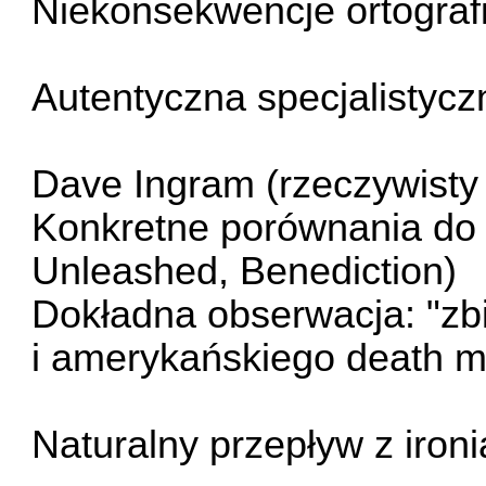
Niekonsekwencje ortograf
Autentyczna specjalistycz
Dave Ingram (rzeczywisty 
Konkretne porównania do 
Unleashed, Benediction)
Dokładna obserwacja: "z
i amerykańskiego death m
Naturalny przepływ z ironi