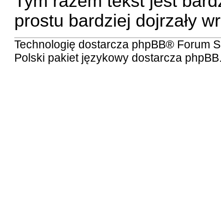
Tym razem tekst jest bardzi
prostu bardziej dojrzały wr
Technologię dostarcza
phpBB
® Forum S
Polski pakiet językowy dostarcza
phpBB.