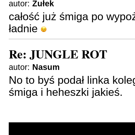
autor:
Żułek
całość już śmiga po wypoż
ładnie
Re: JUNGLE ROT
autor:
Nasum
No to byś podał linka kol
śmiga i heheszki jakieś.