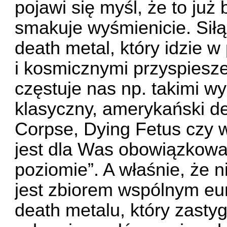
pojawi się myśl, że to już
smakuje wyśmienicie. Siłą 
death metal, który idzie 
i kosmicznymi przyspiesze
częstuje nas np. takimi wy
klasyczny, amerykański de
Corpse, Dying Fetus czy w
jest dla Was obowiązkowa
poziomie”. A właśnie, że n
jest zbiorem wspólnym eu
death metalu, który zastyg