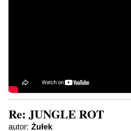
Re: JUNGLE ROT
autor:
Żułek