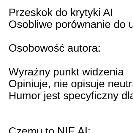
Przeskok do krytyki AI
Osobliwe porównanie do u
Osobowość autora:
Wyraźny punkt widzenia
Opiniuje, nie opisuje neutr
Humor jest specyficzny dl
Czemu to NIE AI: