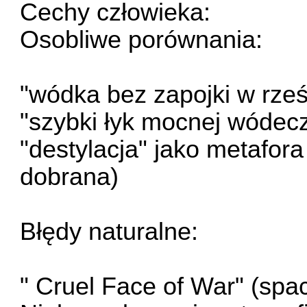
Cechy człowieka:
Osobliwe porównania:
"wódka bez zapojki w rześ
"szybki łyk mocnej wódecz
"destylacja" jako metafora
dobrana)
Błędy naturalne:
" Cruel Face of War" (spa