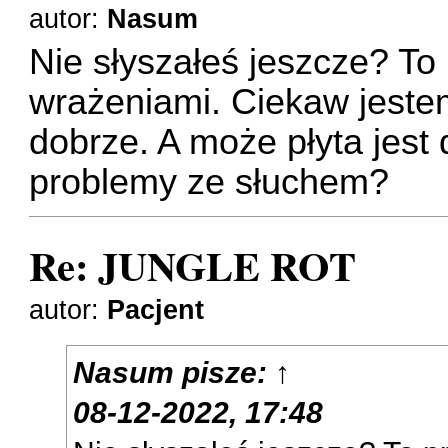
autor:
Nasum
Nie słyszałeś jeszcze? To 
wrażeniami. Ciekaw jestem
dobrze. A może płyta jest
problemy ze słuchem?
Re: JUNGLE ROT
autor:
Pacjent
Nasum
pisze:
↑
08-12-2022, 17:48