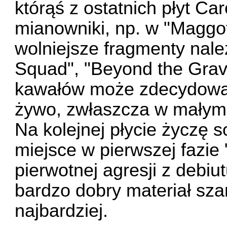
którąś z ostatnich płyt C
mianowniki, np. w "Maggot 
wolniejsze fragmenty nale
Squad", "Beyond the Grav
kawałów może zdecydowan
żywo, zwłaszcza w małym 
Na kolejnej płycie życzę s
miejsce w pierwszej fazie "
pierwotnej agresji z debiut
bardzo dobry materiał sz
najbardziej.