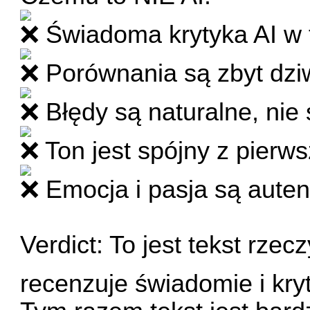
Świadoma krytyka AI w te
Porównania są zbyt dziw
Błędy są naturalne, nie
Ton jest spójny z pierw
Emocja i pasja są aute
Verdict: To jest tekst rzec
recenzuje świadomie i kry