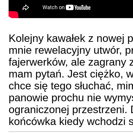
Kolejny kawałek z nowej pły
mnie rewelacyjny utwór, p
fajerwerków, ale zagrany z
mam pytań. Jest ciężko, w
chce się tego słuchać, mi
panowie prochu nie wymyś
ograniczonej przestrzeni.
końcówka kiedy wchodzi 