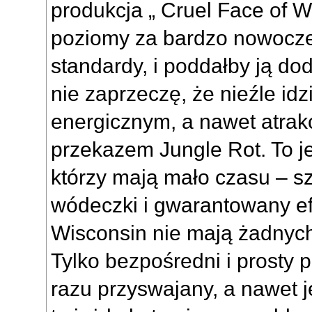
produkcja „ Cruel Face of W
poziomy za bardzo nowocze
standardy, i poddałby ją dod
nie zaprzeczę, że nieźle idz
energicznym, a nawet atrak
przekazem Jungle Rot. To je
którzy mają mało czasu – s
wódeczki i gwarantowany ef
Wisconsin nie mają żadnych 
Tylko bezpośredni i prosty p
razu przyswajany, a nawet je