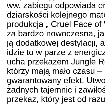
ww. zabiegu odpowiada ene
dziarskości kolejnego mat
produkcja „ Cruel Face of
za bardzo nowoczesna, jak
ją dodatkowej destylacji, 
idzie to w parze z energi
ucha przekazem Jungle Rot
którzy mają mało czasu – 
gwarantowany efekt. Utwo
żadnych tajemnic i zawiłoś
przekaz, który jest od raz