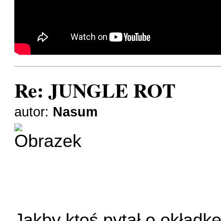
Re: JUNGLE ROT
autor:
Nasum
Jakby ktoś pytał o okładkę