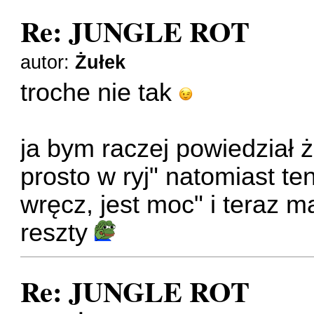
Re: JUNGLE ROT
autor:
Żułek
troche nie tak
ja bym raczej powiedział ż
prosto w ryj" natomiast te
wręcz, jest moc" i teraz 
reszty
Re: JUNGLE ROT