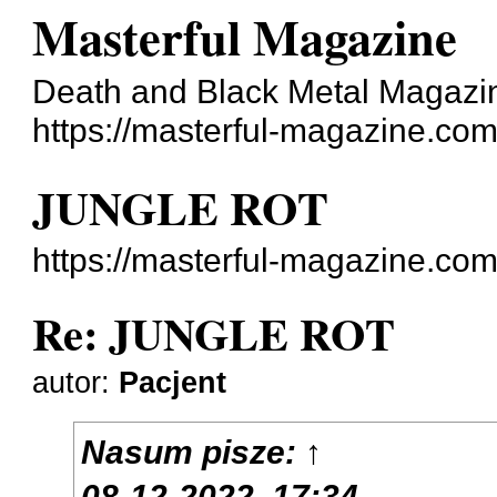
Masterful Magazine
Death and Black Metal Magazi
https://masterful-magazine.com
JUNGLE ROT
https://masterful-magazine.co
Re: JUNGLE ROT
autor:
Pacjent
Nasum
pisze:
↑
08-12-2022, 17:34