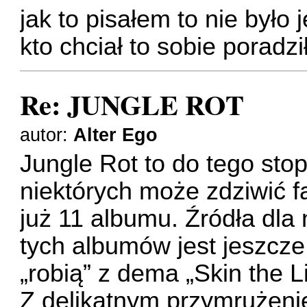
jak to pisałem to nie było
kto chciał to sobie poradzi
Re: JUNGLE ROT
autor:
Alter Ego
Jungle Rot to do tego sto
niektórych może zdziwić 
już 11 albumu. Źródła dla
tych albumów jest jeszcze 
„robią” z dema „Skin the 
Z delikatnym przymrużeni