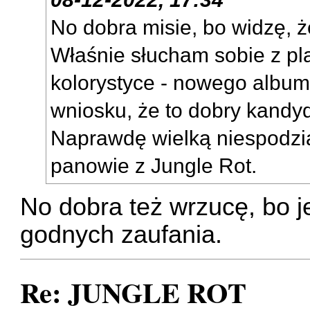
No dobra misie, bo widzę, ż
Właśnie słucham sobie z pl
kolorystyce - nowego album
wniosku, że to dobry kandyda
Naprawdę wielką niespodzi
panowie z Jungle Rot.
No dobra też wrzucę, bo j
godnych zaufania.
Re: JUNGLE ROT