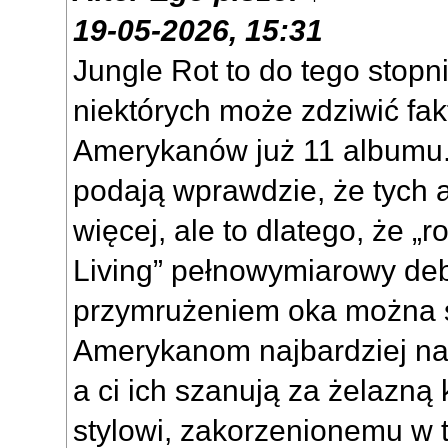
19-05-2026, 15:31
Jungle Rot to do tego stopn
niektórych może zdziwić fa
Amerykanów już 11 albumu.
podają wprawdzie, że tych 
więcej, ale to dlatego, że „
Living” pełnowymiarowy deb
przymrużeniem oka można s
Amerykanom najbardziej na
a ci ich szanują za żelazną
stylowi, zakorzenionemu w t