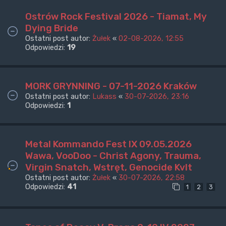
Ostrów Rock Festival 2026 - Tiamat, My
Dying Bride
Ostatni post autor:
Żułek
«
02-08-2026, 12:55
Odpowiedzi:
19
MORK GRYNNING - 07-11-2026 Kraków
Ostatni post autor:
Lukass
«
30-07-2026, 23:16
Odpowiedzi:
1
Metal Kommando Fest IX 09.05.2026
Wawa, VooDoo - Christ Agony, Trauma,
Virgin Snatch, Wstręt, Genocide Kvlt
Ostatni post autor:
Żułek
«
30-07-2026, 22:58
Odpowiedzi:
41
1
2
3