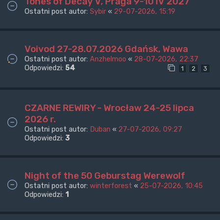
Tones of Decay V, Praga 9-10 IV 2027
Ostatni post autor:
Sybir
«
29-07-2026, 15:19
Voivod 27-28.07.2026 Gdańsk, Wawa
Ostatni post autor:
Anzhelmoo
«
28-07-2026, 22:37
Odpowiedzi:
54
1
2
3
CZARNE REWIRY - Wrocław 24-25 lipca
2026 r.
Ostatni post autor:
Duban
«
27-07-2026, 09:27
Odpowiedzi:
3
Night of the 50 Geburstag Werewolf
Ostatni post autor:
winterforest
«
25-07-2026, 10:45
Odpowiedzi:
1