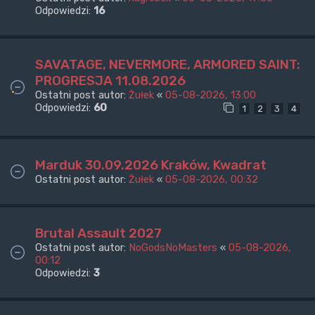
Odpowiedzi:
16
SAVATAGE, NEVERMORE, ARMORED SAINT:
PROGRESJA 11.08.2026
Ostatni post autor:
Żułek
«
05-08-2026, 13:00
Odpowiedzi:
60
1
2
3
4
Marduk 30.09.2026 Kraków, Kwadrat
Ostatni post autor:
Żułek
«
05-08-2026, 00:32
Brutal Assault 2027
Ostatni post autor:
NoGodsNoMasters
«
05-08-2026,
00:12
Odpowiedzi:
3