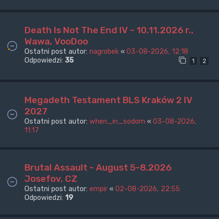
Death Is Not The End IV - 10.11.2026 r.,
Wawa, VooDoo
Ostatni post autor:
nagrobek
«
03-08-2026, 12:18
Odpowiedzi:
35
1
2
Megadeth Testament BLS Kraków 2 IV
2027
Ostatni post autor:
when_in_sodom
«
03-08-2026,
11:17
Brutal Assault - August 5-8.2026
Josefov, CZ
Ostatni post autor:
empir
«
02-08-2026, 22:55
Odpowiedzi:
19