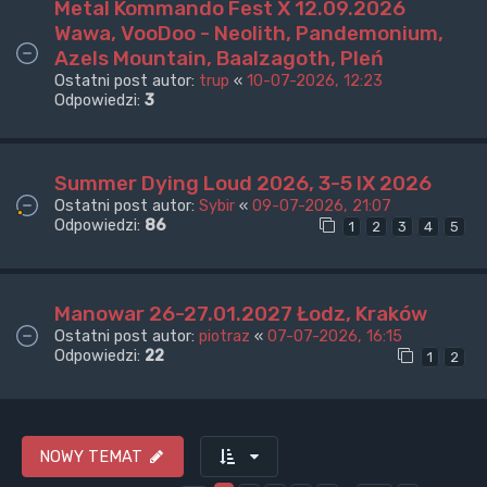
Metal Kommando Fest X 12.09.2026
Wawa, VooDoo - Neolith, Pandemonium,
Azels Mountain, Baalzagoth, Pleń
Ostatni post autor:
trup
«
10-07-2026, 12:23
Odpowiedzi:
3
Summer Dying Loud 2026, 3-5 IX 2026
Ostatni post autor:
Sybir
«
09-07-2026, 21:07
Odpowiedzi:
86
1
2
3
4
5
Manowar 26-27.01.2027 Łodz, Kraków
Ostatni post autor:
piotraz
«
07-07-2026, 16:15
Odpowiedzi:
22
1
2
NOWY TEMAT