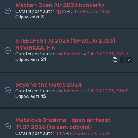
Wacken Open Air 2026 koncerty
Ostatni post autor:
ggfh
«
04-08-2026, 18:32
Odpowiedzi:
3
STEELFEST XI 2023 (18-20.05 2023)
HYVINKÄÄ, FIN
Ostatni post autor:
winterforest
«
04-08-2026, 07:27
Odpowiedzi:
21
1
2
Beyond the Gates 2024
Ostatni post autor:
winterforest
«
04-08-2026, 06:58
Odpowiedzi:
15
Metalová Brusírna - open air feast -
11.07.2026 (to sem odbylo!)
Ostatni post autor:
trup
«
03-08-2026, 23:26