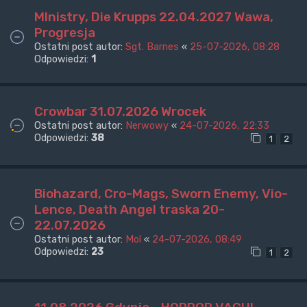
MInistry, Die Krupps 22.04.2027 Wawa,
Progresja
Ostatni post autor:
Sgt. Barnes
«
25-07-2026, 08:28
Odpowiedzi:
1
Crowbar 31.07.2026 Wrocek
Ostatni post autor:
Nerwowy
«
24-07-2026, 22:33
Odpowiedzi:
38
1
2
Biohazard, Cro-Mags, Sworn Enemy, Vio-
Lence, Death Angel traska 20-
22.07.2026
Ostatni post autor:
Mol
«
24-07-2026, 08:49
Odpowiedzi:
23
1
2