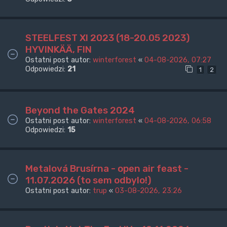
STEELFEST XI 2023 (18-20.05 2023)
HYVINKÄÄ, FIN
Ostatni post autor:
winterforest
«
04-08-2026, 07:27
Odpowiedzi:
21
1
2
Beyond the Gates 2024
Ostatni post autor:
winterforest
«
04-08-2026, 06:58
Odpowiedzi:
15
Metalová Brusírna - open air feast -
11.07.2026 (to sem odbylo!)
Ostatni post autor:
trup
«
03-08-2026, 23:26