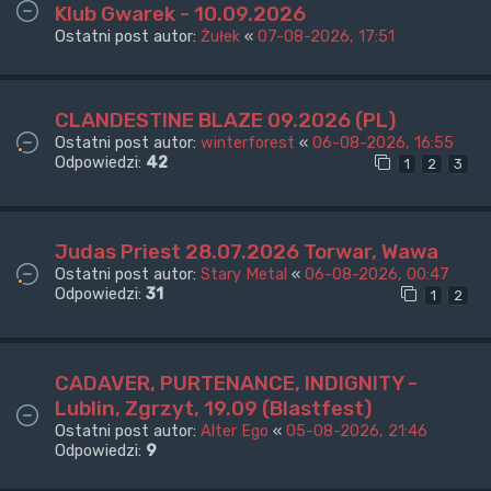
Klub Gwarek - 10.09.2026
Ostatni post autor:
Żułek
«
07-08-2026, 17:51
CLANDESTINE BLAZE 09.2026 (PL)
Ostatni post autor:
winterforest
«
06-08-2026, 16:55
Odpowiedzi:
42
1
2
3
Judas Priest 28.07.2026 Torwar, Wawa
Ostatni post autor:
Stary Metal
«
06-08-2026, 00:47
Odpowiedzi:
31
1
2
CADAVER, PURTENANCE, INDIGNITY -
Lublin, Zgrzyt, 19.09 (Blastfest)
Ostatni post autor:
Alter Ego
«
05-08-2026, 21:46
Odpowiedzi:
9