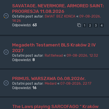
SAVATAGE, NEVERMORE, ARMORED SAINT:
PROGRESJA 11.08.2026
Ostatni post autor:
ŚWIAT BEZ KOŃCA
«
09-08-2026,
14:26
Odpowiedzi:
63
1
2
3
4
Megadeth Testament BLS Kraków 2 IV
2027
Ostatni post autor:
Rattlehead
«
09-08-2026, 12:32
Odpowiedzi:
8
PRIMUS, WARSZAWA 06.08.2026r.
Ostatni post autor:
Medard
«
07-08-2026, 22:17
Odpowiedzi:
16
The Laws playing SARCOFAGO “ Kraków