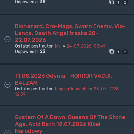
Odpowiedzi:
38
1
2
Biohazard, Cro-Mags, Sworn Enemy, Vio-
Lence, Death Angel traska 20-
22.07.2026
Ostatni post autor:
Mol
«
24-07-2026, 08:49
Odpowiedzi:
23
1
2
11.08.2026 Gdynia - HORROR VACUI,
BALZAM
Ostatni post autor:
RippingHeadache
«
23-07-2026,
12:59
System Of A Down, Queens Of The Stone
Age, Acid Bath 18.07.2026 Kibel
Narodowy