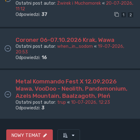
Ostatni post autor:
Żwirek i Muchomorek
«
20-07-2026,
11:12
Odpowiedzi:
37
1
2
Coroner 06-07.10.2026 Krak, Wawa
Ostatni post autor:
when_in_sodom
«
19-07-2026,
20:53
Odpowiedzi:
16
Metal Kommando Fest X 12.09.2026
Wawa, VooDoo - Neolith, Pandemonium,
Azels Mountain, Baalzagoth, Pleń
Ostatni post autor:
trup
«
10-07-2026, 12:23
Odpowiedzi:
3
NOWY TEMAT