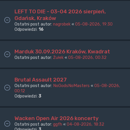
LEFT TO DIE - 03-04 2026 sierpień,
Gdańsk, Kraków
Ostatni post autor:
nagrobek
«
05-08-2026, 19:30
Odpowiedzi:
16
Marduk 30.09.2026 Kraków, Kwadrat
Ostatni post autor:
Żułek
«
05-08-2026, 00:32
Brutal Assault 2027
Ostatni post autor:
NoGodsNoMasters
«
05-08-2026,
00:12
Odpowiedzi:
3
Wacken Open Air 2026 koncerty
Ostatni post autor:
ggfh
«
04-08-2026, 18:32
Odpowiedzi:
3