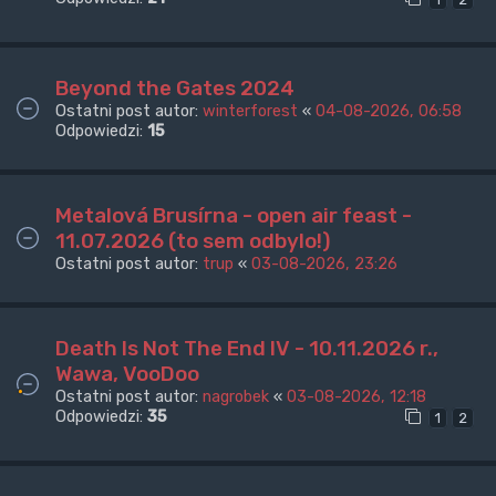
Beyond the Gates 2024
Ostatni post autor:
winterforest
«
04-08-2026, 06:58
Odpowiedzi:
15
Metalová Brusírna - open air feast -
11.07.2026 (to sem odbylo!)
Ostatni post autor:
trup
«
03-08-2026, 23:26
Death Is Not The End IV - 10.11.2026 r.,
Wawa, VooDoo
Ostatni post autor:
nagrobek
«
03-08-2026, 12:18
Odpowiedzi:
35
1
2