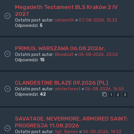
Megadeth Testament BLS Kraków 2 IV
2027
Ostatni post autor:
ramonoth
«
07-08-2026, 10:32
Odpowiedzi:
5
PRIMUS, WARSZAWA 06.08.2026r.
Ostatni post autor:
Bloodcult
«
06-08-2026, 22:02
Odpowiedzi:
15
CLANDESTINE BLAZE 09.2026 (PL)
Ostatni post autor:
winterforest
«
06-08-2026, 16:55
Odpowiedzi:
42
1
2
3
SAVATAGE, NEVERMORE, ARMORED SAINT:
PROGRESJA 11.08.2026
Ostatni post autor:
Sgt. Barnes
«
06-08-2026, 14:52