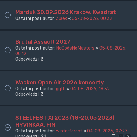
Marduk 30.09.2026 Kraków, Kwadrat
Ostatni post autor:
Żułek
«
05-08-2026, 00:32
Brutal Assault 2027
Ostatni post autor:
NoGodsNoMasters
«
05-08-2026,
00:12
Odpowiedzi:
3
Wacken Open Air 2026 koncerty
Ostatni post autor:
ggfh
«
04-08-2026, 18:32
Odpowiedzi:
3
STEELFEST XI 2023 (18-20.05 2023)
HYVINKÄÄ, FIN
Ostatni post autor:
winterforest
«
04-08-2026, 07:27
Odpowiedzi:
21
1
2