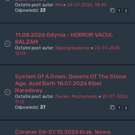
Ostatni post autor:
Mol
«
24-07-2026, 08:49
Odpowiedzi:
23
1
2
11.08.2026 Gdynia - HORROR VACUI,
BALZAM
Ostatni post autor:
RippingHeadache
«
23-07-2026,
12:59
System Of A Down, Queens Of The Stone
Age, Acid Bath 18.07.2026 Kibel
Narodowy
Ostatni post autor:
Żwirek i Muchomorek
«
20-07-2026,
11:12
Odpowiedzi:
37
1
2
Coroner 06-07.10.2026 Krak, Wawa