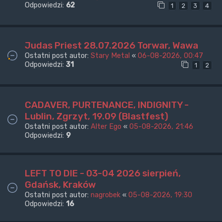
Odpowiedzi:
62
1
2
3
4
Judas Priest 28.07.2026 Torwar, Wawa
Ostatni post autor:
Stary Metal
«
06-08-2026, 00:47
Odpowiedzi:
31
1
2
CADAVER, PURTENANCE, INDIGNITY -
Lublin, Zgrzyt, 19.09 (Blastfest)
Ostatni post autor:
Alter Ego
«
05-08-2026, 21:46
Odpowiedzi:
9
LEFT TO DIE - 03-04 2026 sierpień,
Gdańsk, Kraków
Ostatni post autor:
nagrobek
«
05-08-2026, 19:30
Odpowiedzi:
16