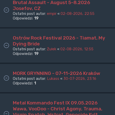
Brutal Assault - August 5-8.2026
Josefov, CZ
Ostatni post autor:
empir
«
02-08-2026, 22:55
Odpowiedzi:
19
Ostrów Rock Festival 2026 - Tiamat, My
Dying Bride
Ostatni post autor:
Żułek
«
02-08-2026, 12:55
Odpowiedzi:
19
MORK GRYNNING - 07-11-2026 Kraków
Ostatni post autor:
Lukass
«
30-07-2026, 23:16
Odpowiedzi:
1
Metal Kommando Fest IX 09.05.2026
Wawa, VooDoo - Christ Agony, Trauma,
Virgin Snatch, Wstręt, Genocide Kvlt