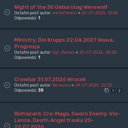
Night of the 50 Geburstag Werewolf
Ostatni post autor:
winterforest
«
25-07-2026, 10:45
Odpowiedzi:
1
MInistry, Die Krupps 22.04.2027 Wawa,
Progresja
Ostatni post autor:
Sgt. Barnes
«
25-07-2026, 08:28
Odpowiedzi:
1
Crowbar 31.07.2026 Wrocek
Ostatni post autor:
Nerwowy
«
24-07-2026, 22:33
Odpowiedzi:
38
1
2
Biohazard, Cro-Mags, Sworn Enemy, Vio-
Lence, Death Angel traska 20-
22.07.2026