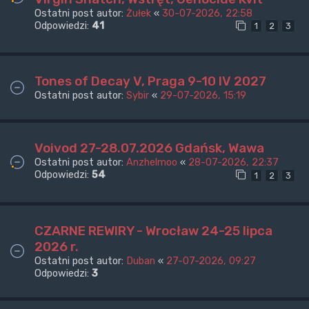
Ostatni post autor:
Żułek
«
30-07-2026, 22:58
Odpowiedzi:
41
1
2
3
Tones of Decay V, Praga 9-10 IV 2027
Ostatni post autor:
Sybir
«
29-07-2026, 15:19
Voivod 27-28.07.2026 Gdańsk, Wawa
Ostatni post autor:
Anzhelmoo
«
28-07-2026, 22:37
Odpowiedzi:
54
1
2
3
CZARNE REWIRY - Wrocław 24-25 lipca
2026 r.
Ostatni post autor:
Duban
«
27-07-2026, 09:27
Odpowiedzi:
3