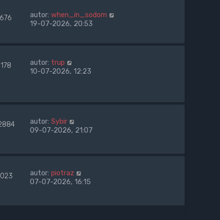
autor:
when_in_sodom
1676
19-07-2026, 20:53
autor:
trup
1178
10-07-2026, 12:23
autor:
Sybir
2884
09-07-2026, 21:07
autor:
piotraz
023
07-07-2026, 16:15