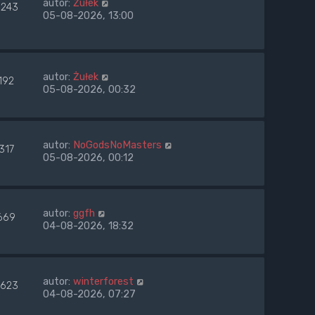
autor:
Żułek
243
05-08-2026, 13:00
autor:
Żułek
192
05-08-2026, 00:32
autor:
NoGodsNoMasters
317
05-08-2026, 00:12
autor:
ggfh
669
04-08-2026, 18:32
autor:
winterforest
623
04-08-2026, 07:27