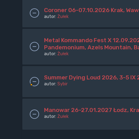
Coroner 06-07.10.2026 Krak, Wa
autor:
Żułek
Metal Kommando Fest X 12.09.202
Pandemonium, Azels Mountain, Ba
autor:
Żułek
Summer Dying Loud 2026, 3-5 IX
autor:
Sybir
Manowar 26-27.01.2027 Łodz, Kr
autor:
Żułek