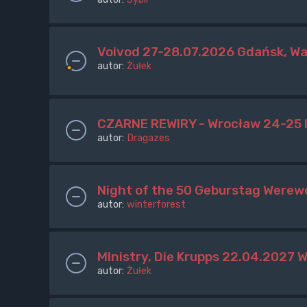
Voivod 27-28.07.2026 Gdańsk, W
autor:
Żułek
CZARNE REWIRY - Wrocław 24-25 l
autor:
Dragazes
Night of the 50 Geburstag Werew
autor:
winterforest
MInistry, Die Krupps 22.04.2027 
autor:
Żułek