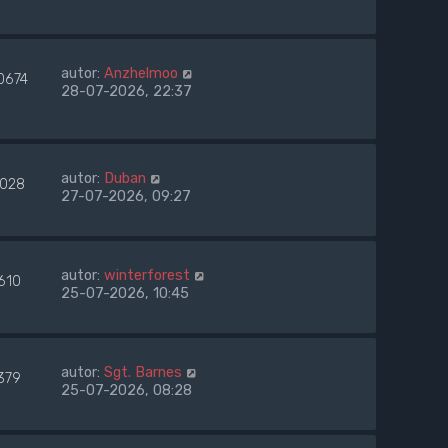
autor:
Anzhelmoo
0674
28-07-2026, 22:37
autor:
Duban
1028
27-07-2026, 09:27
autor:
winterforest
610
25-07-2026, 10:45
autor:
Sgt. Barnes
379
25-07-2026, 08:28