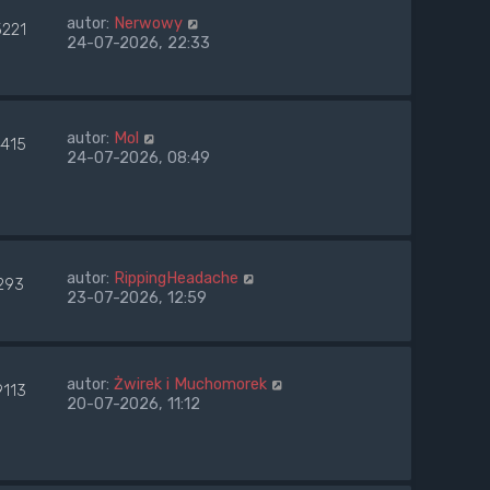
autor:
Nerwowy
5221
24-07-2026, 22:33
autor:
Mol
4415
24-07-2026, 08:49
autor:
RippingHeadache
293
23-07-2026, 12:59
autor:
Żwirek i Muchomorek
9113
20-07-2026, 11:12