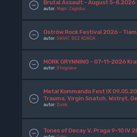
Brutal Assault - August 5-8.2026
autor:
Major Zagłoba
Ostrów Rock Festival 2026 - Tiam
autor:
ŚWIAT BEZ KOŃCA
MORK GRYNNING - 07-11-2026 Kr
autor:
Stoigniew
Metal Kommando Fest IX 09.05.20
Trauma, Virgin Snatch, Wstręt, G
autor:
Żułek
Tones of Decay V, Praga 9-10 IV 
autor:
Sybir