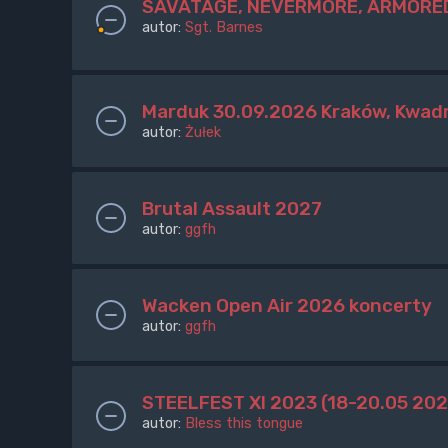
SAVATAGE, NEVERMORE, ARMORED
autor:
Sgt. Barnes
Marduk 30.09.2026 Kraków, Kwad
autor:
Żułek
Brutal Assault 2027
autor:
ggfh
Wacken Open Air 2026 koncerty
autor:
ggfh
STEELFEST XI 2023 (18-20.05 202
autor:
Bless this tongue