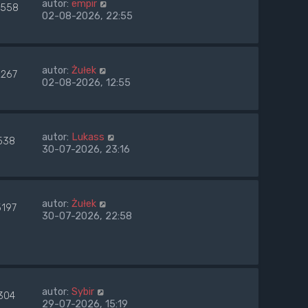
autor:
empir
558
02-08-2026, 22:55
autor:
Żułek
2267
02-08-2026, 12:55
autor:
Lukass
538
30-07-2026, 23:16
autor:
Żułek
5197
30-07-2026, 22:58
autor:
Sybir
304
29-07-2026, 15:19