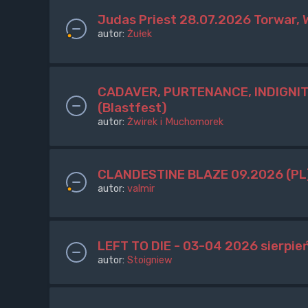
Judas Priest 28.07.2026 Torwar,
autor:
Żułek
CADAVER, PURTENANCE, INDIGNITY 
(Blastfest)
autor:
Żwirek i Muchomorek
CLANDESTINE BLAZE 09.2026 (PL
autor:
valmir
LEFT TO DIE - 03-04 2026 sierpie
autor:
Stoigniew