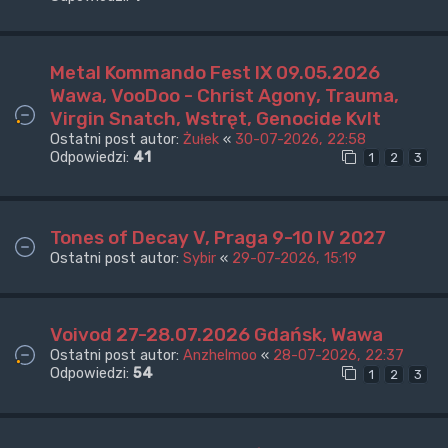
Metal Kommando Fest IX 09.05.2026
Wawa, VooDoo - Christ Agony, Trauma,
Virgin Snatch, Wstręt, Genocide Kvlt
Ostatni post autor:
Żułek
«
30-07-2026, 22:58
Odpowiedzi:
41
1
2
3
Tones of Decay V, Praga 9-10 IV 2027
Ostatni post autor:
Sybir
«
29-07-2026, 15:19
Voivod 27-28.07.2026 Gdańsk, Wawa
Ostatni post autor:
Anzhelmoo
«
28-07-2026, 22:37
Odpowiedzi:
54
1
2
3