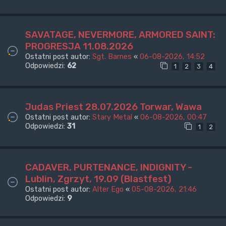
SAVATAGE, NEVERMORE, ARMORED SAINT:
PROGRESJA 11.08.2026
Ostatni post autor:
Sgt. Barnes
«
06-08-2026, 14:52
Odpowiedzi:
62
1
2
3
4
Judas Priest 28.07.2026 Torwar, Wawa
Ostatni post autor:
Stary Metal
«
06-08-2026, 00:47
Odpowiedzi:
31
1
2
CADAVER, PURTENANCE, INDIGNITY -
Lublin, Zgrzyt, 19.09 (Blastfest)
Ostatni post autor:
Alter Ego
«
05-08-2026, 21:46
Odpowiedzi:
9