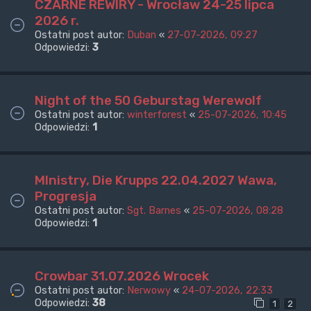
CZARNE REWIRY - Wrocław 24-25 lipca
2026 r.
Ostatni post autor:
Duban
«
27-07-2026, 09:27
Odpowiedzi:
3
Night of the 50 Geburstag Werewolf
Ostatni post autor:
winterforest
«
25-07-2026, 10:45
Odpowiedzi:
1
MInistry, Die Krupps 22.04.2027 Wawa,
Progresja
Ostatni post autor:
Sgt. Barnes
«
25-07-2026, 08:28
Odpowiedzi:
1
Crowbar 31.07.2026 Wrocek
Ostatni post autor:
Nerwowy
«
24-07-2026, 22:33
Odpowiedzi:
38
1
2