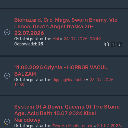
Biohazard, Cro-Mags, Sworn Enemy, Vio-
Lence, Death Angel traska 20-
22.07.2026
Ostatni post autor:
Mol
«
24-07-2026, 08:49
Odpowiedzi:
23
1
2
11.08.2026 Gdynia - HORROR VACUI,
BALZAM
Ostatni post autor:
RippingHeadache
«
23-07-2026,
12:59
System Of A Down, Queens Of The Stone
Age, Acid Bath 18.07.2026 Kibel
Narodowy
Ostatni post autor:
Żwirek i Muchomorek
«
20-07-2026,