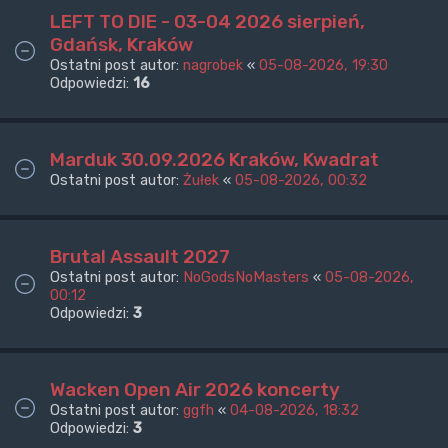
LEFT TO DIE - 03-04 2026 sierpień,
Gdańsk, Kraków
Ostatni post autor:
nagrobek
«
05-08-2026, 19:30
Odpowiedzi:
16
Marduk 30.09.2026 Kraków, Kwadrat
Ostatni post autor:
Żułek
«
05-08-2026, 00:32
Brutal Assault 2027
Ostatni post autor:
NoGodsNoMasters
«
05-08-2026,
00:12
Odpowiedzi:
3
Wacken Open Air 2026 koncerty
Ostatni post autor:
ggfh
«
04-08-2026, 18:32
Odpowiedzi:
3