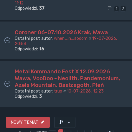
11:12
Odpowiedzi:
37
1
2
Coroner 06-07.10.2026 Krak, Wawa
Ostatni post autor:
when_in_sodom
«
19-07-2026,
20:53
Odpowiedzi:
16
Metal Kommando Fest X 12.09.2026
Wawa, VooDoo - Neolith, Pandemonium,
Azels Mountain, Baalzagoth, Pleń
Ostatni post autor:
trup
«
10-07-2026, 12:23
Odpowiedzi:
3
NOWY TEMAT