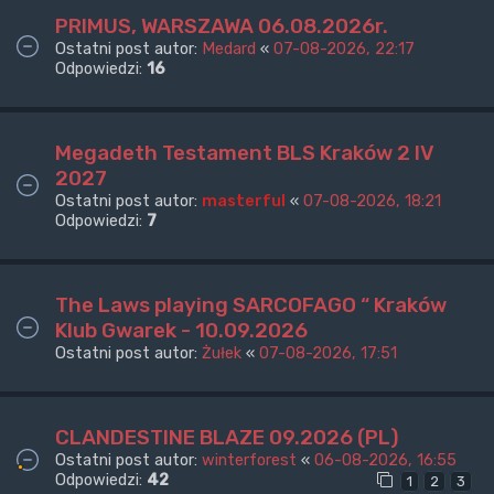
PRIMUS, WARSZAWA 06.08.2026r.
Ostatni post autor:
Medard
«
07-08-2026, 22:17
Odpowiedzi:
16
Megadeth Testament BLS Kraków 2 IV
2027
Ostatni post autor:
masterful
«
07-08-2026, 18:21
Odpowiedzi:
7
The Laws playing SARCOFAGO “ Kraków
Klub Gwarek - 10.09.2026
Ostatni post autor:
Żułek
«
07-08-2026, 17:51
CLANDESTINE BLAZE 09.2026 (PL)
Ostatni post autor:
winterforest
«
06-08-2026, 16:55
Odpowiedzi:
42
1
2
3