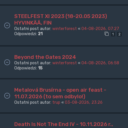
STEELFEST XI 2023 (18-20.05 2023)
HYVINKÄÄ, FIN
Ostatni post autor:
winterforest
«
04-08-2026, 07:27
Odpowiedzi:
21
1
2
Beyond the Gates 2024
Ostatni post autor:
winterforest
«
04-08-2026, 06:58
Odpowiedzi:
15
Metalová Brusírna - open air feast -
11.07.2026 (to sem odbylo!)
Ostatni post autor:
trup
«
03-08-2026, 23:26
Death Is Not The End IV - 10.11.2026 r.,