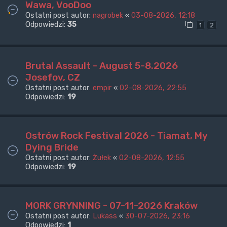
Wawa, VooDoo
Ostatni post autor:
nagrobek
«
03-08-2026, 12:18
Odpowiedzi:
35
1
2
Brutal Assault - August 5-8.2026
Josefov, CZ
Ostatni post autor:
empir
«
02-08-2026, 22:55
Odpowiedzi:
19
Ostrów Rock Festival 2026 - Tiamat, My
Dying Bride
Ostatni post autor:
Żułek
«
02-08-2026, 12:55
Odpowiedzi:
19
MORK GRYNNING - 07-11-2026 Kraków
Ostatni post autor:
Lukass
«
30-07-2026, 23:16
Odpowiedzi:
1