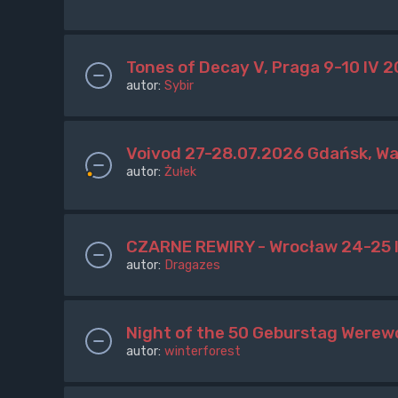
Tones of Decay V, Praga 9-10 IV 
autor:
Sybir
Voivod 27-28.07.2026 Gdańsk, W
autor:
Żułek
CZARNE REWIRY - Wrocław 24-25 l
autor:
Dragazes
Night of the 50 Geburstag Werew
autor:
winterforest