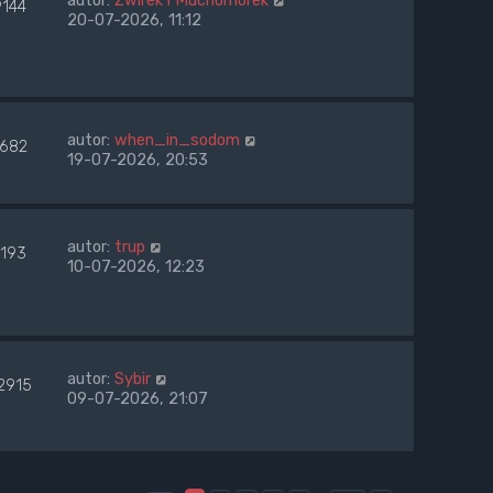
9144
20-07-2026, 11:12
autor:
when_in_sodom
1682
19-07-2026, 20:53
autor:
trup
1193
10-07-2026, 12:23
autor:
Sybir
2915
09-07-2026, 21:07