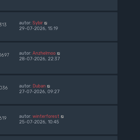
autor:
Sybir
313
29-07-2026, 15:19
autor:
Anzhelmoo
0697
28-07-2026, 22:37
autor:
Duban
1036
27-07-2026, 09:27
autor:
winterforest
619
25-07-2026, 10:45