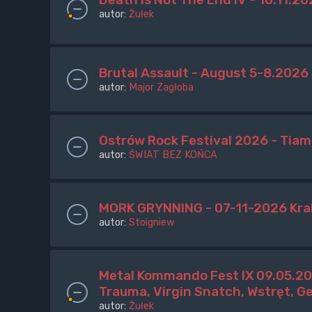
autor:
Żułek
Brutal Assault - August 5-8.2026
autor:
Major Zagłoba
Ostrów Rock Festival 2026 - Tiam
autor:
ŚWIAT BEZ KOŃCA
MORK GRYNNING - 07-11-2026 Kr
autor:
Stoigniew
Metal Kommando Fest IX 09.05.20
Trauma, Virgin Snatch, Wstręt, G
autor:
Żułek