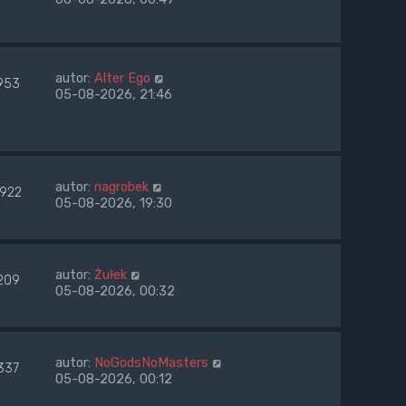
autor:
Alter Ego
953
05-08-2026, 21:46
autor:
nagrobek
1922
05-08-2026, 19:30
autor:
Żułek
209
05-08-2026, 00:32
autor:
NoGodsNoMasters
337
05-08-2026, 00:12