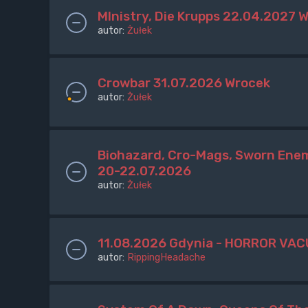
MInistry, Die Krupps 22.04.2027 
autor:
Żułek
Crowbar 31.07.2026 Wrocek
autor:
Żułek
Biohazard, Cro-Mags, Sworn Enem
20-22.07.2026
autor:
Żułek
11.08.2026 Gdynia - HORROR VAC
autor:
RippingHeadache