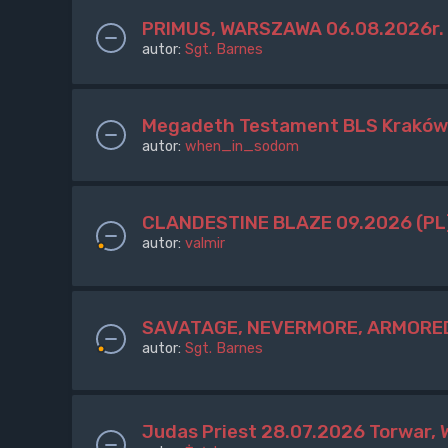
PRIMUS, WARSZAWA 06.08.2026r.
autor:
Sgt. Barnes
Megadeth Testament BLS Kraków 
autor:
when_in_sodom
CLANDESTINE BLAZE 09.2026 (PL
autor:
valmir
SAVATAGE, NEVERMORE, ARMORED
autor:
Sgt. Barnes
Judas Priest 28.07.2026 Torwar,