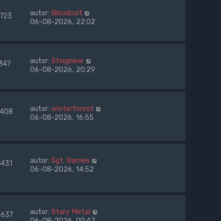
autor:
Bloodcult
1723
06-08-2026, 22:02
autor:
Stoigniew
347
06-08-2026, 20:29
autor:
winterforest
408
06-08-2026, 16:55
autor:
Sgt. Barnes
5431
06-08-2026, 14:52
autor:
Stary Metal
637
06-08-2026, 00:47