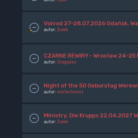
Voivod 27-28.07.2026 Gdańsk, W
autor:
Żułek
CZARNE REWIRY - Wrocław 24-25 l
autor:
Dragazes
Night of the 50 Geburstag Werew
autor:
winterforest
MInistry, Die Krupps 22.04.2027 
autor:
Żułek