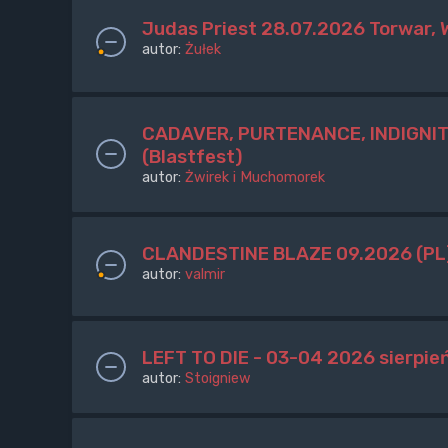
Judas Priest 28.07.2026 Torwar,
autor:
Żułek
CADAVER, PURTENANCE, INDIGNITY 
(Blastfest)
autor:
Żwirek i Muchomorek
CLANDESTINE BLAZE 09.2026 (PL
autor:
valmir
LEFT TO DIE - 03-04 2026 sierpie
autor:
Stoigniew