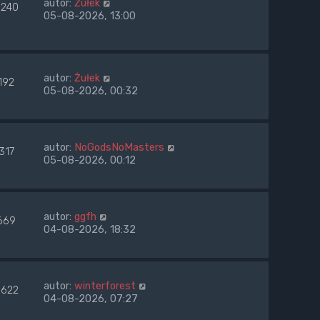
autor:
Żułek
240
05-08-2026, 13:00
autor:
Żułek
192
05-08-2026, 00:32
autor:
NoGodsNoMasters
317
05-08-2026, 00:12
autor:
ggfh
669
04-08-2026, 18:32
autor:
winterforest
622
04-08-2026, 07:27