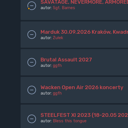
SAVATAGE, NEVERMORE, ARMORED
autor:
Sgt. Barnes
Marduk 30.09.2026 Kraków, Kwad
autor:
Żułek
Brutal Assault 2027
autor:
ggfh
Wacken Open Air 2026 koncerty
autor:
ggfh
STEELFEST XI 2023 (18-20.05 202
autor:
Bless this tongue