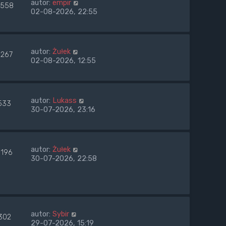
autor:
empir
558
02-08-2026, 22:55
autor:
Żułek
2267
02-08-2026, 12:55
autor:
Lukass
533
30-07-2026, 23:16
autor:
Żułek
5196
30-07-2026, 22:58
autor:
Sybir
302
29-07-2026, 15:19