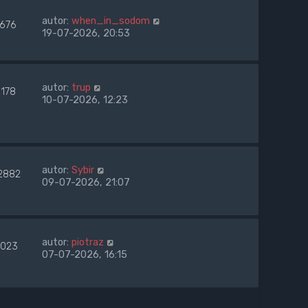
autor:
when_in_sodom
1676
19-07-2026, 20:53
autor:
trup
1178
10-07-2026, 12:23
autor:
Sybir
2882
09-07-2026, 21:07
autor:
piotraz
023
07-07-2026, 16:15