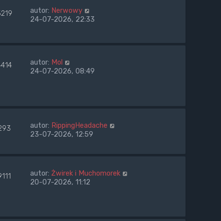
autor:
Nerwowy
5219
24-07-2026, 22:33
autor:
Mol
4414
24-07-2026, 08:49
autor:
RippingHeadache
293
23-07-2026, 12:59
autor:
Żwirek i Muchomorek
9111
20-07-2026, 11:12