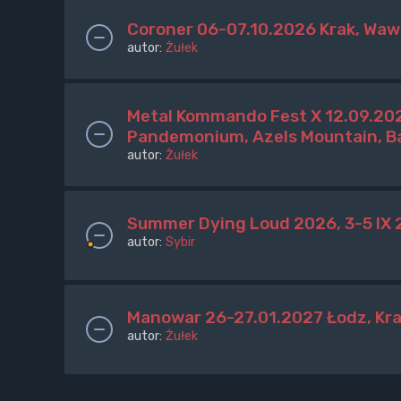
Coroner 06-07.10.2026 Krak, Wa
autor:
Żułek
Metal Kommando Fest X 12.09.202
Pandemonium, Azels Mountain, Ba
autor:
Żułek
Summer Dying Loud 2026, 3-5 IX
autor:
Sybir
Manowar 26-27.01.2027 Łodz, Kr
autor:
Żułek