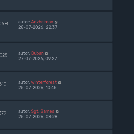
autor:
Anzhelmoo
0674
28-07-2026, 22:37
autor:
Duban
1028
27-07-2026, 09:27
autor:
winterforest
610
25-07-2026, 10:45
autor:
Sgt. Barnes
379
25-07-2026, 08:28