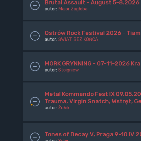
Brutal Assault - August 5-8.2026
autor:
Major Zagłoba
Ostrów Rock Festival 2026 - Tiam
autor:
ŚWIAT BEZ KOŃCA
MORK GRYNNING - 07-11-2026 Kr
autor:
Stoigniew
Metal Kommando Fest IX 09.05.20
Trauma, Virgin Snatch, Wstręt, G
autor:
Żułek
Tones of Decay V, Praga 9-10 IV 
autor:
Sybir