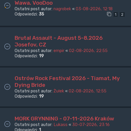
Wawa, VooDoo
Ostatni post autor:
nagrobek
«
03-08-2026, 12:18
Odpowiedzi:
35
1
2
Brutal Assault - August 5-8.2026
Josefov, CZ
Ostatni post autor:
empir
«
02-08-2026, 22:55
Odpowiedzi:
19
Ostrów Rock Festival 2026 - Tiamat, My
Dying Bride
Ostatni post autor:
Żułek
«
02-08-2026, 12:55
Odpowiedzi:
19
MORK GRYNNING - 07-11-2026 Kraków
Ostatni post autor:
Lukass
«
30-07-2026, 23:16
Odpowiedzi:
1