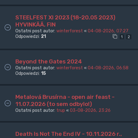
STEELFEST XI 2023 (18-20.05 2023)
HYVINKÄÄ, FIN
Ostatni post autor:
winterforest
«
04-08-2026, 07:27
Odpowiedzi:
21
1
2
Beyond the Gates 2024
Ostatni post autor:
winterforest
«
04-08-2026, 06:58
Odpowiedzi:
15
Metalová Brusírna - open air feast -
11.07.2026 (to sem odbylo!)
Ostatni post autor:
trup
«
03-08-2026, 23:26
Death Is Not The End IV - 10.11.2026 r.,