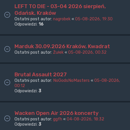
LEFT TO DIE - 03-04 2026 sierpień,
Gdańsk, Kraków
Ostatni post autor:
nagrobek
«
05-08-2026, 19:30
Odpowiedzi:
16
Marduk 30.09.2026 Kraków, Kwadrat
Ostatni post autor:
Żułek
«
05-08-2026, 00:32
Brutal Assault 2027
Ostatni post autor:
NoGodsNoMasters
«
05-08-2026,
00:12
Odpowiedzi:
3
Wacken Open Air 2026 koncerty
Ostatni post autor:
ggfh
«
04-08-2026, 18:32
Odpowiedzi:
3