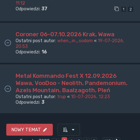
11:12
Odpowiedzi:
37
1
2
Coroner 06-07.10.2026 Krak, Wawa
Ostatni post autor:
when_in_sodom
«
19-07-2026,
20:53
Odpowiedzi:
16
Metal Kommando Fest X 12.09.2026
Wawa, VooDoo - Neolith, Pandemonium,
Azels Mountain, Baalzagoth, Pleń
Ostatni post autor:
trup
«
10-07-2026, 12:23
Odpowiedzi:
3
NOWY TEMAT