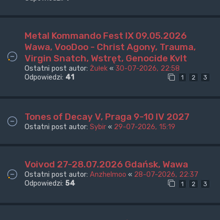
Metal Kommando Fest IX 09.05.2026
Wawa, VooDoo - Christ Agony, Trauma,
Virgin Snatch, Wstręt, Genocide Kvlt
Ostatni post autor:
Żułek
«
30-07-2026, 22:58
Odpowiedzi:
41
1
2
3
Tones of Decay V, Praga 9-10 IV 2027
Ostatni post autor:
Sybir
«
29-07-2026, 15:19
Voivod 27-28.07.2026 Gdańsk, Wawa
Ostatni post autor:
Anzhelmoo
«
28-07-2026, 22:37
Odpowiedzi:
54
1
2
3