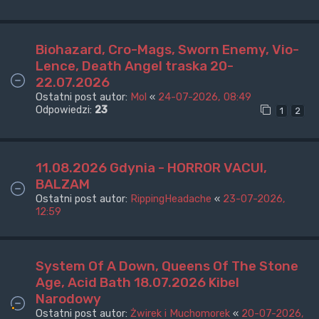
Biohazard, Cro-Mags, Sworn Enemy, Vio-
Lence, Death Angel traska 20-
22.07.2026
Ostatni post autor:
Mol
«
24-07-2026, 08:49
Odpowiedzi:
23
1
2
11.08.2026 Gdynia - HORROR VACUI,
BALZAM
Ostatni post autor:
RippingHeadache
«
23-07-2026,
12:59
System Of A Down, Queens Of The Stone
Age, Acid Bath 18.07.2026 Kibel
Narodowy
Ostatni post autor:
Żwirek i Muchomorek
«
20-07-2026,