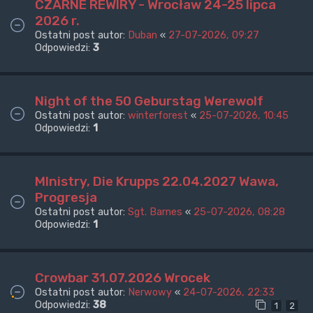
CZARNE REWIRY - Wrocław 24-25 lipca
2026 r.
Ostatni post autor:
Duban
«
27-07-2026, 09:27
Odpowiedzi:
3
Night of the 50 Geburstag Werewolf
Ostatni post autor:
winterforest
«
25-07-2026, 10:45
Odpowiedzi:
1
MInistry, Die Krupps 22.04.2027 Wawa,
Progresja
Ostatni post autor:
Sgt. Barnes
«
25-07-2026, 08:28
Odpowiedzi:
1
Crowbar 31.07.2026 Wrocek
Ostatni post autor:
Nerwowy
«
24-07-2026, 22:33
Odpowiedzi:
38
1
2