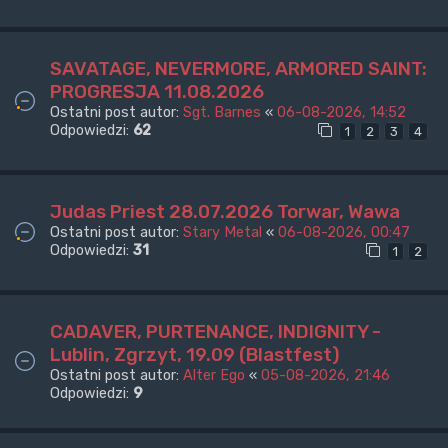
SAVATAGE, NEVERMORE, ARMORED SAINT:
PROGRESJA 11.08.2026
Ostatni post autor:
Sgt. Barnes
«
06-08-2026, 14:52
Odpowiedzi:
62
1
2
3
4
Judas Priest 28.07.2026 Torwar, Wawa
Ostatni post autor:
Stary Metal
«
06-08-2026, 00:47
Odpowiedzi:
31
1
2
CADAVER, PURTENANCE, INDIGNITY -
Lublin, Zgrzyt, 19.09 (Blastfest)
Ostatni post autor:
Alter Ego
«
05-08-2026, 21:46
Odpowiedzi:
9