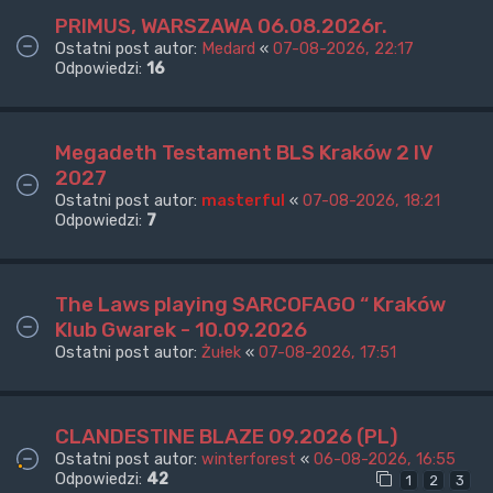
PRIMUS, WARSZAWA 06.08.2026r.
Ostatni post autor:
Medard
«
07-08-2026, 22:17
Odpowiedzi:
16
Megadeth Testament BLS Kraków 2 IV
2027
Ostatni post autor:
masterful
«
07-08-2026, 18:21
Odpowiedzi:
7
The Laws playing SARCOFAGO “ Kraków
Klub Gwarek - 10.09.2026
Ostatni post autor:
Żułek
«
07-08-2026, 17:51
CLANDESTINE BLAZE 09.2026 (PL)
Ostatni post autor:
winterforest
«
06-08-2026, 16:55
Odpowiedzi:
42
1
2
3