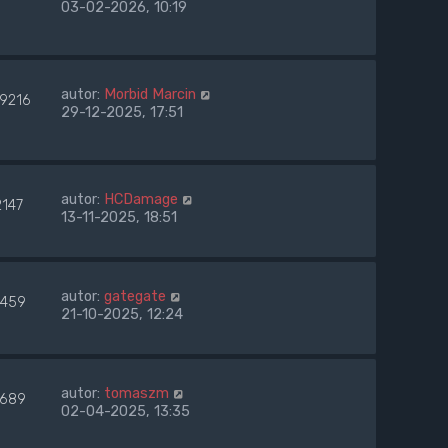
03-02-2026, 10:19
autor:
Morbid Marcin
19216
29-12-2025, 17:51
autor:
HCDamage
2147
13-11-2025, 18:51
autor:
gategate
459
21-10-2025, 12:24
autor:
tomaszm
689
02-04-2025, 13:35