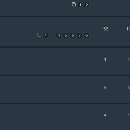
1
2
155
1
…
1
4
5
6
7
8
1
6
6
8
4