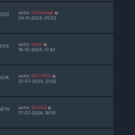
autor:
HCDamage
2253
04-11-2024, 09:02
autor:
empir
8106
18-10-2024, 17:42
autor:
SATYROS
6574
21-07-2024, 21:52
autor:
Br00tal
98719
17-07-2024, 18:59