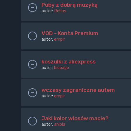
Puby z dobrą muzyką
autor:
Rebus
VOD - Konta Premium
autor:
empir
koszulki z aliexpress
autor:
biopago
wczasy zagraniczne autem
autor:
empir
Jaki kolor włosów macie?
autor:
aniola