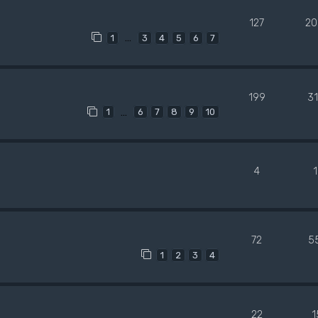
127
20
…
1
3
4
5
6
7
199
3
…
1
6
7
8
9
10
4
72
5
1
2
3
4
22
1