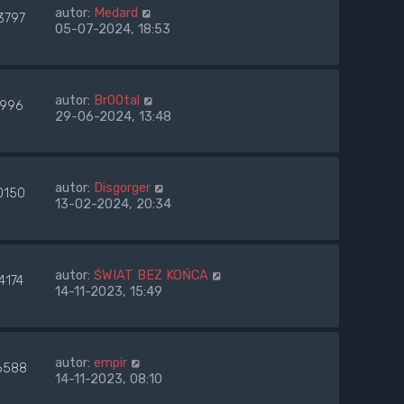
autor:
Medard
3797
05-07-2024, 18:53
autor:
Br00tal
996
29-06-2024, 13:48
autor:
Disgorger
0150
13-02-2024, 20:34
autor:
ŚWIAT BEZ KOŃCA
4174
14-11-2023, 15:49
autor:
empir
6588
14-11-2023, 08:10