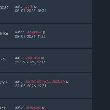
autor:
ggfh
0069
08-07-2026, 18:34
autor:
Stoigniew
15136
08-07-2026, 11:32
autor:
vicotnick
1328
21-06-2026, 19:17
autor:
ŚWIADECTWA_JEZUSA
5306
24-05-2026, 19:31
autor:
Dragazes
5271