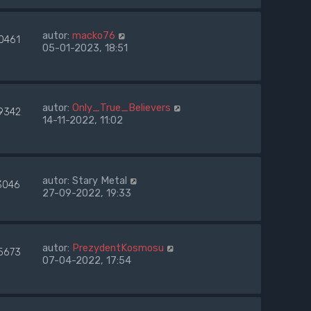
autor:
macko76
0461
05-01-2023, 18:51
autor:
Only_True_Believers
9342
14-11-2022, 11:02
autor:
Stary Metal
3046
27-09-2022, 19:33
autor:
PrezydentKosmosu
5673
07-04-2022, 17:54