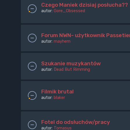
Czego Maniek dzisiaj posłucha??
autor:
Gore_Obsessed
Forum NWN- użytkownik Passeti
autor:
mayhem
Szukanie muzykantów
autor:
Dead But Rimming
Filmik brutal
autor:
blaker
Fotel do odsłuchów/pracy
autor:
Tomasus