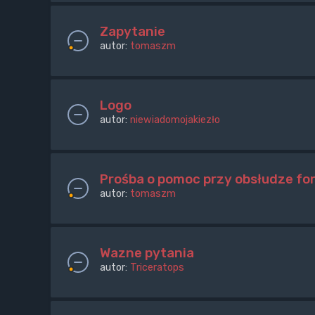
Zapytanie
autor:
tomaszm
Logo
autor:
niewiadomojakiezło
Prośba o pomoc przy obsłudze fo
autor:
tomaszm
Wazne pytania
autor:
Triceratops