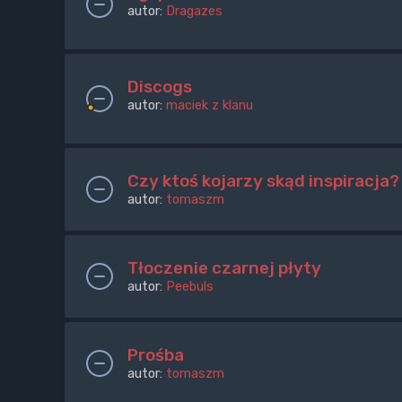
autor:
Dragazes
Discogs
autor:
maciek z klanu
Czy ktoś kojarzy skąd inspiracja?
autor:
tomaszm
Tłoczenie czarnej płyty
autor:
Peebuls
Prośba
autor:
tomaszm