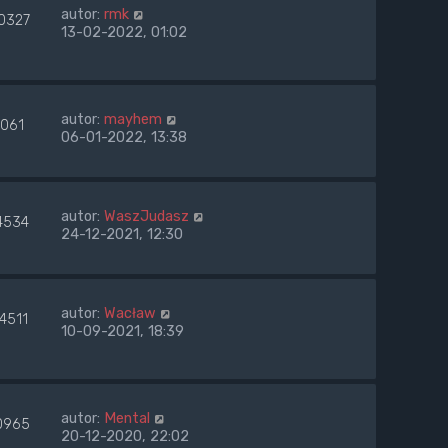
autor:
rmk
0327
13-02-2022, 01:02
autor:
mayhem
7061
06-01-2022, 13:38
autor:
WaszJudasz
4534
24-12-2021, 12:30
autor:
Wacław
4511
10-09-2021, 18:39
autor:
Mental
0965
20-12-2020, 22:02