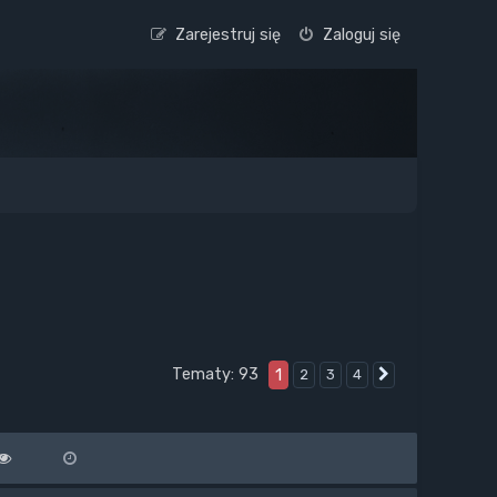
Zarejestruj się
Zaloguj się
Tematy: 93
1
2
3
4
Następna