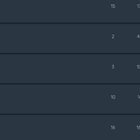
15
1
2
4
3
1
10
1
16
1