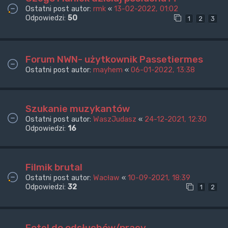
Ostatni post autor:
rmk
«
13-02-2022, 01:02
Odpowiedzi:
50
1
2
3
Forum NWN- użytkownik Passetiermes
Ostatni post autor:
mayhem
«
06-01-2022, 13:38
Szukanie muzykantów
Ostatni post autor:
WaszJudasz
«
24-12-2021, 12:30
Odpowiedzi:
16
Filmik brutal
Ostatni post autor:
Wacław
«
10-09-2021, 18:39
Odpowiedzi:
32
1
2
Fotel do odsłuchów/pracy