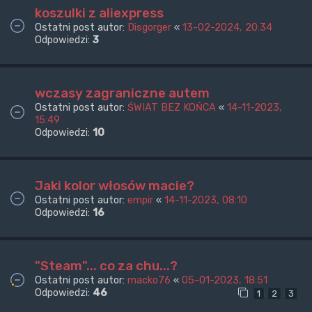
koszulki z aliexpress
Ostatni post autor:
Disgorger
«
13-02-2024, 20:34
Odpowiedzi:
3
wczasy zagraniczne autem
Ostatni post autor:
ŚWIAT BEZ KOŃCA
«
14-11-2023,
15:49
Odpowiedzi:
10
Jaki kolor włosów macie?
Ostatni post autor:
empir
«
14-11-2023, 08:10
Odpowiedzi:
16
"Steam"... co za chu...?
Ostatni post autor:
macko76
«
05-01-2023, 18:51
Odpowiedzi:
46
1
2
3