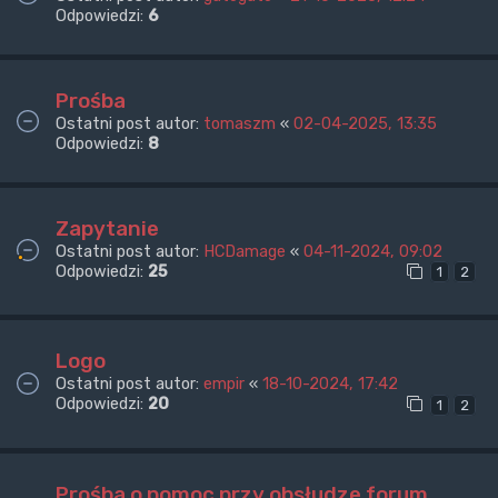
Odpowiedzi:
6
Prośba
Ostatni post autor:
tomaszm
«
02-04-2025, 13:35
Odpowiedzi:
8
Zapytanie
Ostatni post autor:
HCDamage
«
04-11-2024, 09:02
Odpowiedzi:
25
1
2
Logo
Ostatni post autor:
empir
«
18-10-2024, 17:42
Odpowiedzi:
20
1
2
Prośba o pomoc przy obsłudze forum