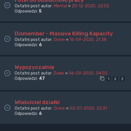
Ostatni post autor:
Mental
«
20-12-2020, 22:02
Odpowiedzi:
5
Dismember - Massive Killing Kapacity
Ostatni post autor:
Drone
«
16-09-2020, 21:38
Odpowiedzi:
6
Wypozyczalnie
Ostatni post autor:
Żułek
«
06-09-2020, 04:03
Odpowiedzi:
47
1
2
3
Właściciel działki
Ostatni post autor:
Drone
«
02-07-2020, 22:31
Odpowiedzi:
6