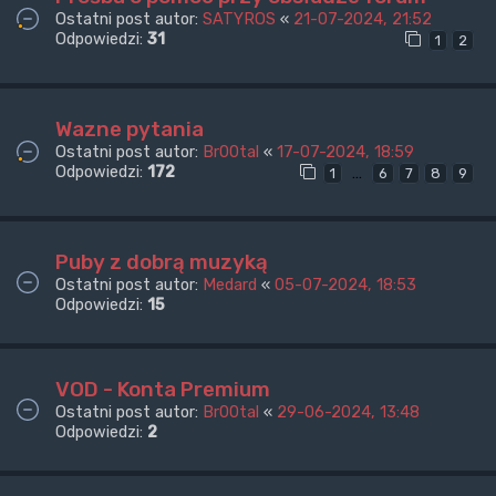
Ostatni post autor:
SATYROS
«
21-07-2024, 21:52
Odpowiedzi:
31
1
2
Wazne pytania
Ostatni post autor:
Br00tal
«
17-07-2024, 18:59
Odpowiedzi:
172
…
1
6
7
8
9
Puby z dobrą muzyką
Ostatni post autor:
Medard
«
05-07-2024, 18:53
Odpowiedzi:
15
VOD - Konta Premium
Ostatni post autor:
Br00tal
«
29-06-2024, 13:48
Odpowiedzi:
2