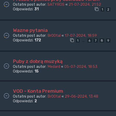
Ostatni post autor:
SATYROS
«
21-07-2024, 21:52
Odpowiedzi:
31
1
2
Wazne pytania
Ostatni post autor:
Br00tal
«
17-07-2024, 18:59
Odpowiedzi:
172
…
1
6
7
8
9
Puby z dobrą muzyką
Ostatni post autor:
Medard
«
05-07-2024, 18:53
Odpowiedzi:
15
VOD - Konta Premium
Ostatni post autor:
Br00tal
«
29-06-2024, 13:48
Odpowiedzi:
2