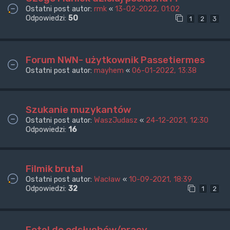
Ostatni post autor:
rmk
«
13-02-2022, 01:02
Odpowiedzi:
50
1
2
3
Forum NWN- użytkownik Passetiermes
Ostatni post autor:
mayhem
«
06-01-2022, 13:38
Szukanie muzykantów
Ostatni post autor:
WaszJudasz
«
24-12-2021, 12:30
Odpowiedzi:
16
Filmik brutal
Ostatni post autor:
Wacław
«
10-09-2021, 18:39
Odpowiedzi:
32
1
2
Fotel do odsłuchów/pracy