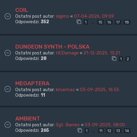
COIL
Ostatni post autor:
olgims
«
07-04-2026, 09:59
Odpowiedzi:
352
…
1
15
16
17
18
DUNGEON SYNTH - POLSKA
Ostatni post autor:
HCDamage
«
21-12-2025, 13:21
Odpowiedzi:
28
1
2
MEGAPTERA
Ostatni post autor:
kmarmaz
«
03-09-2025, 16:55
Odpowiedzi:
11
AMBIENT
Ostatni post autor:
Sgt. Barnes
«
03-09-2025, 08:00
Odpowiedzi:
265
…
1
11
12
13
14