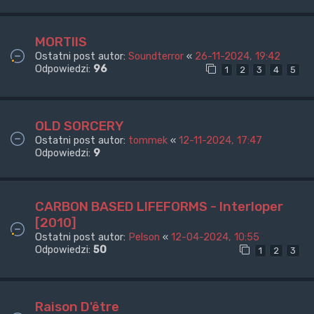
MORTIIS
Ostatni post autor:
Soundterror
«
26-11-2024, 19:42
Odpowiedzi:
96
1
2
3
4
5
OLD SORCERY
Ostatni post autor:
tommek
«
12-11-2024, 17:47
Odpowiedzi:
9
CARBON BASED LIFEFORMS - Interloper
[2010]
Ostatni post autor:
Pelson
«
12-04-2024, 10:55
Odpowiedzi:
50
1
2
3
Raison D'être