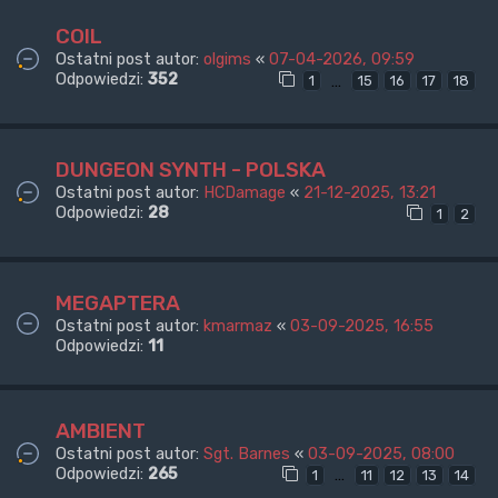
COIL
Ostatni post autor:
olgims
«
07-04-2026, 09:59
Odpowiedzi:
352
…
1
15
16
17
18
DUNGEON SYNTH - POLSKA
Ostatni post autor:
HCDamage
«
21-12-2025, 13:21
Odpowiedzi:
28
1
2
MEGAPTERA
Ostatni post autor:
kmarmaz
«
03-09-2025, 16:55
Odpowiedzi:
11
AMBIENT
Ostatni post autor:
Sgt. Barnes
«
03-09-2025, 08:00
Odpowiedzi:
265
…
1
11
12
13
14