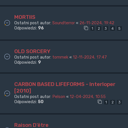
MORTIIS
Ostatni post autor:
Soundterror
«
26-11-2024, 19:42
Odpowiedzi:
96
1
2
3
4
5
OLD SORCERY
Ostatni post autor:
tommek
«
12-11-2024, 17:47
Odpowiedzi:
9
CARBON BASED LIFEFORMS - Interloper
[2010]
Ostatni post autor:
Pelson
«
12-04-2024, 10:55
Odpowiedzi:
50
1
2
3
Raison D'être