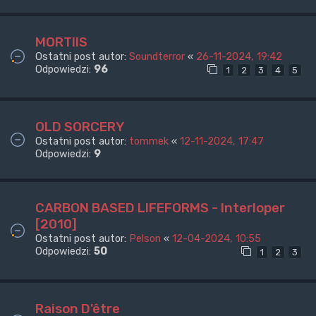
MORTIIS
Ostatni post autor:
Soundterror
«
26-11-2024, 19:42
Odpowiedzi:
96
1
2
3
4
5
OLD SORCERY
Ostatni post autor:
tommek
«
12-11-2024, 17:47
Odpowiedzi:
9
CARBON BASED LIFEFORMS - Interloper
[2010]
Ostatni post autor:
Pelson
«
12-04-2024, 10:55
Odpowiedzi:
50
1
2
3
Raison D'être