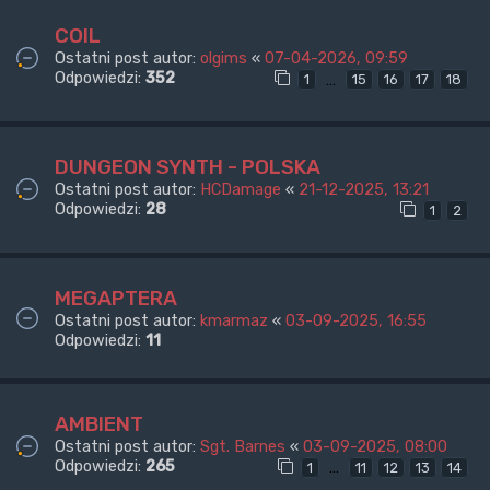
COIL
Ostatni post autor:
olgims
«
07-04-2026, 09:59
Odpowiedzi:
352
…
1
15
16
17
18
DUNGEON SYNTH - POLSKA
Ostatni post autor:
HCDamage
«
21-12-2025, 13:21
Odpowiedzi:
28
1
2
MEGAPTERA
Ostatni post autor:
kmarmaz
«
03-09-2025, 16:55
Odpowiedzi:
11
AMBIENT
Ostatni post autor:
Sgt. Barnes
«
03-09-2025, 08:00
Odpowiedzi:
265
…
1
11
12
13
14