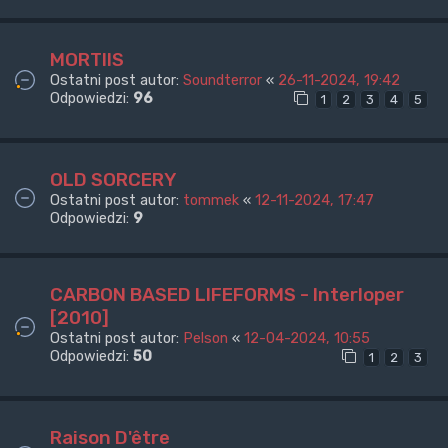
MORTIIS
Ostatni post autor:
Soundterror
«
26-11-2024, 19:42
Odpowiedzi:
96
1
2
3
4
5
OLD SORCERY
Ostatni post autor:
tommek
«
12-11-2024, 17:47
Odpowiedzi:
9
CARBON BASED LIFEFORMS - Interloper
[2010]
Ostatni post autor:
Pelson
«
12-04-2024, 10:55
Odpowiedzi:
50
1
2
3
Raison D'être