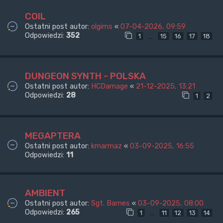
COIL
Ostatni post autor:
olgims
«
07-04-2026, 09:59
Odpowiedzi:
352
…
1
15
16
17
18
DUNGEON SYNTH - POLSKA
Ostatni post autor:
HCDamage
«
21-12-2025, 13:21
Odpowiedzi:
28
1
2
MEGAPTERA
Ostatni post autor:
kmarmaz
«
03-09-2025, 16:55
Odpowiedzi:
11
AMBIENT
Ostatni post autor:
Sgt. Barnes
«
03-09-2025, 08:00
Odpowiedzi:
265
…
1
11
12
13
14