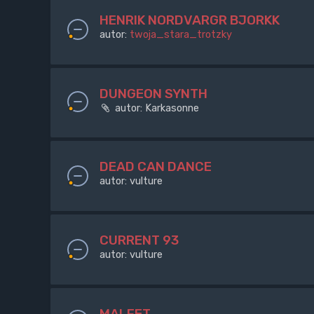
HENRIK NORDVARGR BJORKK
autor:
twoja_stara_trotzky
DUNGEON SYNTH
autor:
Karkasonne
DEAD CAN DANCE
autor:
vulture
CURRENT 93
autor:
vulture
MALFET