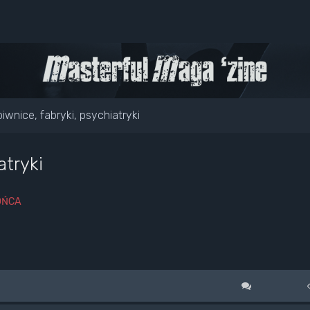
iwnice, fabryki, psychiatryki
atryki
OŃCA