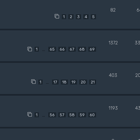
82
6
1
2
3
4
5
1372
33
…
1
65
66
67
68
69
403
2
…
1
17
18
19
20
21
1193
4
…
1
56
57
58
59
60