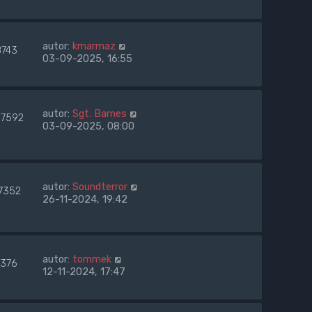
autor:
kmarmaz
8743
03-09-2025, 16:55
autor:
Sgt. Barnes
37592
03-09-2025, 08:00
autor:
Soundterror
7352
26-11-2024, 19:42
autor:
tommek
7376
12-11-2024, 17:47