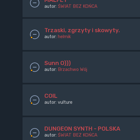
autor:
ŚWIAT BEZ KOŃCA
Trzaski, zgrzyty i skowyty.
autor:
helmik
Sunn O)))
autor:
Brzachwo Wój
COIL
autor:
vulture
DUNGEON SYNTH - POLSKA
autor:
ŚWIAT BEZ KOŃCA