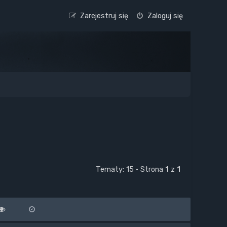
Zarejestruj się
Zaloguj się
Tematy: 15 • Strona
1
z
1