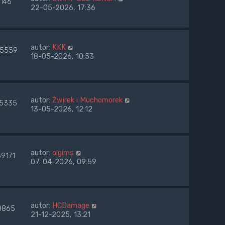
1146
22-05-2026, 17:36
autor:
KKK
5559
18-05-2026, 10:53
autor:
Żwirek i Muchomorek
45335
13-05-2026, 12:12
autor:
olgims
69171
07-04-2026, 09:59
autor:
HCDamage
8865
21-12-2025, 13:21