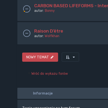
CARBON BASED LIFEFORMS - Inter
autor:
Bonny
Raison D'être
autor:
Wolfkhan
NOWY TEMAT
Wróć do wykazu forów
Informacje