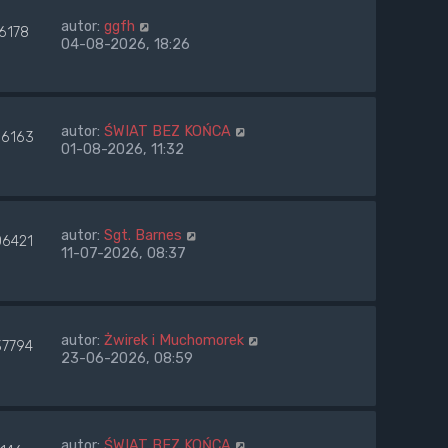
autor:
ggfh
6178
04-08-2026, 18:26
autor:
ŚWIAT BEZ KOŃCA
6163
01-08-2026, 11:32
autor:
Sgt. Barnes
06421
11-07-2026, 08:37
autor:
Żwirek i Muchomorek
37794
23-06-2026, 08:59
autor:
ŚWIAT BEZ KOŃCA