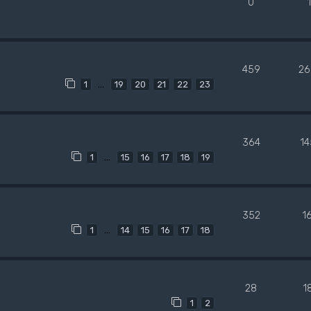
0
459
26
…
1
19
20
21
22
23
364
1
…
1
15
16
17
18
19
352
1
…
1
14
15
16
17
18
28
1
1
2