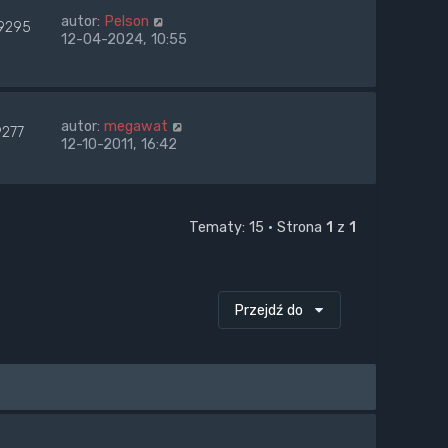
autor:
Pelson
9295
12-04-2024, 10:55
autor:
megawat
9277
12-10-2011, 16:42
Tematy: 15 • Strona
1
z
1
Przejdź do