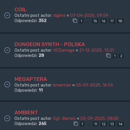
COIL
Ostatni post autor:
olgims
«
07-04-2026, 09:59
Odpowiedzi:
352
…
1
15
16
17
18
DUNGEON SYNTH - POLSKA
Ostatni post autor:
HCDamage
«
21-12-2025, 13:21
Odpowiedzi:
28
1
2
MEGAPTERA
Ostatni post autor:
kmarmaz
«
03-09-2025, 16:55
Odpowiedzi:
11
AMBIENT
Ostatni post autor:
Sgt. Barnes
«
03-09-2025, 08:00
Odpowiedzi:
265
…
1
11
12
13
14