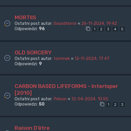
MORTIIS
Ostatni post autor:
Soundterror
«
26-11-2024, 19:42
Odpowiedzi:
96
1
2
3
4
5
OLD SORCERY
Ostatni post autor:
tommek
«
12-11-2024, 17:47
Odpowiedzi:
9
CARBON BASED LIFEFORMS - Interloper
[2010]
Ostatni post autor:
Pelson
«
12-04-2024, 10:55
Odpowiedzi:
50
1
2
3
Raison D'être