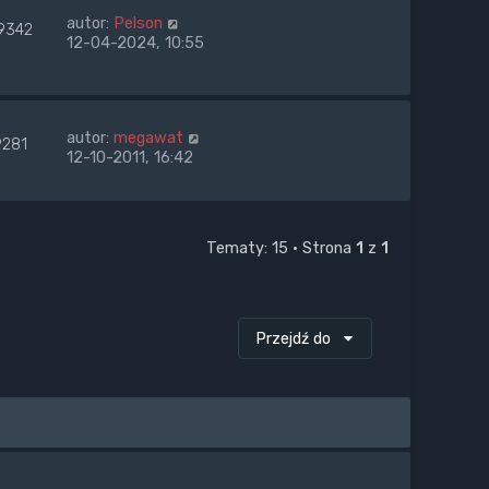
autor:
Pelson
9342
12-04-2024, 10:55
autor:
megawat
9281
12-10-2011, 16:42
Tematy: 15 • Strona
1
z
1
Przejdź do