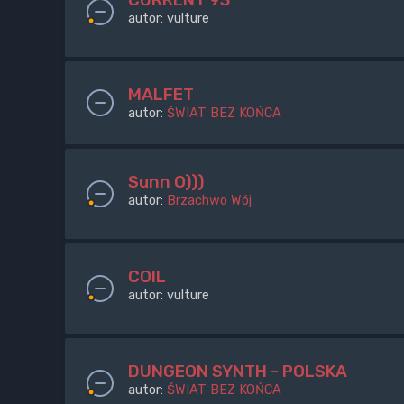
autor:
vulture
MALFET
autor:
ŚWIAT BEZ KOŃCA
Sunn O)))
autor:
Brzachwo Wój
COIL
autor:
vulture
DUNGEON SYNTH - POLSKA
autor:
ŚWIAT BEZ KOŃCA