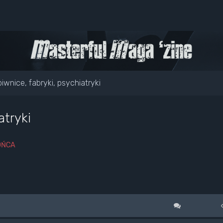
iwnice, fabryki, psychiatryki
atryki
OŃCA