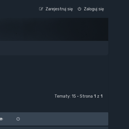
Zarejestruj się
Zaloguj się
Tematy: 15 • Strona
1
z
1