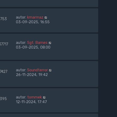
autor:
kmarmaz
753
03-09-2025, 16:55
autor:
Sgt. Barnes
37717
03-09-2025, 08:00
autor:
Soundterror
7427
26-11-2024, 19:42
autor:
tommek
395
12-11-2024, 17:47