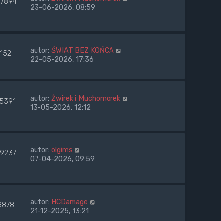
37894
23-06-2026, 08:59
autor:
ŚWIAT BEZ KOŃCA
1152
22-05-2026, 17:36
autor:
Żwirek i Muchomorek
45391
13-05-2026, 12:12
autor:
olgims
69237
07-04-2026, 09:59
autor:
HCDamage
8878
21-12-2025, 13:21