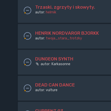
Trzaski, zgrzyty i skowyty.
autor:
helmik
HENRIK NORDVARGR BJORKK
autor:
twoja_stara_trotzky
DUNGEON SYNTH
autor:
Karkasonne
DEAD CAN DANCE
autor:
vulture
CURRENT 93