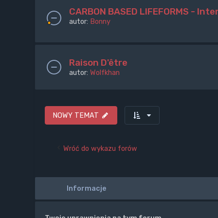
CARBON BASED LIFEFORMS - Inter
autor:
Bonny
Raison D'être
autor:
Wolfkhan
NOWY TEMAT
Wróć do wykazu forów
Informacje