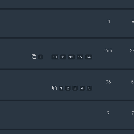
11
8
265
2
…
1
10
11
12
13
14
96
5
1
2
3
4
5
9
7