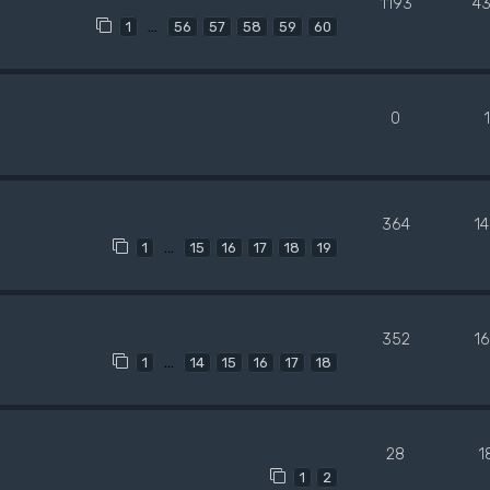
1193
4
…
1
56
57
58
59
60
0
364
1
…
1
15
16
17
18
19
352
1
…
1
14
15
16
17
18
28
1
1
2