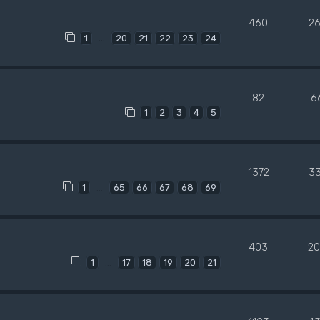
460
2
…
1
20
21
22
23
24
82
6
1
2
3
4
5
1372
3
…
1
65
66
67
68
69
403
20
…
1
17
18
19
20
21