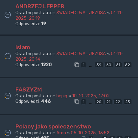
ANDRZEJ LEPPER
Ostatni post autor:
ŚWIADECTWA_JEZUSA
«
01-11-
2025, 20:19
Odpowiedzi:
19
islam
Ostatni post autor:
ŚWIADECTWA_JEZUSA
«
01-11-
2025, 20:14
Odpowiedzi:
1220
…
1
59
60
61
62
FASZYZM
Ostatni post autor:
hcpig
«
10-10-2025, 17:02
Odpowiedzi:
446
…
1
20
21
22
23
Polacy jako spoleczenstwo
Ostatni post autor:
Aron
«
05-10-2025, 13:52