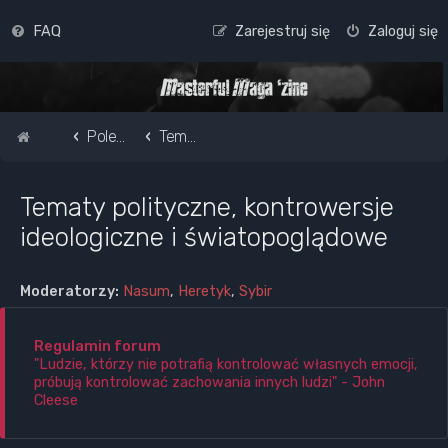
FAQ
Zarejestruj się
Zaloguj się
Strona główna
Pole do popisu...
Tematy polityczne, kontrowersje ideologiczne i światopoglądowe
Tematy polityczne, kontrowersje
ideologiczne i światopoglądowe
Moderatorzy:
Nasum
,
Heretyk
,
Sybir
Regulamin forum
"Ludzie, którzy nie potrafią kontrolować własnych emocji,
próbują kontrolować zachowania innych ludzi" - John
Cleese