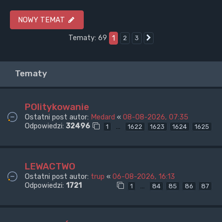
NOWY TEMAT
Tematy: 69
1
2
3
Następna
Tematy
POlitykowanie
Ostatni post autor:
Medard
«
08-08-2026, 07:35
Odpowiedzi:
32496
…
1
1622
1623
1624
1625
LEWACTWO
Ostatni post autor:
trup
«
06-08-2026, 16:13
Odpowiedzi:
1721
…
1
84
85
86
87