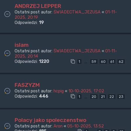
ANDRZEJ LEPPER
Ostatni post autor:
ŚWIADECTWA_JEZUSA
«
01-11-
2025, 20:19
Odpowiedzi:
19
islam
Ostatni post autor:
ŚWIADECTWA_JEZUSA
«
01-11-
2025, 20:14
Odpowiedzi:
1220
…
1
59
60
61
62
FASZYZM
Ostatni post autor:
hcpig
«
10-10-2025, 17:02
Odpowiedzi:
446
…
1
20
21
22
23
Polacy jako spoleczenstwo
Ostatni post autor:
Aron
«
05-10-2025, 13:52