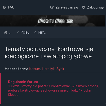
FAQ
Zarejestruj się
Zaloguj się
Strona główna
Pole do popisu...
Tematy polityczne, kontrowersje ideologiczne i światopoglądowe
Tematy polityczne, kontrowersje
ideologiczne i światopoglądowe
Moderatorzy:
Nasum
,
Heretyk
,
Sybir
Regulamin forum
"Ludzie, którzy nie potrafią kontrolować własnych emocji,
próbują kontrolować zachowania innych ludzi" - John
Cleese