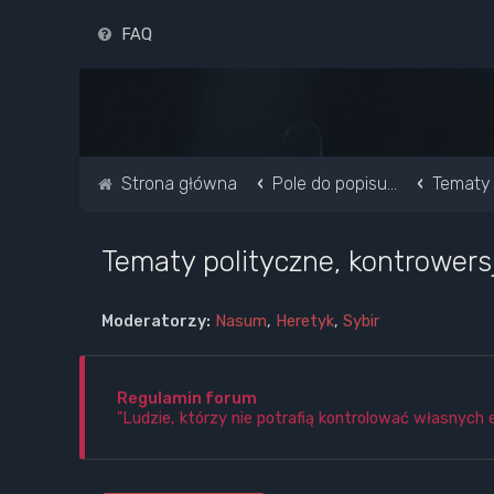
FAQ
Strona główna
Pole do popisu...
Tematy 
Tematy polityczne, kontrowers
Moderatorzy:
Nasum
,
Heretyk
,
Sybir
Regulamin forum
"Ludzie, którzy nie potrafią kontrolować własnych 