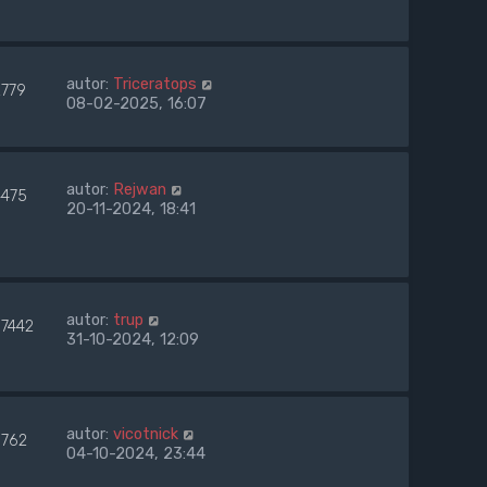
autor:
Triceratops
2779
08-02-2025, 16:07
autor:
Rejwan
4475
20-11-2024, 18:41
autor:
trup
57442
31-10-2024, 12:09
autor:
vicotnick
6762
04-10-2024, 23:44