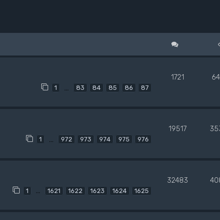
1721
64
…
1
83
84
85
86
87
19517
35
…
1
972
973
974
975
976
32483
40
…
1
1621
1622
1623
1624
1625