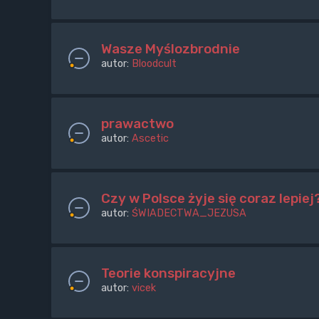
Wasze Myślozbrodnie
autor:
Bloodcult
prawactwo
autor:
Ascetic
Czy w Polsce żyje się coraz lepiej
autor:
ŚWIADECTWA_JEZUSA
Teorie konspiracyjne
autor:
vicek