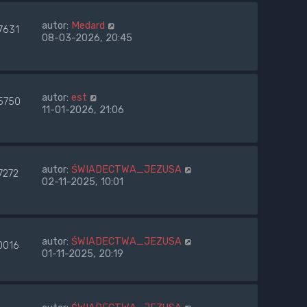
autor:
Medard
7631
08-03-2026, 20:45
autor:
est
5750
11-01-2026, 21:06
autor:
ŚWIADECTWA_JEZUSA
7272
02-11-2025, 10:01
autor:
ŚWIADECTWA_JEZUSA
0016
01-11-2025, 20:19