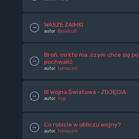
WASZE ZAIMKI
autor:
Bloodcult
Broń, co kto ma ,czym chce się po
pochwalić
autor:
tomaszm
III Wojna Światowa - ZDJĘCIA
autor:
trup
Co robicie w obliczu wojny?
autor:
tomaszm