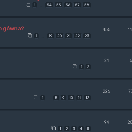
…
1
54
55
56
57
58
go gówna?
455
1
…
1
19
20
21
22
23
24
1
2
226
7
…
1
8
9
10
11
12
94
2
1
2
3
4
5