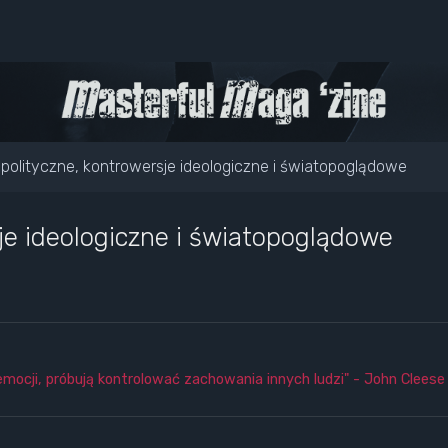
polityczne, kontrowersje ideologiczne i światopoglądowe
je ideologiczne i światopoglądowe
emocji, próbują kontrolować zachowania innych ludzi" - John Cleese