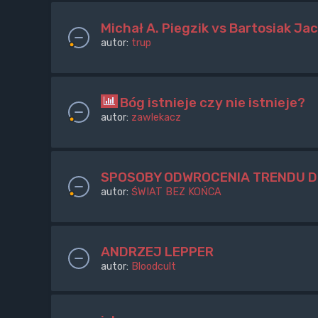
Michał A. Piegzik vs Bartosiak Jac
autor:
trup
Bóg istnieje czy nie istnieje?
autor:
zawlekacz
SPOSOBY ODWROCENIA TRENDU 
autor:
ŚWIAT BEZ KOŃCA
ANDRZEJ LEPPER
autor:
Bloodcult