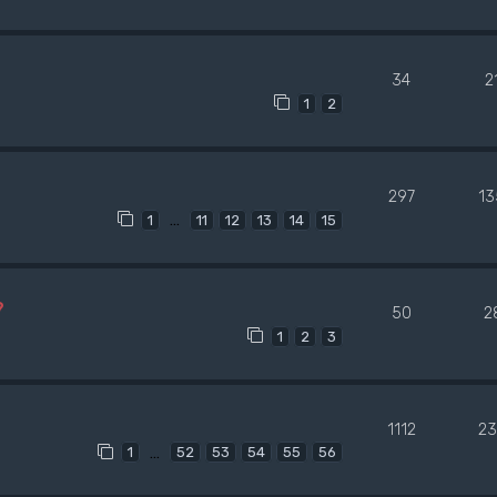
34
2
1
2
297
13
…
1
11
12
13
14
15
?
50
2
1
2
3
1112
23
…
1
52
53
54
55
56