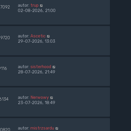
autor:
trup
7092
02-08-2026, 21:00
autor:
Ascetic
9720
29-07-2026, 13:03
autor:
sisterhood
9116
28-07-2026, 21:49
autor:
Nerwowy
6134
23-07-2026, 18:49
autor:
mistrzsardu
0820