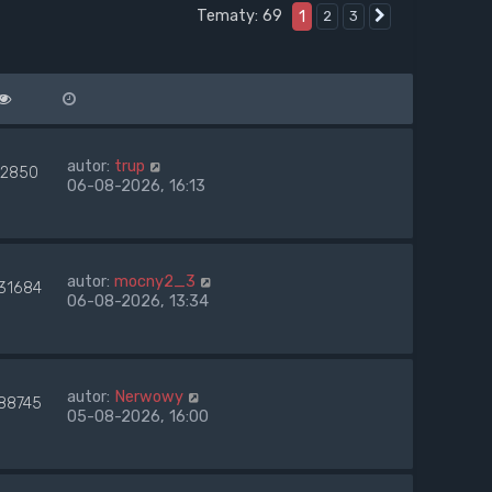
Tematy: 69
1
2
3
Następna
autor:
trup
2850
06-08-2026, 16:13
autor:
mocny2_3
31684
06-08-2026, 13:34
autor:
Nerwowy
88745
05-08-2026, 16:00