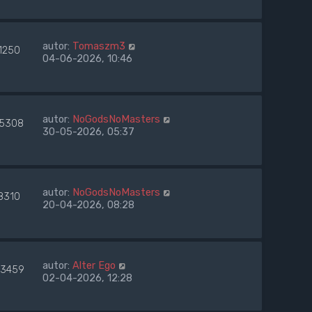
autor:
Tomaszm3
1250
04-06-2026, 10:46
autor:
NoGodsNoMasters
5308
30-05-2026, 05:37
autor:
NoGodsNoMasters
8310
20-04-2026, 08:28
autor:
Alter Ego
3459
02-04-2026, 12:28