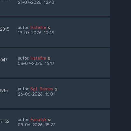
21-07-2026, 12:43
autor:
Hatefire
42815
19-07-2026, 10:49
autor:
Hatefire
6047
03-07-2026, 16:17
autor:
Sgt. Barnes
3957
26-06-2026, 16:01
autor:
Fanatyk
07132
08-06-2026, 18:23