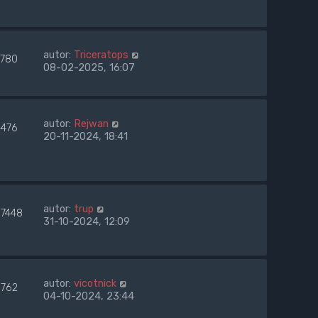
autor:
Triceratops
2780
08-02-2025, 16:07
autor:
Rejwan
4476
20-11-2024, 18:41
autor:
trup
57448
31-10-2024, 12:09
autor:
vicotnick
6762
04-10-2024, 23:44