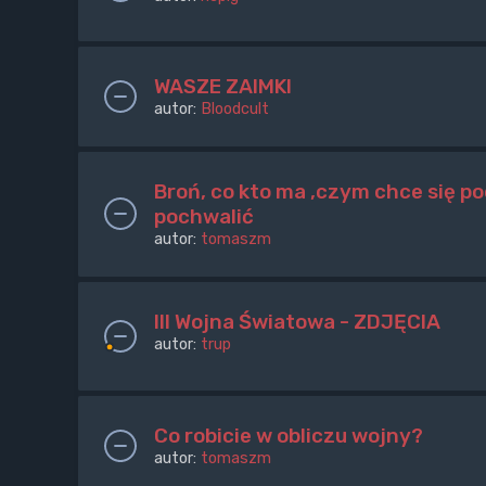
WASZE ZAIMKI
autor:
Bloodcult
Broń, co kto ma ,czym chce się po
pochwalić
autor:
tomaszm
III Wojna Światowa - ZDJĘCIA
autor:
trup
Co robicie w obliczu wojny?
autor:
tomaszm