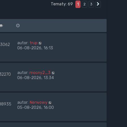
Tematy: 69
1
2
3
Następna
autor:
trup
3062
06-08-2026, 16:13
autor:
mocny2_3
32270
06-08-2026, 13:34
autor:
Nerwowy
88935
05-08-2026, 16:00