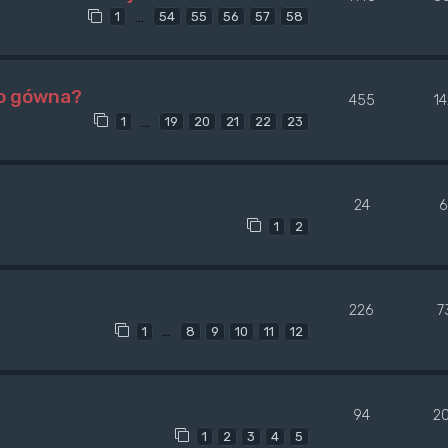
…
1
54
55
56
57
58
go gówna?
455
1
…
1
19
20
21
22
23
24
6
1
2
226
7
…
1
8
9
10
11
12
94
2
1
2
3
4
5