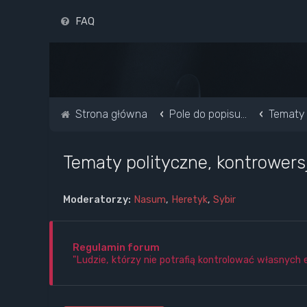
FAQ
Strona główna
Pole do popisu...
Tematy 
Tematy polityczne, kontrowers
Moderatorzy:
Nasum
,
Heretyk
,
Sybir
Regulamin forum
"Ludzie, którzy nie potrafią kontrolować własnych 