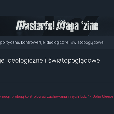
polityczne, kontrowersje ideologiczne i światopoglądowe
je ideologiczne i światopoglądowe
emocji, próbują kontrolować zachowania innych ludzi" - John Cleese