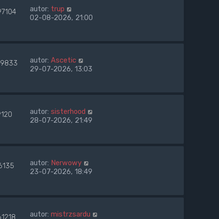
autor:
trup
97104
02-08-2026, 21:00
autor:
Ascetic
9833
29-07-2026, 13:03
autor:
sisterhood
9120
28-07-2026, 21:49
autor:
Nerwowy
6135
23-07-2026, 18:49
autor:
mistrzsardu
61218