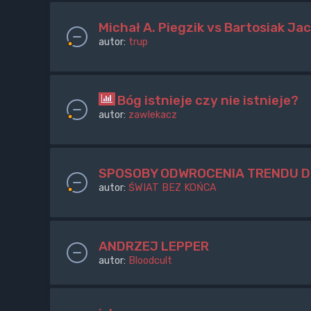
Michał A. Piegzik vs Bartosiak Jac
autor:
trup
Bóg istnieje czy nie istnieje?
autor:
zawlekacz
SPOSOBY ODWROCENIA TRENDU 
autor:
ŚWIAT BEZ KOŃCA
ANDRZEJ LEPPER
autor:
Bloodcult