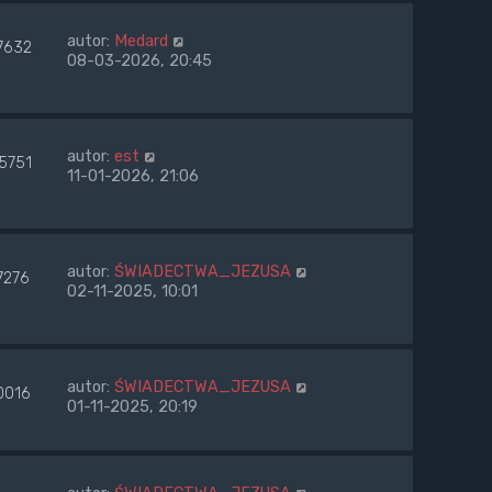
autor:
Medard
7632
08-03-2026, 20:45
autor:
est
5751
11-01-2026, 21:06
autor:
ŚWIADECTWA_JEZUSA
7276
02-11-2025, 10:01
autor:
ŚWIADECTWA_JEZUSA
0016
01-11-2025, 20:19