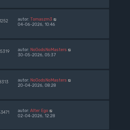
autor:
Tomaszm3
1252
04-06-2026, 10:46
autor:
NoGodsNoMasters
35319
30-05-2026, 05:37
autor:
NoGodsNoMasters
8313
20-04-2026, 08:28
autor:
Alter Ego
33471
02-04-2026, 12:28