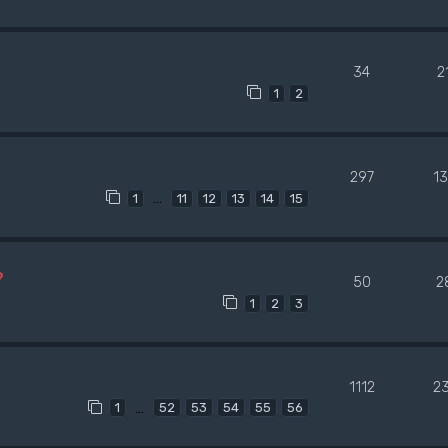
34
2
1
2
297
1
…
1
11
12
13
14
15
?
50
2
1
2
3
1112
2
…
1
52
53
54
55
56