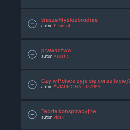
Wasze Myślozbrodnie
autor:
Bloodcult
prawactwo
autor:
Ascetic
Czy w Polsce żyje się coraz lepiej
autor:
ŚWIADECTWA_JEZUSA
Teorie konspiracyjne
autor:
vicek