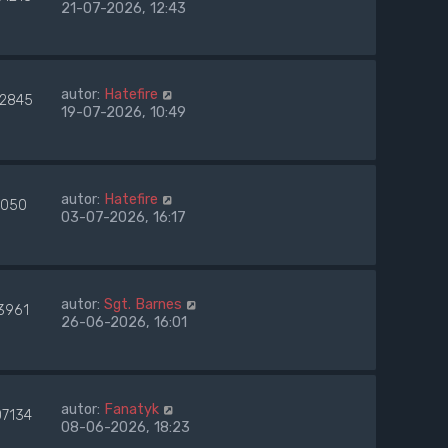
21-07-2026, 12:43
autor:
Hatefire
42845
19-07-2026, 10:49
autor:
Hatefire
050
03-07-2026, 16:17
autor:
Sgt. Barnes
3961
26-06-2026, 16:01
autor:
Fanatyk
07134
08-06-2026, 18:23