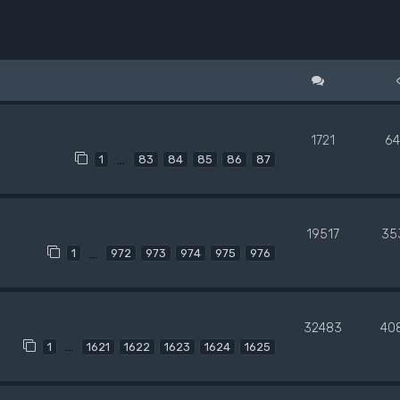
1721
64
…
1
83
84
85
86
87
19517
35
…
1
972
973
974
975
976
32483
40
…
1
1621
1622
1623
1624
1625