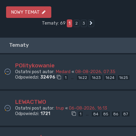
NOWY TEMAT
Tematy: 69
1
2
3
Następna
Tematy
POlitykowanie
Ostatni post autor:
Medard
«
08-08-2026, 07:35
Odpowiedzi:
32496
…
1
1622
1623
1624
1625
LEWACTWO
Ostatni post autor:
trup
«
06-08-2026, 16:13
Odpowiedzi:
1721
…
1
84
85
86
87