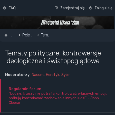
FAQ
Zarejestruj się
Zaloguj się
Strona główna
Pole do popisu...
Tematy polityczne, kontrowersje ideologiczne i światopoglądowe
Tematy polityczne, kontrowersje
ideologiczne i światopoglądowe
Moderatorzy:
Nasum
,
Heretyk
,
Sybir
Regulamin forum
"Ludzie, którzy nie potrafią kontrolować własnych emocji,
próbują kontrolować zachowania innych ludzi" - John
Cleese