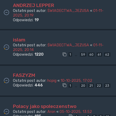
ANDRZEJ LEPPER
Ostatni post autor:
ŚWIADECTWA_JEZUSA
«
01-11-
2025, 20:19
Odpowiedzi:
19
islam
Ostatni post autor:
ŚWIADECTWA_JEZUSA
«
01-11-
2025, 20:14
Odpowiedzi:
1220
…
1
59
60
61
62
FASZYZM
Ostatni post autor:
hcpig
«
10-10-2025, 17:02
Odpowiedzi:
446
…
1
20
21
22
23
Polacy jako spoleczenstwo
Ostatni post autor:
Aron
«
05-10-2025, 13:52