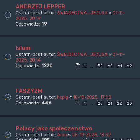
ANDRZEJ LEPPER
Ostatni post autor:
ŚWIADECTWA_JEZUSA
«
01-11-
2025, 20:19
Odpowiedzi:
19
islam
Ostatni post autor:
ŚWIADECTWA_JEZUSA
«
01-11-
2025, 20:14
Odpowiedzi:
1220
…
1
59
60
61
62
FASZYZM
Ostatni post autor:
hcpig
«
10-10-2025, 17:02
Odpowiedzi:
446
…
1
20
21
22
23
Polacy jako spoleczenstwo
Ostatni post autor:
Aron
«
05-10-2025, 13:52