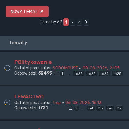
NOWY TEMAT
Tematy: 69
1
2
3
Następna
Tematy
POlitykowanie
Ostatni post autor:
SODOMOUSE
«
08-08-2026, 21:05
Odpowiedzi:
32499
…
1
1622
1623
1624
1625
LEWACTWO
Ostatni post autor:
trup
«
06-08-2026, 16:13
Odpowiedzi:
1721
…
1
84
85
86
87