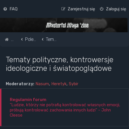
FAQ
Zarejestruj się
Zaloguj się
Strona główna
Pole do popisu...
Tematy polityczne, kontrowersje ideologiczne i światopoglądowe
Tematy polityczne, kontrowersje
ideologiczne i światopoglądowe
Moderatorzy:
Nasum
,
Heretyk
,
Sybir
Regulamin forum
"Ludzie, którzy nie potrafią kontrolować własnych emocji,
próbują kontrolować zachowania innych ludzi" - John
Cleese