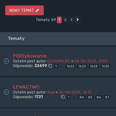
NOWY TEMAT
Tematy: 69
1
2
3
Następna
Tematy
POlitykowanie
Ostatni post autor:
SODOMOUSE
«
08-08-2026, 21:05
Odpowiedzi:
32499
…
1
1622
1623
1624
1625
LEWACTWO
Ostatni post autor:
trup
«
06-08-2026, 16:13
Odpowiedzi:
1721
…
1
84
85
86
87