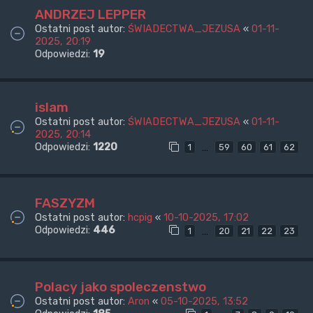
ANDRZEJ LEPPER
Ostatni post autor:
ŚWIADECTWA_JEZUSA
«
01-11-
2025, 20:19
Odpowiedzi:
19
islam
Ostatni post autor:
ŚWIADECTWA_JEZUSA
«
01-11-
2025, 20:14
Odpowiedzi:
1220
…
1
59
60
61
62
FASZYZM
Ostatni post autor:
hcpig
«
10-10-2025, 17:02
Odpowiedzi:
446
…
1
20
21
22
23
Polacy jako spoleczenstwo
Ostatni post autor:
Aron
«
05-10-2025, 13:52