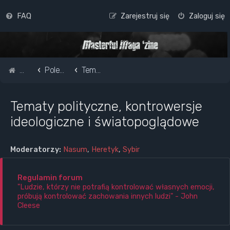
FAQ
Zarejestruj się
Zaloguj się
Strona główna
Pole do popisu...
Tematy polityczne, kontrowersje ideologiczne i światopoglądowe
Tematy polityczne, kontrowersje
ideologiczne i światopoglądowe
Moderatorzy:
Nasum
,
Heretyk
,
Sybir
Regulamin forum
"Ludzie, którzy nie potrafią kontrolować własnych emocji,
próbują kontrolować zachowania innych ludzi" - John
Cleese