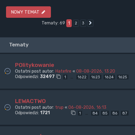
NOWY TEMAT
Tematy: 69
1
2
3
Następna
Tematy
POlitykowanie
Ostatni post autor:
Hatefire
«
08-08-2026, 13:20
Odpowiedzi:
32497
…
1
1622
1623
1624
1625
LEWACTWO
Ostatni post autor:
trup
«
06-08-2026, 16:13
Odpowiedzi:
1721
…
1
84
85
86
87