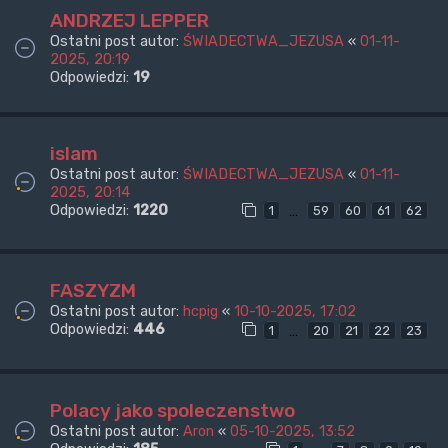
ANDRZEJ LEPPER
Ostatni post autor:
ŚWIADECTWA_JEZUSA
«
01-11-
2025, 20:19
Odpowiedzi:
19
islam
Ostatni post autor:
ŚWIADECTWA_JEZUSA
«
01-11-
2025, 20:14
Odpowiedzi:
1220
…
1
59
60
61
62
FASZYZM
Ostatni post autor:
hcpig
«
10-10-2025, 17:02
Odpowiedzi:
446
…
1
20
21
22
23
Polacy jako spoleczenstwo
Ostatni post autor:
Aron
«
05-10-2025, 13:52