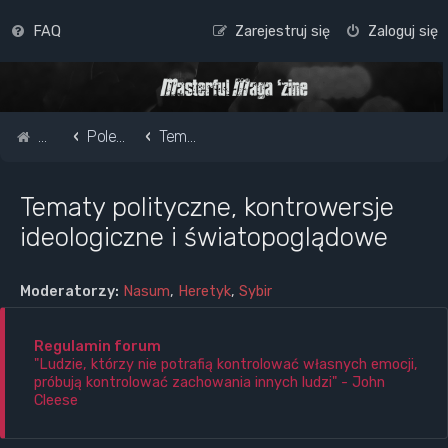
FAQ
Zarejestruj się
Zaloguj się
Strona główna
Pole do popisu...
Tematy polityczne, kontrowersje ideologiczne i światopoglądowe
Tematy polityczne, kontrowersje
ideologiczne i światopoglądowe
Moderatorzy:
Nasum
,
Heretyk
,
Sybir
Regulamin forum
"Ludzie, którzy nie potrafią kontrolować własnych emocji,
próbują kontrolować zachowania innych ludzi" - John
Cleese