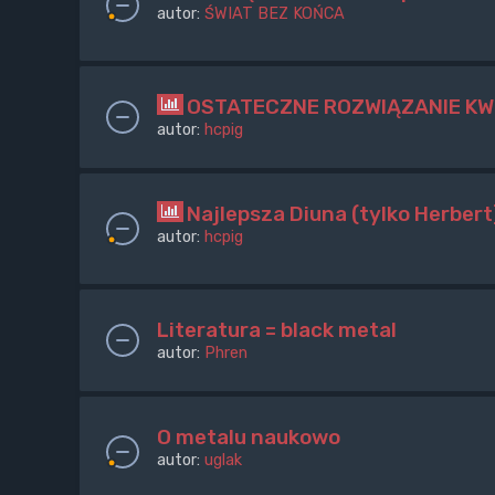
autor:
ŚWIAT BEZ KOŃCA
OSTATECZNE ROZWIĄZANIE KW
autor:
hcpig
Najlepsza Diuna (tylko Herbert
autor:
hcpig
Literatura = black metal
autor:
Phren
O metalu naukowo
autor:
uglak