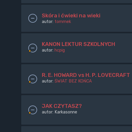
Skóra i ćwieki na wieki
autor:
tommek
KANON LEKTUR SZKOLNYCH
autor:
hcpig
R. E. HOWARD vs H. P. LOVECRAFT
autor:
ŚWIAT BEZ KOŃCA
JAK CZYTASZ?
autor:
Karkasonne