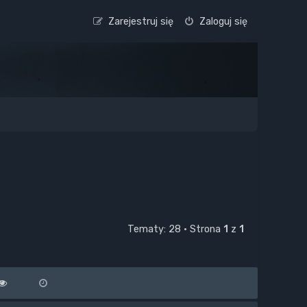
Zarejestruj się
Zaloguj się
Tematy: 28 • Strona
1
z
1