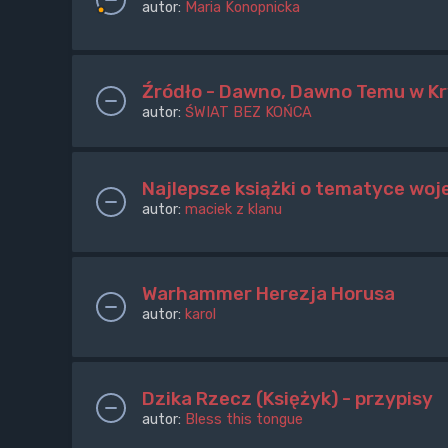
autor:
Maria Konopnicka
Źródło - Dawno, Dawno Temu w Kr
autor:
ŚWIAT BEZ KOŃCA
Najlepsze książki o tematyce wo
autor:
maciek z klanu
Warhammer Herezja Horusa
autor:
karol
Dzika Rzecz (Księżyk) - przypisy
autor:
Bless this tongue