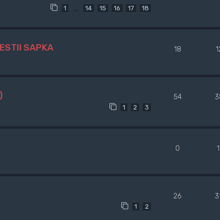
…
1
14
15
16
17
18
ESTII SAPKA
18
1
)
54
3
1
2
3
0
26
3
1
2