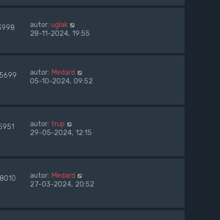
autor:
uglak
3998
28-11-2024, 19:55
autor:
Medard
45699
05-10-2024, 09:52
autor:
trup
5951
29-05-2024, 12:15
autor:
Medard
28010
27-03-2024, 20:52