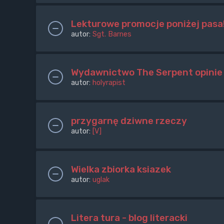
Lekturowe promocje poniżej pasa
autor:
Sgt. Barnes
Wydawnictwo The Serpent opinie
autor:
holyrapist
przygarnę dziwne rzeczy
autor:
[V]
Wielka zbiorka ksiazek
autor:
uglak
Litera tura - blog literacki