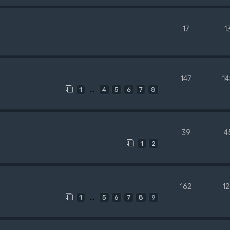
17
1
147
1
…
1
4
5
6
7
8
39
4
1
2
162
1
…
1
5
6
7
8
9