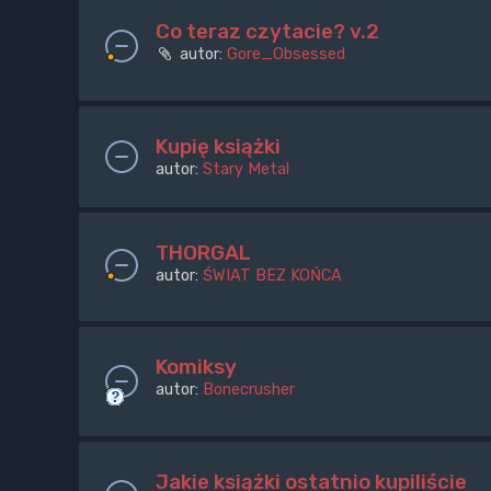
Co teraz czytacie? v.2
autor:
Gore_Obsessed
Kupię książki
autor:
Stary Metal
THORGAL
autor:
ŚWIAT BEZ KOŃCA
Komiksy
autor:
Bonecrusher
Jakie książki ostatnio kupiliście