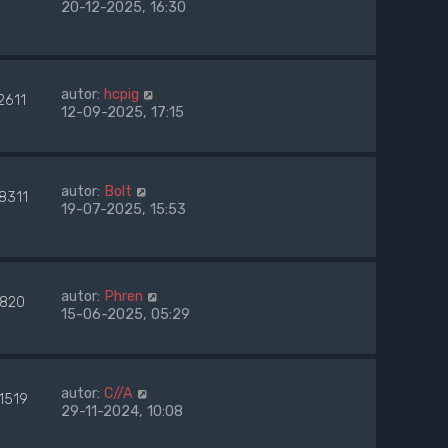
20-12-2025, 16:30
autor:
hcpig
2611
12-09-2025, 17:15
autor:
Bolt
8311
19-07-2025, 15:53
autor:
Phren
1820
15-06-2025, 05:29
autor:
C//A
1519
29-11-2024, 10:08