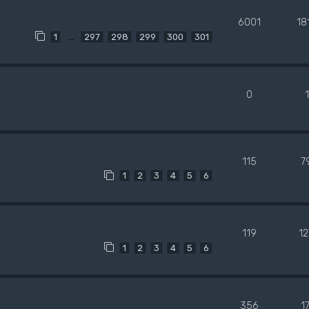
6001
18
…
1
297
298
299
300
301
0
115
7
1
2
3
4
5
6
119
1
1
2
3
4
5
6
356
1