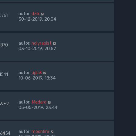
autor:
dzik
0761
30-12-2019, 20:04
autor:
holyrapist
870
03-10-2019, 20:57
autor:
uglak
1541
10-06-2019, 18:34
autor:
Medard
5962
05-05-2019, 23:44
autor:
moonfire
6454