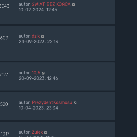
autor:
ŚWIAT BEZ KOŃCA
3043
10-02-2024, 12:45
autor:
dzik
609
24-09-2023, 22:13
autor:
10,5
7127
20-09-2023, 12:46
autor:
PrezydentKosmosu
520
10-04-2023, 23:34
autor:
Żułek
91017