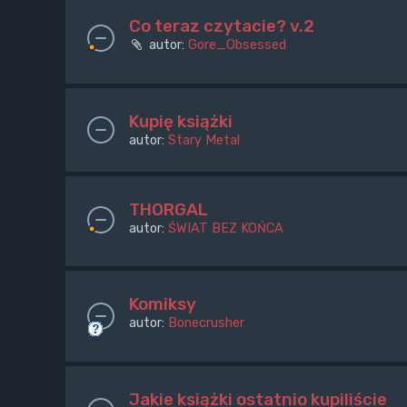
Co teraz czytacie? v.2
autor:
Gore_Obsessed
Kupię książki
autor:
Stary Metal
THORGAL
autor:
ŚWIAT BEZ KOŃCA
Komiksy
autor:
Bonecrusher
Jakie książki ostatnio kupiliście