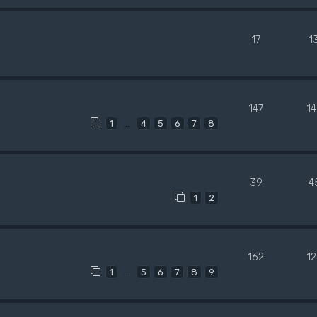
17
1
147
1
…
1
4
5
6
7
8
39
4
1
2
162
1
…
1
5
6
7
8
9