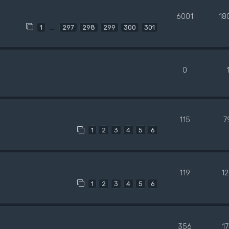
6001
18
…
1
297
298
299
300
301
0
115
7
1
2
3
4
5
6
119
1
1
2
3
4
5
6
356
1