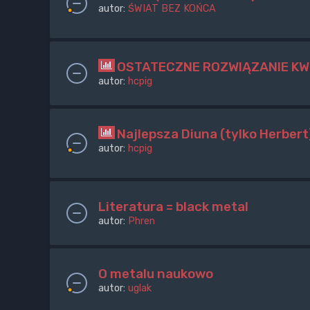
autor:
ŚWIAT BEZ KOŃCA
OSTATECZNE ROZWIĄZANIE KW
autor:
hcpig
Najlepsza Diuna (tylko Herbert
autor:
hcpig
Literatura = black metal
autor:
Phren
O metalu naukowo
autor:
uglak