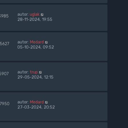
autor:
uglak
3985
28-11-2024, 19:55
autor:
Medard
45627
05-10-2024, 09:52
autor:
trup
5907
29-05-2024, 12:15
autor:
Medard
27950
27-03-2024, 20:52