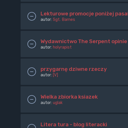
Lekturowe promocje poniżej pasa
autor:
Sgt. Barnes
Wydawnictwo The Serpent opinie
autor:
holyrapist
przygarnę dziwne rzeczy
autor:
[V]
Wielka zbiorka ksiazek
autor:
uglak
Litera tura - blog literacki