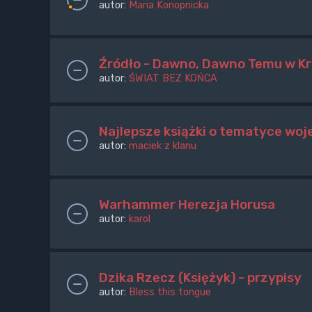
autor:
Maria Konopnicka
Źródło - Dawno, Dawno Temu w Kr
autor:
ŚWIAT BEZ KOŃCA
Najlepsze książki o tematyce wo
autor:
maciek z klanu
Warhammer Herezja Horusa
autor:
karol
Dzika Rzecz (Księżyk) - przypisy
autor:
Bless this tongue