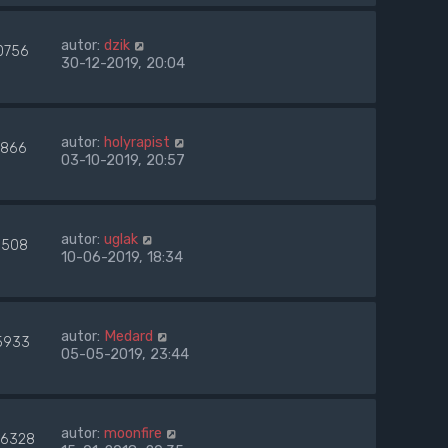
autor:
dzik
0756
30-12-2019, 20:04
autor:
holyrapist
866
03-10-2019, 20:57
autor:
uglak
1508
10-06-2019, 18:34
autor:
Medard
5933
05-05-2019, 23:44
autor:
moonfire
6328