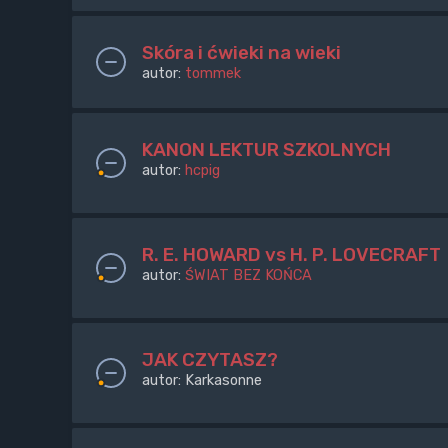
Skóra i ćwieki na wieki
autor:
tommek
KANON LEKTUR SZKOLNYCH
autor:
hcpig
R. E. HOWARD vs H. P. LOVECRAFT
autor:
ŚWIAT BEZ KOŃCA
JAK CZYTASZ?
autor:
Karkasonne