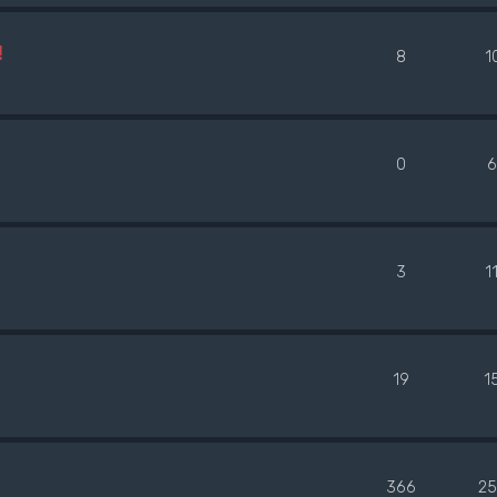
!
8
1
0
6
3
1
19
1
366
25