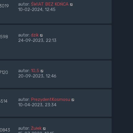
autor:
ŚWIAT BEZ KOŃCA
3019
10-02-2024, 12:45
autor:
dzik
598
24-09-2023, 22:13
autor:
10,5
7120
20-09-2023, 12:46
autor:
PrezydentKosmosu
5514
10-04-2023, 23:34
autor:
Żułek
90843