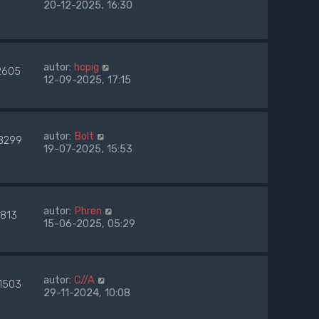
20-12-2025, 16:30
autor:
hcpig
2605
12-09-2025, 17:15
autor:
Bolt
8299
19-07-2025, 15:53
autor:
Phren
1813
15-06-2025, 05:29
autor:
C//A
1503
29-11-2024, 10:08