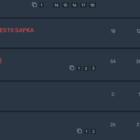
…
1
14
15
16
17
18
ESTII SAPKA
18
1
)
54
3
1
2
3
0
26
3
1
2