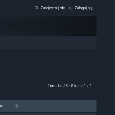
Zarejestruj się
Zaloguj się
Tematy: 28 • Strona
1
z
1