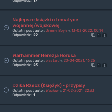
Odpowiedzi:
17
Najlepsze książki o tematyce
wojennej/wojskowej
Ostatni post autor:
Jimmy Boyle
«
13-03-2022, 00:14
Odpowiedzi:
22
1
2
Warhammer Herezja Horusa
Ostatni post autor:
blastard
«
20-04-2021, 16:25
Odpowiedzi:
23
1
2
Dzika Rzecz (Księżyk) - przypisy
Ostatni post autor:
Wacław
«
21-02-2021, 22:33
Odpowiedzi:
1