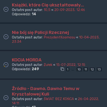
Książki, które Cię ukształtowały...
Ostatni post autor:
10,5
«
20-09-2023, 12:46
Odpowiedzi:
14
Nie bój się Policji Rzecznej
Ostatni post autor:
PrezydentKosmosu
«
10-04-2023,
23:34
KOCIA MORDA
Ostatni post autor:
Żułek
«
15-07-2022, 12:15
Odpowiedzi:
249
…
1
10
11
12
13
Źródło - Dawno, Dawno Temu w
Kryształowej Kuli
Ostatni post autor:
ŚWIAT BEZ KOŃCA
«
26-04-2022,
14:11