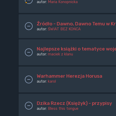
autor:
Maria Konopnicka
Źródło - Dawno, Dawno Temu w Kr
autor:
ŚWIAT BEZ KOŃCA
Najlepsze książki o tematyce wo
autor:
maciek z klanu
Warhammer Herezja Horusa
autor:
karol
Dzika Rzecz (Księżyk) - przypisy
autor:
Bless this tongue