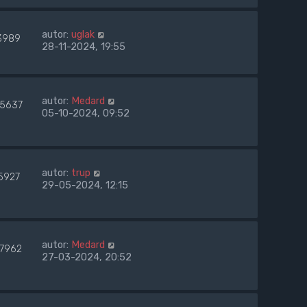
autor:
uglak
3989
28-11-2024, 19:55
autor:
Medard
45637
05-10-2024, 09:52
autor:
trup
5927
29-05-2024, 12:15
autor:
Medard
27962
27-03-2024, 20:52