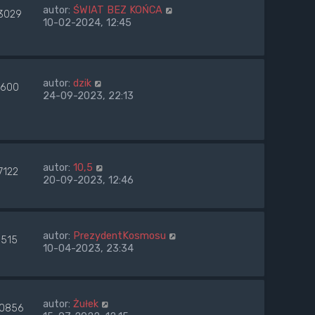
autor:
ŚWIAT BEZ KOŃCA
3029
10-02-2024, 12:45
autor:
dzik
600
24-09-2023, 22:13
autor:
10,5
7122
20-09-2023, 12:46
autor:
PrezydentKosmosu
5515
10-04-2023, 23:34
autor:
Żułek
0856