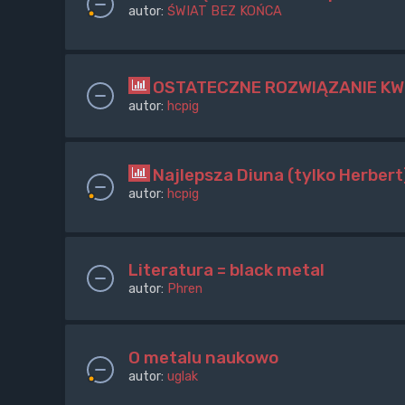
autor:
ŚWIAT BEZ KOŃCA
OSTATECZNE ROZWIĄZANIE KW
autor:
hcpig
Najlepsza Diuna (tylko Herbert
autor:
hcpig
Literatura = black metal
autor:
Phren
O metalu naukowo
autor:
uglak