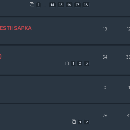
…
1
14
15
16
17
18
ESTII SAPKA
18
1
)
54
3
1
2
3
0
26
3
1
2