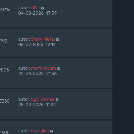
autor:
DST
10716
04-08-2026, 17:59
autor:
Stary Metal
1792
08-07-2026, 12:14
autor:
martyrdoom
9805
22-06-2026, 21:36
autor:
Sgt. Barnes
27250
28-04-2026, 11:24
autor:
szczylun
71605