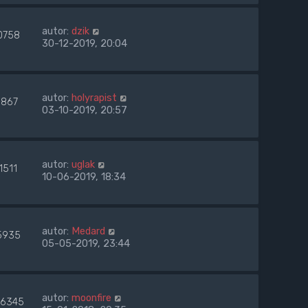
autor:
dzik
0758
30-12-2019, 20:04
autor:
holyrapist
867
03-10-2019, 20:57
autor:
uglak
1511
10-06-2019, 18:34
autor:
Medard
5935
05-05-2019, 23:44
autor:
moonfire
6345