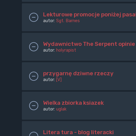
Lekturowe promocje poniżej pasa
autor:
Sgt. Barnes
Wydawnictwo The Serpent opinie
autor:
holyrapist
przygarnę dziwne rzeczy
autor:
[V]
Wielka zbiorka ksiazek
autor:
uglak
Litera tura - blog literacki