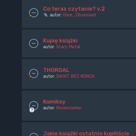
Co teraz czytacie? v.2
autor:
Gore_Obsessed
Kupię książki
autor:
Stary Metal
THORGAL
autor:
ŚWIAT BEZ KOŃCA
Komiksy
autor:
Bonecrusher
Jakie książki ostatnio kupiliście