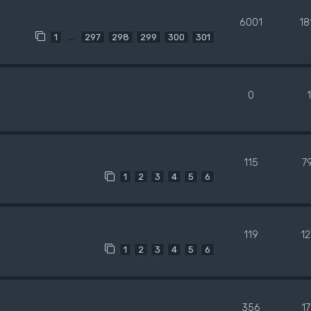
6001
18
…
1
297
298
299
300
301
0
115
7
1
2
3
4
5
6
119
1
1
2
3
4
5
6
356
1