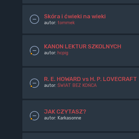
Skóra i ćwieki na wieki
autor:
tommek
KANON LEKTUR SZKOLNYCH
autor:
hcpig
R. E. HOWARD vs H. P. LOVECRAFT
autor:
ŚWIAT BEZ KOŃCA
JAK CZYTASZ?
autor:
Karkasonne