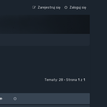
Zarejestruj się
Zaloguj się
Tematy: 28 • Strona
1
z
1