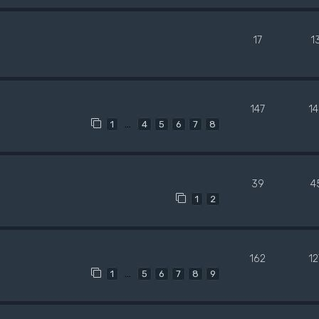
17
1
147
1
…
1
4
5
6
7
8
39
4
1
2
162
1
…
1
5
6
7
8
9