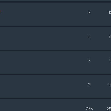
!
8
1
0
6
3
1
19
1
366
25