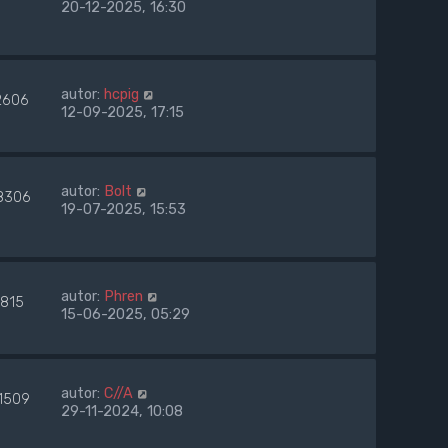
20-12-2025, 16:30
autor:
hcpig
2606
12-09-2025, 17:15
autor:
Bolt
8306
19-07-2025, 15:53
autor:
Phren
1815
15-06-2025, 05:29
autor:
C//A
1509
29-11-2024, 10:08