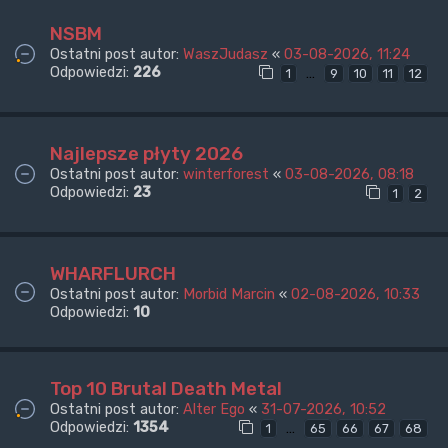
NSBM
Ostatni post autor:
WaszJudasz
«
03-08-2026, 11:24
Odpowiedzi:
226
…
1
9
10
11
12
Najlepsze płyty 2026
Ostatni post autor:
winterforest
«
03-08-2026, 08:18
Odpowiedzi:
23
1
2
WHARFLURCH
Ostatni post autor:
Morbid Marcin
«
02-08-2026, 10:33
Odpowiedzi:
10
Top 10 Brutal Death Metal
Ostatni post autor:
Alter Ego
«
31-07-2026, 10:52
Odpowiedzi:
1354
…
1
65
66
67
68