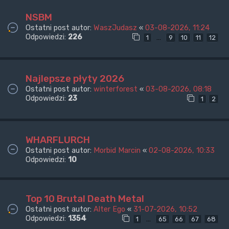
NSBM
Ostatni post autor:
WaszJudasz
«
03-08-2026, 11:24
Odpowiedzi:
226
…
1
9
10
11
12
Najlepsze płyty 2026
Ostatni post autor:
winterforest
«
03-08-2026, 08:18
Odpowiedzi:
23
1
2
WHARFLURCH
Ostatni post autor:
Morbid Marcin
«
02-08-2026, 10:33
Odpowiedzi:
10
Top 10 Brutal Death Metal
Ostatni post autor:
Alter Ego
«
31-07-2026, 10:52
Odpowiedzi:
1354
…
1
65
66
67
68