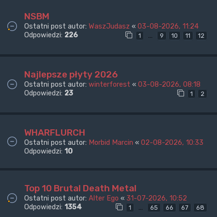
NSBM
Ostatni post autor:
WaszJudasz
«
03-08-2026, 11:24
Odpowiedzi:
226
…
1
9
10
11
12
Najlepsze płyty 2026
Ostatni post autor:
winterforest
«
03-08-2026, 08:18
Odpowiedzi:
23
1
2
WHARFLURCH
Ostatni post autor:
Morbid Marcin
«
02-08-2026, 10:33
Odpowiedzi:
10
Top 10 Brutal Death Metal
Ostatni post autor:
Alter Ego
«
31-07-2026, 10:52
Odpowiedzi:
1354
…
1
65
66
67
68