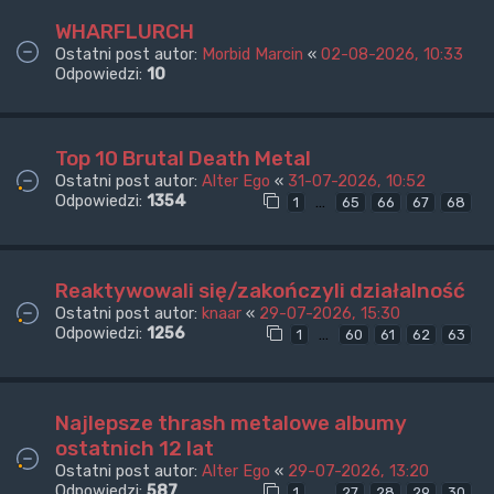
WHARFLURCH
Ostatni post autor:
Morbid Marcin
«
02-08-2026, 10:33
Odpowiedzi:
10
Top 10 Brutal Death Metal
Ostatni post autor:
Alter Ego
«
31-07-2026, 10:52
Odpowiedzi:
1354
…
1
65
66
67
68
Reaktywowali się/zakończyli działalność
Ostatni post autor:
knaar
«
29-07-2026, 15:30
Odpowiedzi:
1256
…
1
60
61
62
63
Najlepsze thrash metalowe albumy
ostatnich 12 lat
Ostatni post autor:
Alter Ego
«
29-07-2026, 13:20
Odpowiedzi:
587
…
1
27
28
29
30