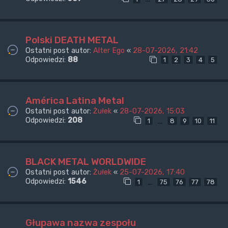
Polski DEATH METAL
Ostatni post autor:
Alter Ego
«
28-07-2026, 21:42
Odpowiedzi:
88
1
2
3
4
5
América Latina Metal
Ostatni post autor:
Żułek
«
28-07-2026, 15:03
Odpowiedzi:
208
…
1
8
9
10
11
BLACK METAL WORLDWIDE
Ostatni post autor:
Żułek
«
25-07-2026, 17:40
Odpowiedzi:
1546
…
1
75
76
77
78
Głupawa nazwa zespołu