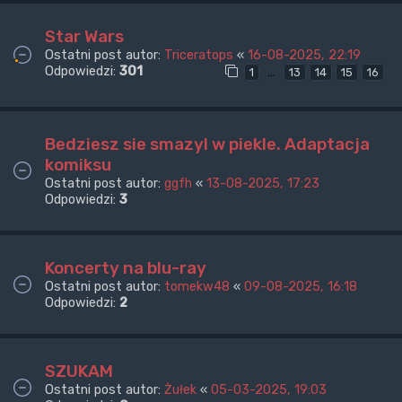
Star Wars
Ostatni post autor:
Triceratops
«
16-08-2025, 22:19
Odpowiedzi:
301
…
1
13
14
15
16
Bedziesz sie smazyl w piekle. Adaptacja
komiksu
Ostatni post autor:
ggfh
«
13-08-2025, 17:23
Odpowiedzi:
3
Koncerty na blu-ray
Ostatni post autor:
tomekw48
«
09-08-2025, 16:18
Odpowiedzi:
2
SZUKAM
Ostatni post autor:
Żułek
«
05-03-2025, 19:03