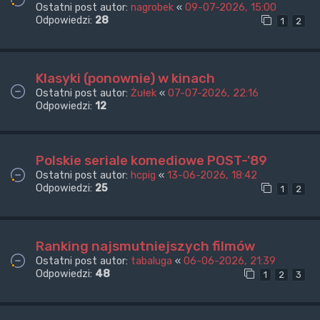
Ostatni post autor:
nagrobek
«
09-07-2026, 15:00
Odpowiedzi:
28
1
2
Klasyki (ponownie) w kinach
Ostatni post autor:
Żułek
«
07-07-2026, 22:16
Odpowiedzi:
12
Polskie seriale komediowe POST-'89
Ostatni post autor:
hcpig
«
13-06-2026, 18:42
Odpowiedzi:
25
1
2
Ranking najsmutniejszych filmów
Ostatni post autor:
tabaluga
«
06-06-2026, 21:39
Odpowiedzi:
48
1
2
3