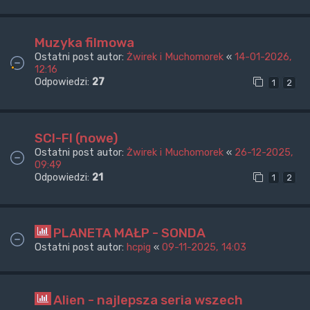
Muzyka filmowa
Ostatni post autor:
Żwirek i Muchomorek
«
14-01-2026,
12:16
Odpowiedzi:
27
1
2
SCI-FI (nowe)
Ostatni post autor:
Żwirek i Muchomorek
«
26-12-2025,
09:49
Odpowiedzi:
21
1
2
PLANETA MAŁP - SONDA
Ostatni post autor:
hcpig
«
09-11-2025, 14:03
Alien - najlepsza seria wszech