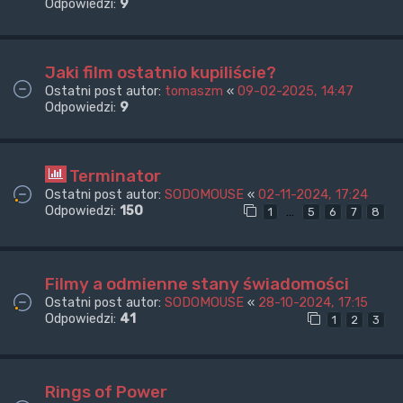
Odpowiedzi:
9
Jaki film ostatnio kupiliście?
Ostatni post autor:
tomaszm
«
09-02-2025, 14:47
Odpowiedzi:
9
Terminator
Ostatni post autor:
SODOMOUSE
«
02-11-2024, 17:24
Odpowiedzi:
150
…
1
5
6
7
8
Filmy a odmienne stany świadomości
Ostatni post autor:
SODOMOUSE
«
28-10-2024, 17:15
Odpowiedzi:
41
1
2
3
Rings of Power