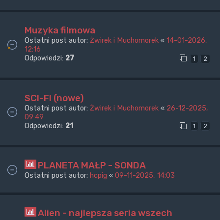
Muzyka filmowa
Ostatni post autor:
Żwirek i Muchomorek
«
14-01-2026,
12:16
Odpowiedzi:
27
1
2
SCI-FI (nowe)
Ostatni post autor:
Żwirek i Muchomorek
«
26-12-2025,
09:49
Odpowiedzi:
21
1
2
PLANETA MAŁP - SONDA
Ostatni post autor:
hcpig
«
09-11-2025, 14:03
Alien - najlepsza seria wszech