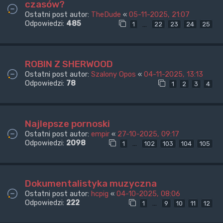
czasów?
Ostatni post autor:
TheDude
«
05-11-2025, 21:07
Odpowiedzi:
485
…
1
22
23
24
25
ROBIN Z SHERWOOD
Ostatni post autor:
Szalony Opos
«
04-11-2025, 13:13
Odpowiedzi:
78
1
2
3
4
Najlepsze pornoski
Ostatni post autor:
empir
«
27-10-2025, 09:17
Odpowiedzi:
2098
…
1
102
103
104
105
Dokumentalistyka muzyczna
Ostatni post autor:
hcpig
«
04-10-2025, 08:06
Odpowiedzi:
222
…
1
9
10
11
12