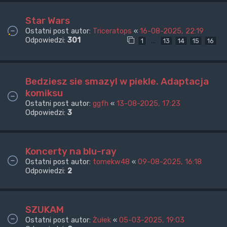
Star Wars
Ostatni post autor:
Triceratops
«
16-08-2025, 22:19
Odpowiedzi:
301
…
1
13
14
15
16
Bedziesz sie smazyl w piekle. Adaptacja
komiksu
Ostatni post autor:
ggfh
«
13-08-2025, 17:23
Odpowiedzi:
3
Koncerty na blu-ray
Ostatni post autor:
tomekw48
«
09-08-2025, 16:18
Odpowiedzi:
2
SZUKAM
Ostatni post autor:
Żułek
«
05-03-2025, 19:03