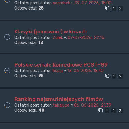
Ostatni post autor:
nagrobek
«
09-07-2026, 15:00
Odpowiedzi:
28
1
2
Klasyki (ponownie) w kinach
Ostatni post autor:
Żułek
«
07-07-2026, 22:16
Odpowiedzi:
12
Polskie seriale komediowe POST-'89
Ostatni post autor:
hcpig
«
13-06-2026, 18:42
Odpowiedzi:
25
1
2
Ranking najsmutniejszych filmów
Ostatni post autor:
tabaluga
«
06-06-2026, 21:39
Odpowiedzi:
48
1
2
3