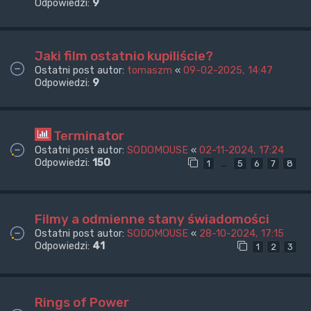
Odpowiedzi:
9
Jaki film ostatnio kupiliście?
Ostatni post autor:
tomaszm
«
09-02-2025, 14:47
Odpowiedzi:
9
Terminator
Ostatni post autor:
SODOMOUSE
«
02-11-2024, 17:24
Odpowiedzi:
150
…
1
5
6
7
8
Filmy a odmienne stany świadomości
Ostatni post autor:
SODOMOUSE
«
28-10-2024, 17:15
Odpowiedzi:
41
1
2
3
Rings of Power