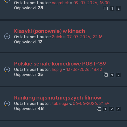
Ostatni post autor:
nagrobek
«
09-07-2026, 15:00
Odpowiedzi:
28
1
2
Klasyki (ponownie) w kinach
Ostatni post autor:
Żułek
«
07-07-2026, 22:16
Odpowiedzi:
12
Polskie seriale komediowe POST-'89
Ostatni post autor:
hcpig
«
13-06-2026, 18:42
Odpowiedzi:
25
1
2
Ranking najsmutniejszych filmów
Ostatni post autor:
tabaluga
«
06-06-2026, 21:39
Odpowiedzi:
48
1
2
3