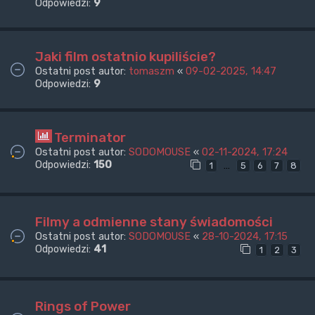
Odpowiedzi:
9
Jaki film ostatnio kupiliście?
Ostatni post autor:
tomaszm
«
09-02-2025, 14:47
Odpowiedzi:
9
Terminator
Ostatni post autor:
SODOMOUSE
«
02-11-2024, 17:24
Odpowiedzi:
150
…
1
5
6
7
8
Filmy a odmienne stany świadomości
Ostatni post autor:
SODOMOUSE
«
28-10-2024, 17:15
Odpowiedzi:
41
1
2
3
Rings of Power