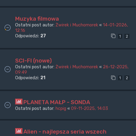
Muzyka filmowa
Ostatni post autor:
Żwirek i Muchomorek
«
14-01-2026,
12:16
Odpowiedzi:
27
1
2
SCI-FI (nowe)
Ostatni post autor:
Żwirek i Muchomorek
«
26-12-2025,
09:49
Odpowiedzi:
21
1
2
PLANETA MAŁP - SONDA
Ostatni post autor:
hcpig
«
09-11-2025, 14:03
Alien - najlepsza seria wszech