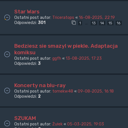
Star Wars
Ostatni post autor:
Triceratops
«
16-08-2025, 22:19
Odpowiedzi:
301
…
1
13
14
15
16
Bedziesz sie smazyl w piekle. Adaptacja
komiksu
Ostatni post autor:
ggfh
«
13-08-2025, 17:23
Odpowiedzi:
3
Koncerty na blu-ray
Ostatni post autor:
tomekw48
«
09-08-2025, 16:18
Odpowiedzi:
2
SZUKAM
Ostatni post autor:
Żułek
«
05-03-2025, 19:03