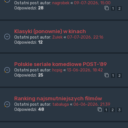
Ostatni post autor:
nagrobek
«
09-07-2026, 15:00
Odpowiedzi:
28
1
2
Klasyki (ponownie) w kinach
Ostatni post autor:
Żułek
«
07-07-2026, 22:16
Odpowiedzi:
12
Polskie seriale komediowe POST-'89
Ostatni post autor:
hcpig
«
13-06-2026, 18:42
Odpowiedzi:
25
1
2
Ranking najsmutniejszych filmów
Ostatni post autor:
tabaluga
«
06-06-2026, 21:39
Odpowiedzi:
48
1
2
3