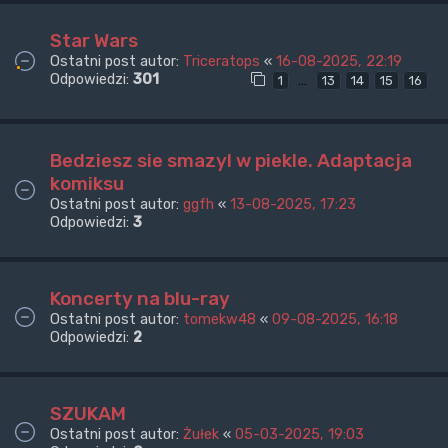
Star Wars
Ostatni post autor:
Triceratops
«
16-08-2025, 22:19
Odpowiedzi:
301
…
1
13
14
15
16
Bedziesz sie smazyl w piekle. Adaptacja
komiksu
Ostatni post autor:
ggfh
«
13-08-2025, 17:23
Odpowiedzi:
3
Koncerty na blu-ray
Ostatni post autor:
tomekw48
«
09-08-2025, 16:18
Odpowiedzi:
2
SZUKAM
Ostatni post autor:
Żułek
«
05-03-2025, 19:03