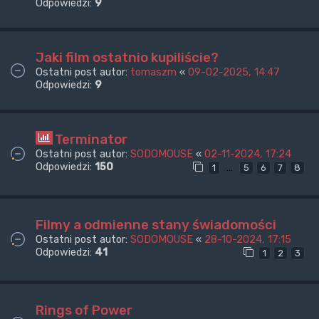
Odpowiedzi:
9
Jaki film ostatnio kupiliście?
Ostatni post autor:
tomaszm
«
09-02-2025, 14:47
Odpowiedzi:
9
Terminator
Ostatni post autor:
SODOMOUSE
«
02-11-2024, 17:24
Odpowiedzi:
150
…
1
5
6
7
8
Filmy a odmienne stany świadomości
Ostatni post autor:
SODOMOUSE
«
28-10-2024, 17:15
Odpowiedzi:
41
1
2
3
Rings of Power