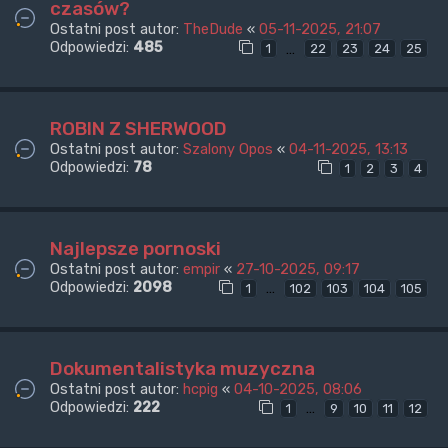
czasów?
Ostatni post autor:
TheDude
«
05-11-2025, 21:07
Odpowiedzi:
485
…
1
22
23
24
25
ROBIN Z SHERWOOD
Ostatni post autor:
Szalony Opos
«
04-11-2025, 13:13
Odpowiedzi:
78
1
2
3
4
Najlepsze pornoski
Ostatni post autor:
empir
«
27-10-2025, 09:17
Odpowiedzi:
2098
…
1
102
103
104
105
Dokumentalistyka muzyczna
Ostatni post autor:
hcpig
«
04-10-2025, 08:06
Odpowiedzi:
222
…
1
9
10
11
12