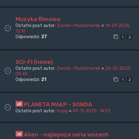
Muzyka filmowa
Ostatni post autor:
Żwirek i Muchomorek
«
14-01-2026,
12:16
Odpowiedzi:
27
1
2
SCI-FI (nowe)
Ostatni post autor:
Żwirek i Muchomorek
«
26-12-2025,
09:49
Odpowiedzi:
21
1
2
PLANETA MAŁP - SONDA
Ostatni post autor:
hcpig
«
09-11-2025, 14:03
Alien - najlepsza seria wszech