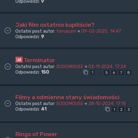
Odpowiedzi:
9
Jaki film ostatnio kupiliście?
Ostatni post autor:
tomaszm
«
09-02-2025, 14:47
Odpowiedzi:
9
Terminator
Ostatni post autor:
SODOMOUSE
«
02-11-2024, 17:24
Odpowiedzi:
150
…
1
5
6
7
8
Filmy a odmienne stany świadomości
Ostatni post autor:
SODOMOUSE
«
28-10-2024, 17:15
Odpowiedzi:
41
1
2
3
Rings of Power