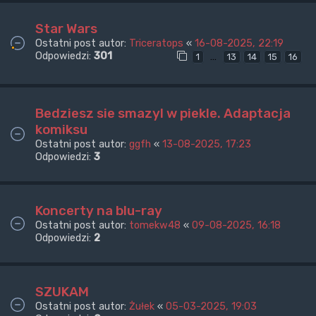
Star Wars
Ostatni post autor:
Triceratops
«
16-08-2025, 22:19
Odpowiedzi:
301
…
1
13
14
15
16
Bedziesz sie smazyl w piekle. Adaptacja
komiksu
Ostatni post autor:
ggfh
«
13-08-2025, 17:23
Odpowiedzi:
3
Koncerty na blu-ray
Ostatni post autor:
tomekw48
«
09-08-2025, 16:18
Odpowiedzi:
2
SZUKAM
Ostatni post autor:
Żułek
«
05-03-2025, 19:03