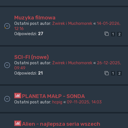
Muzyka filmowa
Ostatni post autor:
Żwirek i Muchomorek
«
14-01-2026,
12:16
Odpowiedzi:
27
1
2
SCI-FI (nowe)
Ostatni post autor:
Żwirek i Muchomorek
«
26-12-2025,
09:49
Odpowiedzi:
21
1
2
PLANETA MAŁP - SONDA
Ostatni post autor:
hcpig
«
09-11-2025, 14:03
Alien - najlepsza seria wszech