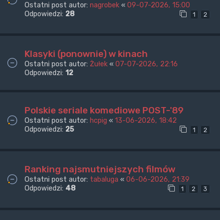
Ostatni post autor:
nagrobek
«
09-07-2026, 15:00
Odpowiedzi:
28
1
2
Klasyki (ponownie) w kinach
Ostatni post autor:
Żułek
«
07-07-2026, 22:16
Odpowiedzi:
12
Polskie seriale komediowe POST-'89
Ostatni post autor:
hcpig
«
13-06-2026, 18:42
Odpowiedzi:
25
1
2
Ranking najsmutniejszych filmów
Ostatni post autor:
tabaluga
«
06-06-2026, 21:39
Odpowiedzi:
48
1
2
3