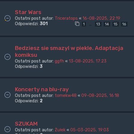
Star Wars
Ostatni post autor:
Triceratops
«
16-08-2025, 22:19
Odpowiedzi:
301
…
1
13
14
15
16
Bedziesz sie smazyl w piekle. Adaptacja
komiksu
Ostatni post autor:
ggfh
«
13-08-2025, 17:23
Odpowiedzi:
3
Koncerty na blu-ray
Ostatni post autor:
tomekw48
«
09-08-2025, 16:18
Odpowiedzi:
2
SZUKAM
Ostatni post autor:
Żułek
«
05-03-2025, 19:03