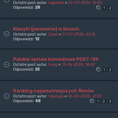
Ostatni post autor:
nagrobek
«
09-07-2026, 15:00
Odpowiedzi:
28
1
2
Klasyki (ponownie) w kinach
Ostatni post autor:
Żułek
«
07-07-2026, 22:16
Odpowiedzi:
12
Polskie seriale komediowe POST-'89
Ostatni post autor:
hcpig
«
13-06-2026, 18:42
Odpowiedzi:
25
1
2
Ranking najsmutniejszych filmów
Ostatni post autor:
tabaluga
«
06-06-2026, 21:39
Odpowiedzi:
48
1
2
3