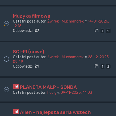
Muzyka filmowa
Ostatni post autor:
Żwirek i Muchomorek
«
14-01-2026,
12:16
Odpowiedzi:
27
1
2
SCI-FI (nowe)
Ostatni post autor:
Żwirek i Muchomorek
«
26-12-2025,
09:49
Odpowiedzi:
21
1
2
PLANETA MAŁP - SONDA
Ostatni post autor:
hcpig
«
09-11-2025, 14:03
Alien - najlepsza seria wszech