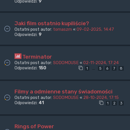
Odpowiedzi:
9
Jaki film ostatnio kupiliście?
Ostatni post autor:
tomaszm
«
09-02-2025, 14:47
Odpowiedzi:
9
Terminator
Ostatni post autor:
SODOMOUSE
«
02-11-2024, 17:24
Odpowiedzi:
150
…
1
5
6
7
8
Filmy a odmienne stany świadomości
Ostatni post autor:
SODOMOUSE
«
28-10-2024, 17:15
Odpowiedzi:
41
1
2
3
Rings of Power