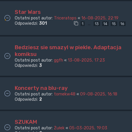
Star Wars
Ostatni post autor:
Triceratops
«
16-08-2025, 22:19
Odpowiedzi:
301
…
1
13
14
15
16
Bedziesz sie smazyl w piekle. Adaptacja
komiksu
Ostatni post autor:
ggfh
«
13-08-2025, 17:23
Odpowiedzi:
3
Koncerty na blu-ray
Ostatni post autor:
tomekw48
«
09-08-2025, 16:18
Odpowiedzi:
2
SZUKAM
Ostatni post autor:
Żułek
«
05-03-2025, 19:03