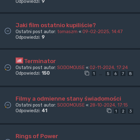
Odpowiedzi:
9
Jaki film ostatnio kupiliście?
Ostatni post autor:
tomaszm
«
09-02-2025, 14:47
Odpowiedzi:
9
Terminator
Ostatni post autor:
SODOMOUSE
«
02-11-2024, 17:24
Odpowiedzi:
150
…
1
5
6
7
8
Filmy a odmienne stany świadomości
Ostatni post autor:
SODOMOUSE
«
28-10-2024, 17:15
Odpowiedzi:
41
1
2
3
Rings of Power