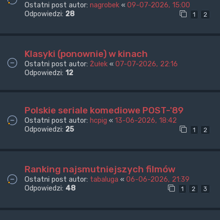
Ostatni post autor:
nagrobek
«
09-07-2026, 15:00
Odpowiedzi:
28
1
2
Klasyki (ponownie) w kinach
Ostatni post autor:
Żułek
«
07-07-2026, 22:16
Odpowiedzi:
12
Polskie seriale komediowe POST-'89
Ostatni post autor:
hcpig
«
13-06-2026, 18:42
Odpowiedzi:
25
1
2
Ranking najsmutniejszych filmów
Ostatni post autor:
tabaluga
«
06-06-2026, 21:39
Odpowiedzi:
48
1
2
3