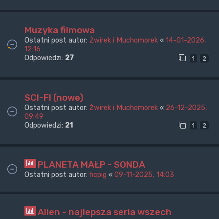
Muzyka filmowa
Ostatni post autor:
Żwirek i Muchomorek
«
14-01-2026,
12:16
Odpowiedzi:
27
1
2
SCI-FI (nowe)
Ostatni post autor:
Żwirek i Muchomorek
«
26-12-2025,
09:49
Odpowiedzi:
21
1
2
PLANETA MAŁP - SONDA
Ostatni post autor:
hcpig
«
09-11-2025, 14:03
Alien - najlepsza seria wszech