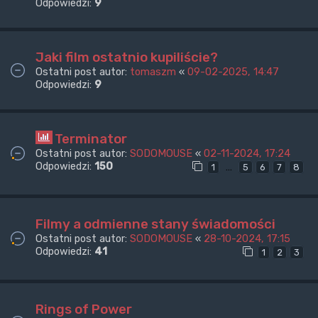
Odpowiedzi:
9
Jaki film ostatnio kupiliście?
Ostatni post autor:
tomaszm
«
09-02-2025, 14:47
Odpowiedzi:
9
Terminator
Ostatni post autor:
SODOMOUSE
«
02-11-2024, 17:24
Odpowiedzi:
150
…
1
5
6
7
8
Filmy a odmienne stany świadomości
Ostatni post autor:
SODOMOUSE
«
28-10-2024, 17:15
Odpowiedzi:
41
1
2
3
Rings of Power