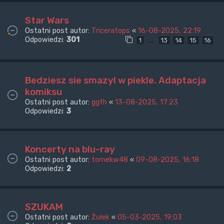
Star Wars
Ostatni post autor:
Triceratops
«
16-08-2025, 22:19
Odpowiedzi:
301
…
1
13
14
15
16
Bedziesz sie smazyl w piekle. Adaptacja
komiksu
Ostatni post autor:
ggfh
«
13-08-2025, 17:23
Odpowiedzi:
3
Koncerty na blu-ray
Ostatni post autor:
tomekw48
«
09-08-2025, 16:18
Odpowiedzi:
2
SZUKAM
Ostatni post autor:
Żułek
«
05-03-2025, 19:03