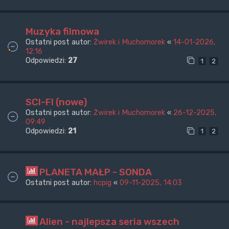
Muzyka filmowa
Ostatni post autor:
Żwirek i Muchomorek
«
14-01-2026,
12:16
Odpowiedzi:
27
1
2
SCI-FI (nowe)
Ostatni post autor:
Żwirek i Muchomorek
«
26-12-2025,
09:49
Odpowiedzi:
21
1
2
PLANETA MAŁP - SONDA
Ostatni post autor:
hcpig
«
09-11-2025, 14:03
Alien - najlepsza seria wszech