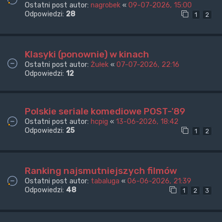
Ostatni post autor:
nagrobek
«
09-07-2026, 15:00
Odpowiedzi:
28
1
2
Klasyki (ponownie) w kinach
Ostatni post autor:
Żułek
«
07-07-2026, 22:16
Odpowiedzi:
12
Polskie seriale komediowe POST-'89
Ostatni post autor:
hcpig
«
13-06-2026, 18:42
Odpowiedzi:
25
1
2
Ranking najsmutniejszych filmów
Ostatni post autor:
tabaluga
«
06-06-2026, 21:39
Odpowiedzi:
48
1
2
3