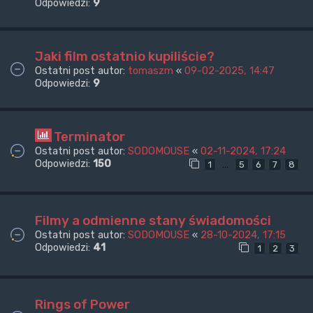
Odpowiedzi:
9
Jaki film ostatnio kupiliście?
Ostatni post autor:
tomaszm
«
09-02-2025, 14:47
Odpowiedzi:
9
Terminator
Ostatni post autor:
SODOMOUSE
«
02-11-2024, 17:24
Odpowiedzi:
150
…
1
5
6
7
8
Filmy a odmienne stany świadomości
Ostatni post autor:
SODOMOUSE
«
28-10-2024, 17:15
Odpowiedzi:
41
1
2
3
Rings of Power