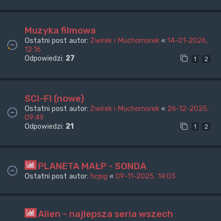
Muzyka filmowa
Ostatni post autor:
Żwirek i Muchomorek
«
14-01-2026,
12:16
Odpowiedzi:
27
1
2
SCI-FI (nowe)
Ostatni post autor:
Żwirek i Muchomorek
«
26-12-2025,
09:49
Odpowiedzi:
21
1
2
PLANETA MAŁP - SONDA
Ostatni post autor:
hcpig
«
09-11-2025, 14:03
Alien - najlepsza seria wszech