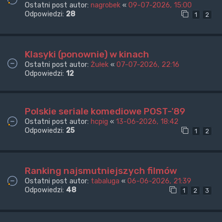
Ostatni post autor:
nagrobek
«
09-07-2026, 15:00
Odpowiedzi:
28
1
2
Klasyki (ponownie) w kinach
Ostatni post autor:
Żułek
«
07-07-2026, 22:16
Odpowiedzi:
12
Polskie seriale komediowe POST-'89
Ostatni post autor:
hcpig
«
13-06-2026, 18:42
Odpowiedzi:
25
1
2
Ranking najsmutniejszych filmów
Ostatni post autor:
tabaluga
«
06-06-2026, 21:39
Odpowiedzi:
48
1
2
3