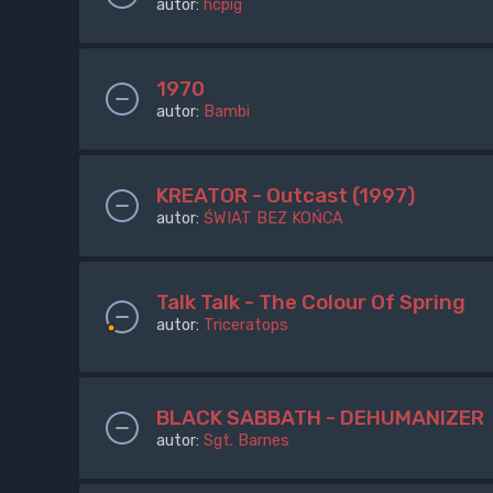
autor:
hcpig
1970
autor:
Bambi
KREATOR - Outcast (1997)
autor:
ŚWIAT BEZ KOŃCA
Talk Talk - The Colour Of Spring
autor:
Triceratops
BLACK SABBATH - DEHUMANIZER
autor:
Sgt. Barnes