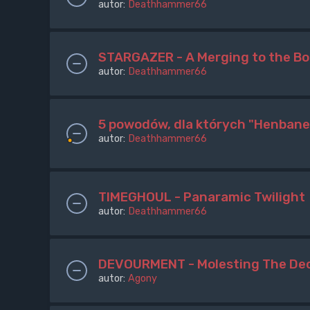
autor:
Deathhammer66
STARGAZER - A Merging to the B
autor:
Deathhammer66
5 powodów, dla których "Henbane
autor:
Deathhammer66
TIMEGHOUL - Panaramic Twilight
autor:
Deathhammer66
DEVOURMENT - Molesting The Dec
autor:
Agony