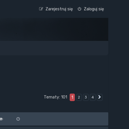
Zarejestruj się
Zaloguj się
Tematy: 101
1
2
3
4
Następna