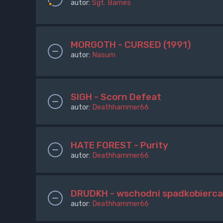
autor:
Sgt. Barnes
MORGOTH - CURSED (1991)
autor:
Nasum
SIGH - Scorn Defeat
autor:
Deathhammer66
HATE FOREST - Purity
autor:
Deathhammer66
DRUDKH - wschodni spadkobierca 
autor:
Deathhammer66