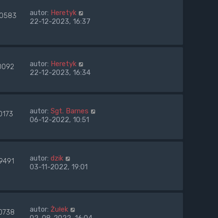
autor:
Heretyk
40583
22-12-2023, 16:37
autor:
Heretyk
0092
22-12-2023, 16:34
autor:
Sgt. Barnes
0173
06-12-2022, 10:51
autor:
dzik
9491
03-11-2022, 19:01
autor:
Żułek
0738