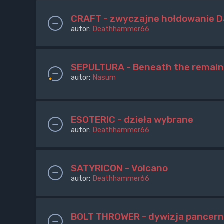
CRAFT - zwyczajne hołdowanie D
autor:
Deathhammer66
SEPULTURA - Beneath the remain
autor:
Nasum
ESOTERIC - dzieła wybrane
autor:
Deathhammer66
SATYRICON - Volcano
autor:
Deathhammer66
BOLT THROWER - dywizja pancern