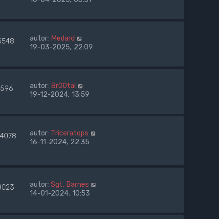
autor:
Medard
5548
19-03-2025, 22:09
autor:
Br00tal
596
19-12-2024, 13:59
autor:
Triceratops
04078
16-11-2024, 22:35
autor:
Sgt. Barnes
8023
14-01-2024, 10:53