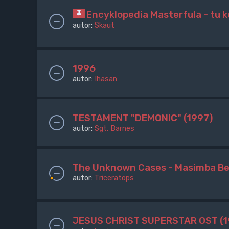
Encyklopedia Masterfula - tu
autor:
Skaut
1996
autor:
Ihasan
TESTAMENT "DEMONIC" (1997)
autor:
Sgt. Barnes
The Unknown Cases - Masimba Bel
autor:
Triceratops
JESUS CHRIST SUPERSTAR OST (1