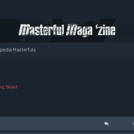
pedia Masterfula
ed
,
Skaut