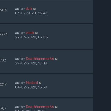
autor:
dzik
983
03-07-2020, 22:46
autor:
vicek
9277
22-06-2020, 07:03
autor:
Deathhammer66
7702
29-02-2020, 17:08
autor:
Medard
2219
04-02-2020, 13:39
autor:
Deathhammer66
9707