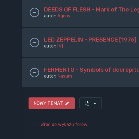
DEEDS OF FLESH - Mark of The Le
autor:
Agony
LED ZEPPELIN - PRESENCE [1976]
autor:
[V]
FERMENTO - Symbols of decrepit
autor:
Nasum
NOWY TEMAT
Wróć do wykazu forów