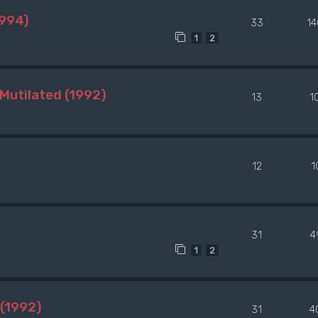
1994)
33
1
1
2
Mutilated (1992)
13
1
12
1
31
4
1
2
(1992)
31
4