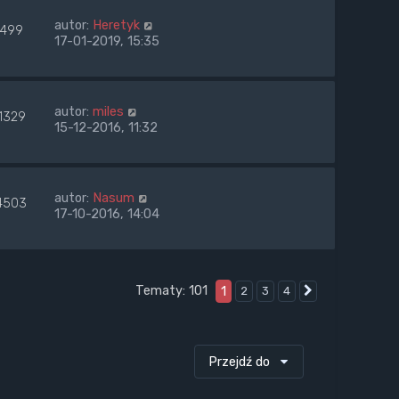
autor:
Heretyk
499
17-01-2019, 15:35
autor:
miles
1329
15-12-2016, 11:32
autor:
Nasum
4503
17-10-2016, 14:04
Tematy: 101
1
2
3
4
Następna
Przejdź do