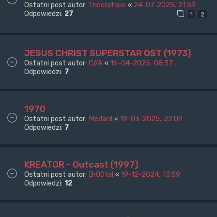
Ostatni post autor:
Triceratops
«
24-07-2025, 21:59
Odpowiedzi:
27
1
2
JESUS CHRIST SUPERSTAR OST (1973)
Ostatni post autor:
C//A
«
16-04-2025, 08:37
Odpowiedzi:
7
1970
Ostatni post autor:
Medard
«
19-03-2025, 22:09
Odpowiedzi:
7
KREATOR - Outcast (1997)
Ostatni post autor:
Br00tal
«
19-12-2024, 13:59
Odpowiedzi:
12