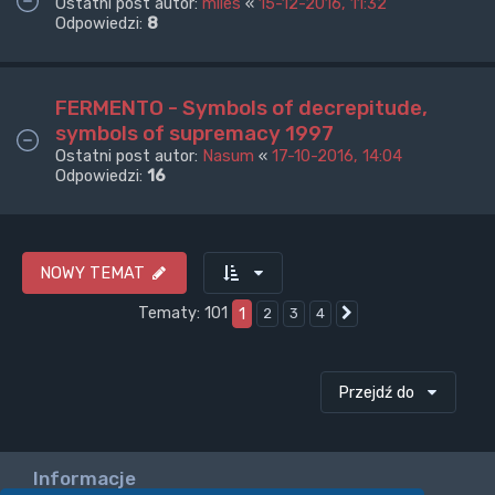
Ostatni post autor:
miles
«
15-12-2016, 11:32
Odpowiedzi:
8
FERMENTO - Symbols of decrepitude,
symbols of supremacy 1997
Ostatni post autor:
Nasum
«
17-10-2016, 14:04
Odpowiedzi:
16
NOWY TEMAT
Tematy: 101
1
2
3
4
Następna
Przejdź do
Informacje