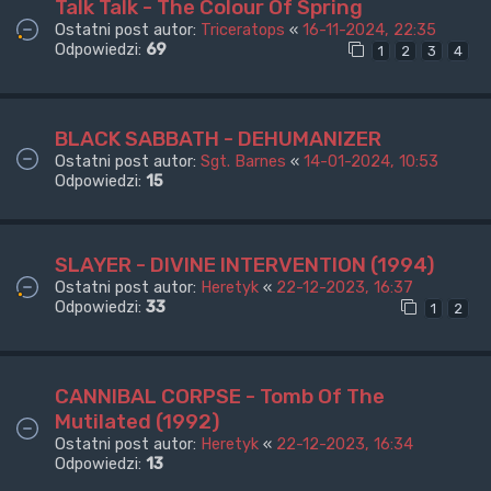
Talk Talk - The Colour Of Spring
Ostatni post autor:
Triceratops
«
16-11-2024, 22:35
Odpowiedzi:
69
1
2
3
4
BLACK SABBATH - DEHUMANIZER
Ostatni post autor:
Sgt. Barnes
«
14-01-2024, 10:53
Odpowiedzi:
15
SLAYER - DIVINE INTERVENTION (1994)
Ostatni post autor:
Heretyk
«
22-12-2023, 16:37
Odpowiedzi:
33
1
2
CANNIBAL CORPSE - Tomb Of The
Mutilated (1992)
Ostatni post autor:
Heretyk
«
22-12-2023, 16:34
Odpowiedzi:
13