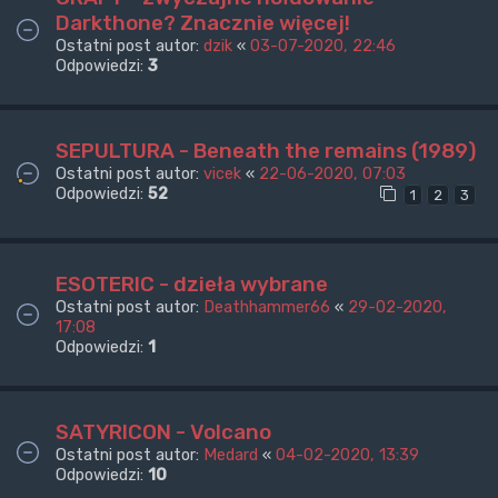
Darkthone? Znacznie więcej!
Ostatni post autor:
dzik
«
03-07-2020, 22:46
Odpowiedzi:
3
SEPULTURA - Beneath the remains (1989)
Ostatni post autor:
vicek
«
22-06-2020, 07:03
Odpowiedzi:
52
1
2
3
ESOTERIC - dzieła wybrane
Ostatni post autor:
Deathhammer66
«
29-02-2020,
17:08
Odpowiedzi:
1
SATYRICON - Volcano
Ostatni post autor:
Medard
«
04-02-2020, 13:39
Odpowiedzi:
10