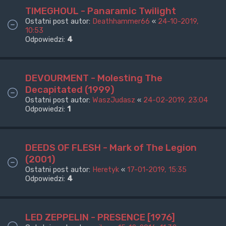
TIMEGHOUL - Panaramic Twilight
Ostatni post autor:
Deathhammer66
«
24-10-2019,
10:53
Odpowiedzi:
4
DEVOURMENT - Molesting The
Decapitated (1999)
Ostatni post autor:
WaszJudasz
«
24-02-2019, 23:04
Odpowiedzi:
1
DEEDS OF FLESH - Mark of The Legion
(2001)
Ostatni post autor:
Heretyk
«
17-01-2019, 15:35
Odpowiedzi:
4
LED ZEPPELIN - PRESENCE [1976]