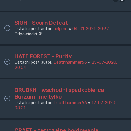
SIGH - Scorn Defeat
Ostatni post autor:
helpme
«
04-01-2021, 20:37
Odpowiedzi:
2
HATE FOREST - Purity
Ostatni post autor:
Deathhammer66
«
25-07-2020,
20:04
DRUDKH - wschodni spadkobierca
Burzum i nie tylko
Ostatni post autor:
Deathhammer66
«
12-07-2020,
08:21
CRAFT - zwyczajne hołdowanie