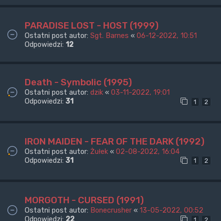
PARADISE LOST - HOST (1999)
Ostatni post autor:
Sgt. Barnes
«
06-12-2022, 10:51
Odpowiedzi:
12
Death - Symbolic (1995)
Ostatni post autor:
dzik
«
03-11-2022, 19:01
Odpowiedzi:
31
1
2
IRON MAIDEN - FEAR OF THE DARK (1992)
Ostatni post autor:
Żułek
«
02-08-2022, 16:04
Odpowiedzi:
31
1
2
MORGOTH - CURSED (1991)
Ostatni post autor:
Bonecrusher
«
13-05-2022, 00:52
Odpowiedzi:
22
1
2