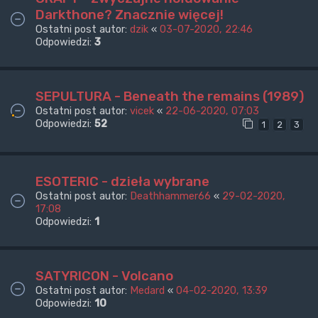
Darkthone? Znacznie więcej!
Ostatni post autor:
dzik
«
03-07-2020, 22:46
Odpowiedzi:
3
SEPULTURA - Beneath the remains (1989)
Ostatni post autor:
vicek
«
22-06-2020, 07:03
Odpowiedzi:
52
1
2
3
ESOTERIC - dzieła wybrane
Ostatni post autor:
Deathhammer66
«
29-02-2020,
17:08
Odpowiedzi:
1
SATYRICON - Volcano
Ostatni post autor:
Medard
«
04-02-2020, 13:39
Odpowiedzi:
10