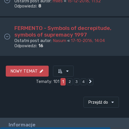
Ostatni post autor:
miles
«
15-12-2016, 11:32
Odpowiedzi:
8
FERMENTO - Symbols of decrepitude,
symbols of supremacy 1997
Ostatni post autor:
Nasum
«
17-10-2016, 14:04
Odpowiedzi:
16
NOWY TEMAT
Tematy: 101
1
2
3
4
Następna
Przejdź do
Informacje