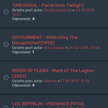
TIMEGHOUL - Panaramic Twilight
Ostatni post autor:
Deathhammer66
«
24-10-2019,
10:53
Odpowiedzi:
4
DEVOURMENT - Molesting The
Decapitated (1999)
Ostatni post autor:
WaszJudasz
«
24-02-2019, 23:04
Odpowiedzi:
1
DEEDS OF FLESH - Mark of The Legion
(2001)
Ostatni post autor:
Heretyk
«
17-01-2019, 15:35
Odpowiedzi:
4
LED ZEPPELIN - PRESENCE [1976]