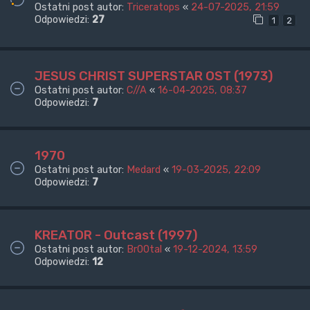
Ostatni post autor:
Triceratops
«
24-07-2025, 21:59
Odpowiedzi:
27
1
2
JESUS CHRIST SUPERSTAR OST (1973)
Ostatni post autor:
C//A
«
16-04-2025, 08:37
Odpowiedzi:
7
1970
Ostatni post autor:
Medard
«
19-03-2025, 22:09
Odpowiedzi:
7
KREATOR - Outcast (1997)
Ostatni post autor:
Br00tal
«
19-12-2024, 13:59
Odpowiedzi:
12