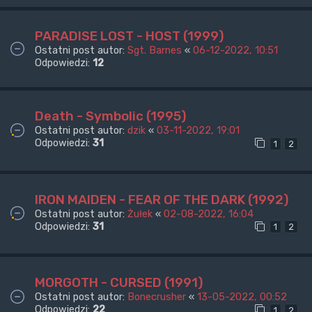
PARADISE LOST - HOST (1999)
Ostatni post autor:
Sgt. Barnes
«
06-12-2022, 10:51
Odpowiedzi:
12
Death - Symbolic (1995)
Ostatni post autor:
dzik
«
03-11-2022, 19:01
Odpowiedzi:
31
1
2
IRON MAIDEN - FEAR OF THE DARK (1992)
Ostatni post autor:
Żułek
«
02-08-2022, 16:04
Odpowiedzi:
31
1
2
MORGOTH - CURSED (1991)
Ostatni post autor:
Bonecrusher
«
13-05-2022, 00:52
Odpowiedzi:
22
1
2