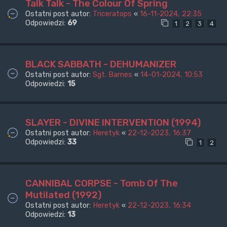
Talk Talk - The Colour Of Spring
Ostatni post autor:
Triceratops
«
16-11-2024, 22:35
Odpowiedzi:
69
1
2
3
4
BLACK SABBATH - DEHUMANIZER
Ostatni post autor:
Sgt. Barnes
«
14-01-2024, 10:53
Odpowiedzi:
15
SLAYER - DIVINE INTERVENTION (1994)
Ostatni post autor:
Heretyk
«
22-12-2023, 16:37
Odpowiedzi:
33
1
2
CANNIBAL CORPSE - Tomb Of The
Mutilated (1992)
Ostatni post autor:
Heretyk
«
22-12-2023, 16:34
Odpowiedzi:
13