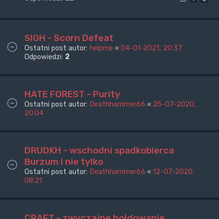
SIGH - Scorn Defeat
Ostatni post autor:
helpme
«
04-01-2021, 20:37
Odpowiedzi:
2
HATE FOREST - Purity
Ostatni post autor:
Deathhammer66
«
25-07-2020,
20:04
DRUDKH - wschodni spadkobierca
Burzum i nie tylko
Ostatni post autor:
Deathhammer66
«
12-07-2020,
08:21
CRAFT - zwyczajne hołdowanie