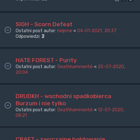
SIGH - Scorn Defeat
Ostatni post autor:
helpme
«
04-01-2021, 20:37
Odpowiedzi:
2
HATE FOREST - Purity
Ostatni post autor:
Deathhammer66
«
25-07-2020,
20:04
DRUDKH - wschodni spadkobierca
Burzum i nie tylko
Ostatni post autor:
Deathhammer66
«
12-07-2020,
08:21
CRAFT - zwyczajne hołdowanie