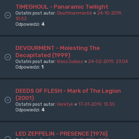
TIMEGHOUL - Panaramic Twilight
Ostatni post autor:
Deathhammer66
«
24-10-2019,
10:53
Odpowiedzi:
4
DEVOURMENT - Molesting The
Decapitated (1999)
Ostatni post autor:
WaszJudasz
«
24-02-2019, 23:04
Odpowiedzi:
1
DEEDS OF FLESH - Mark of The Legion
(2001)
Ostatni post autor:
Heretyk
«
17-01-2019, 15:35
Odpowiedzi:
4
LED ZEPPELIN - PRESENCE [1976]