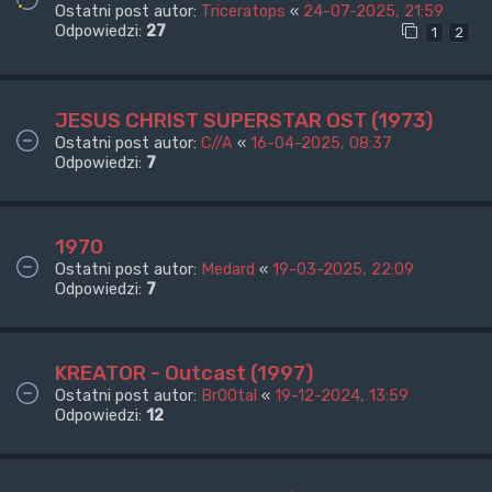
Ostatni post autor:
Triceratops
«
24-07-2025, 21:59
Odpowiedzi:
27
1
2
JESUS CHRIST SUPERSTAR OST (1973)
Ostatni post autor:
C//A
«
16-04-2025, 08:37
Odpowiedzi:
7
1970
Ostatni post autor:
Medard
«
19-03-2025, 22:09
Odpowiedzi:
7
KREATOR - Outcast (1997)
Ostatni post autor:
Br00tal
«
19-12-2024, 13:59
Odpowiedzi:
12