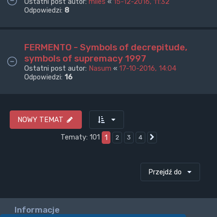
Ostatni post autor:
miles
«
15-12-2016, 11:32
Odpowiedzi:
8
FERMENTO - Symbols of decrepitude,
symbols of supremacy 1997
Ostatni post autor:
Nasum
«
17-10-2016, 14:04
Odpowiedzi:
16
NOWY TEMAT
Tematy: 101
1
2
3
4
Następna
Przejdź do
Informacje