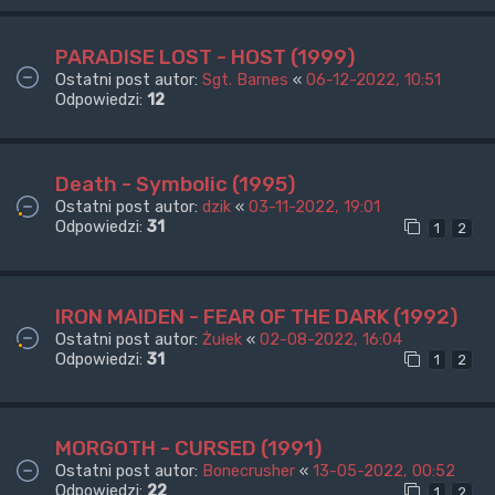
PARADISE LOST - HOST (1999)
Ostatni post autor:
Sgt. Barnes
«
06-12-2022, 10:51
Odpowiedzi:
12
Death - Symbolic (1995)
Ostatni post autor:
dzik
«
03-11-2022, 19:01
Odpowiedzi:
31
1
2
IRON MAIDEN - FEAR OF THE DARK (1992)
Ostatni post autor:
Żułek
«
02-08-2022, 16:04
Odpowiedzi:
31
1
2
MORGOTH - CURSED (1991)
Ostatni post autor:
Bonecrusher
«
13-05-2022, 00:52
Odpowiedzi:
22
1
2