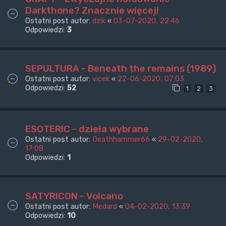
Darkthone? Znacznie więcej!
Ostatni post autor:
dzik
«
03-07-2020, 22:46
Odpowiedzi:
3
SEPULTURA - Beneath the remains (1989)
Ostatni post autor:
vicek
«
22-06-2020, 07:03
Odpowiedzi:
52
1
2
3
ESOTERIC - dzieła wybrane
Ostatni post autor:
Deathhammer66
«
29-02-2020,
17:08
Odpowiedzi:
1
SATYRICON - Volcano
Ostatni post autor:
Medard
«
04-02-2020, 13:39
Odpowiedzi:
10