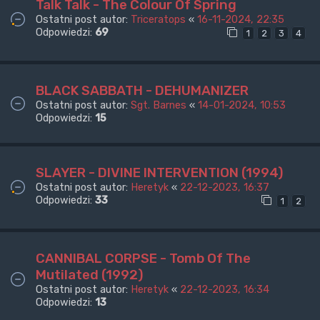
Talk Talk - The Colour Of Spring
Ostatni post autor:
Triceratops
«
16-11-2024, 22:35
Odpowiedzi:
69
1
2
3
4
BLACK SABBATH - DEHUMANIZER
Ostatni post autor:
Sgt. Barnes
«
14-01-2024, 10:53
Odpowiedzi:
15
SLAYER - DIVINE INTERVENTION (1994)
Ostatni post autor:
Heretyk
«
22-12-2023, 16:37
Odpowiedzi:
33
1
2
CANNIBAL CORPSE - Tomb Of The
Mutilated (1992)
Ostatni post autor:
Heretyk
«
22-12-2023, 16:34
Odpowiedzi:
13