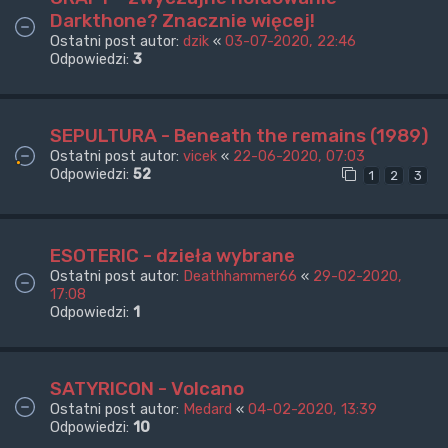
Darkthone? Znacznie więcej!
Ostatni post autor:
dzik
«
03-07-2020, 22:46
Odpowiedzi:
3
SEPULTURA - Beneath the remains (1989)
Ostatni post autor:
vicek
«
22-06-2020, 07:03
Odpowiedzi:
52
1
2
3
ESOTERIC - dzieła wybrane
Ostatni post autor:
Deathhammer66
«
29-02-2020,
17:08
Odpowiedzi:
1
SATYRICON - Volcano
Ostatni post autor:
Medard
«
04-02-2020, 13:39
Odpowiedzi:
10