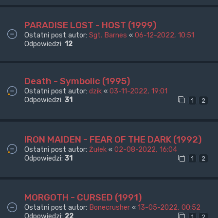
PARADISE LOST - HOST (1999)
Ostatni post autor:
Sgt. Barnes
«
06-12-2022, 10:51
Odpowiedzi:
12
Death - Symbolic (1995)
Ostatni post autor:
dzik
«
03-11-2022, 19:01
Odpowiedzi:
31
1
2
IRON MAIDEN - FEAR OF THE DARK (1992)
Ostatni post autor:
Żułek
«
02-08-2022, 16:04
Odpowiedzi:
31
1
2
MORGOTH - CURSED (1991)
Ostatni post autor:
Bonecrusher
«
13-05-2022, 00:52
Odpowiedzi:
22
1
2