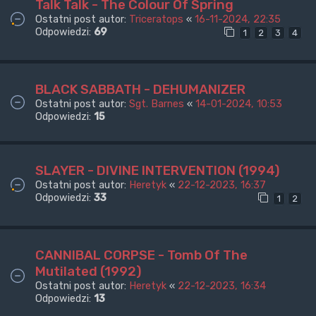
Talk Talk - The Colour Of Spring
Ostatni post autor:
Triceratops
«
16-11-2024, 22:35
Odpowiedzi:
69
1
2
3
4
BLACK SABBATH - DEHUMANIZER
Ostatni post autor:
Sgt. Barnes
«
14-01-2024, 10:53
Odpowiedzi:
15
SLAYER - DIVINE INTERVENTION (1994)
Ostatni post autor:
Heretyk
«
22-12-2023, 16:37
Odpowiedzi:
33
1
2
CANNIBAL CORPSE - Tomb Of The
Mutilated (1992)
Ostatni post autor:
Heretyk
«
22-12-2023, 16:34
Odpowiedzi:
13