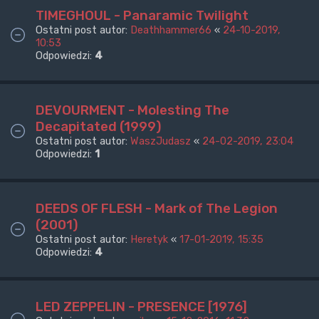
TIMEGHOUL - Panaramic Twilight
Ostatni post autor:
Deathhammer66
«
24-10-2019,
10:53
Odpowiedzi:
4
DEVOURMENT - Molesting The
Decapitated (1999)
Ostatni post autor:
WaszJudasz
«
24-02-2019, 23:04
Odpowiedzi:
1
DEEDS OF FLESH - Mark of The Legion
(2001)
Ostatni post autor:
Heretyk
«
17-01-2019, 15:35
Odpowiedzi:
4
LED ZEPPELIN - PRESENCE [1976]