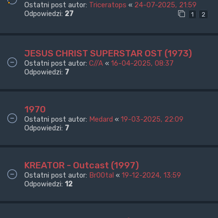
Ostatni post autor:
Triceratops
«
24-07-2025, 21:59
Odpowiedzi:
27
1
2
JESUS CHRIST SUPERSTAR OST (1973)
Ostatni post autor:
C//A
«
16-04-2025, 08:37
Odpowiedzi:
7
1970
Ostatni post autor:
Medard
«
19-03-2025, 22:09
Odpowiedzi:
7
KREATOR - Outcast (1997)
Ostatni post autor:
Br00tal
«
19-12-2024, 13:59
Odpowiedzi:
12