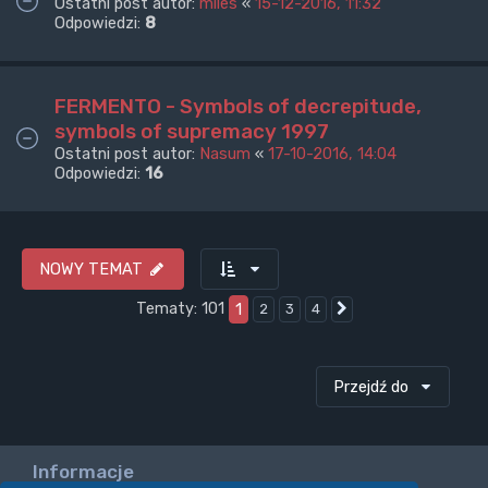
Ostatni post autor:
miles
«
15-12-2016, 11:32
Odpowiedzi:
8
FERMENTO - Symbols of decrepitude,
symbols of supremacy 1997
Ostatni post autor:
Nasum
«
17-10-2016, 14:04
Odpowiedzi:
16
NOWY TEMAT
Tematy: 101
1
2
3
4
Następna
Przejdź do
Informacje