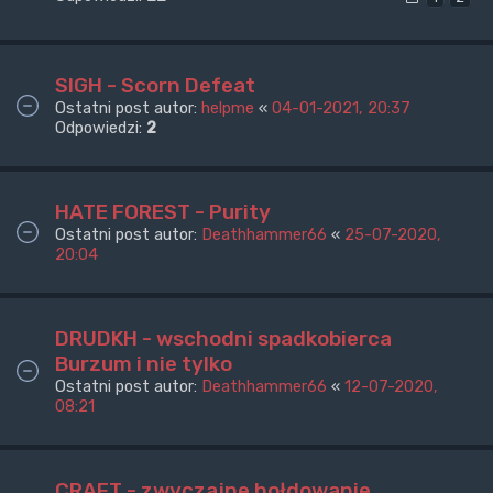
SIGH - Scorn Defeat
Ostatni post autor:
helpme
«
04-01-2021, 20:37
Odpowiedzi:
2
HATE FOREST - Purity
Ostatni post autor:
Deathhammer66
«
25-07-2020,
20:04
DRUDKH - wschodni spadkobierca
Burzum i nie tylko
Ostatni post autor:
Deathhammer66
«
12-07-2020,
08:21
CRAFT - zwyczajne hołdowanie