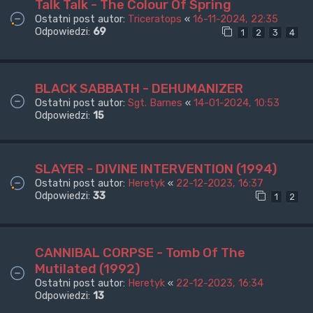
Talk Talk - The Colour Of Spring
Ostatni post autor:
Triceratops
«
16-11-2024, 22:35
Odpowiedzi:
69
1
2
3
4
BLACK SABBATH - DEHUMANIZER
Ostatni post autor:
Sgt. Barnes
«
14-01-2024, 10:53
Odpowiedzi:
15
SLAYER - DIVINE INTERVENTION (1994)
Ostatni post autor:
Heretyk
«
22-12-2023, 16:37
Odpowiedzi:
33
1
2
CANNIBAL CORPSE - Tomb Of The
Mutilated (1992)
Ostatni post autor:
Heretyk
«
22-12-2023, 16:34
Odpowiedzi:
13