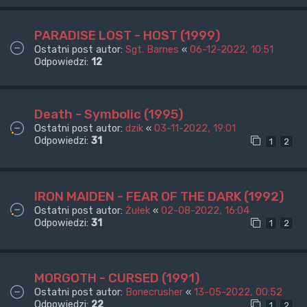
PARADISE LOST - HOST (1999)
Ostatni post autor:
Sgt. Barnes
«
06-12-2022, 10:51
Odpowiedzi:
12
Death - Symbolic (1995)
Ostatni post autor:
dzik
«
03-11-2022, 19:01
Odpowiedzi:
31
1
2
IRON MAIDEN - FEAR OF THE DARK (1992)
Ostatni post autor:
Żułek
«
02-08-2022, 16:04
Odpowiedzi:
31
1
2
MORGOTH - CURSED (1991)
Ostatni post autor:
Bonecrusher
«
13-05-2022, 00:52
Odpowiedzi:
22
1
2