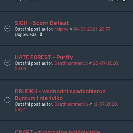
SIGH - Scorn Defeat
Ostatni post autor:
helpme
«
04-01-2021, 20:37
Odpowiedzi:
2
HATE FOREST - Purity
Ostatni post autor:
Deathhammer66
«
25-07-2020,
20:04
DRUDKH - wschodni spadkobierca
Burzum i nie tylko
Ostatni post autor:
Deathhammer66
«
12-07-2020,
08:21
CRAFT - zwyczajne hołdowanie