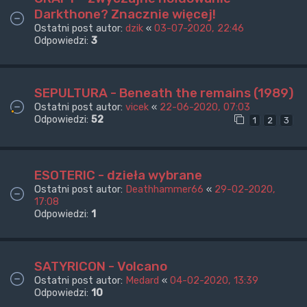
Darkthone? Znacznie więcej!
Ostatni post autor:
dzik
«
03-07-2020, 22:46
Odpowiedzi:
3
SEPULTURA - Beneath the remains (1989)
Ostatni post autor:
vicek
«
22-06-2020, 07:03
Odpowiedzi:
52
1
2
3
ESOTERIC - dzieła wybrane
Ostatni post autor:
Deathhammer66
«
29-02-2020,
17:08
Odpowiedzi:
1
SATYRICON - Volcano
Ostatni post autor:
Medard
«
04-02-2020, 13:39
Odpowiedzi:
10