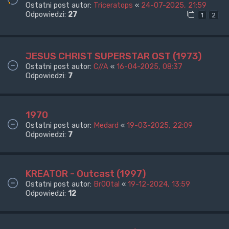
Ostatni post autor:
Triceratops
«
24-07-2025, 21:59
Odpowiedzi:
27
1
2
JESUS CHRIST SUPERSTAR OST (1973)
Ostatni post autor:
C//A
«
16-04-2025, 08:37
Odpowiedzi:
7
1970
Ostatni post autor:
Medard
«
19-03-2025, 22:09
Odpowiedzi:
7
KREATOR - Outcast (1997)
Ostatni post autor:
Br00tal
«
19-12-2024, 13:59
Odpowiedzi:
12