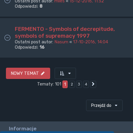
Ostatni post autor:
miles
«
15-12-2016, 11:32
Odpowiedzi:
8
FERMENTO - Symbols of decrepitude,
symbols of supremacy 1997
Ostatni post autor:
Nasum
«
17-10-2016, 14:04
Odpowiedzi:
16
NOWY TEMAT
Tematy: 101
1
2
3
4
Następna
Przejdź do
Informacje