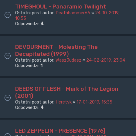
TIMEGHOUL - Panaramic Twilight
Ostatni post autor:
Deathhammer66
«
24-10-2019,
10:53
Odpowiedzi:
4
DEVOURMENT - Molesting The
Decapitated (1999)
Ostatni post autor:
WaszJudasz
«
24-02-2019, 23:04
Odpowiedzi:
1
DEEDS OF FLESH - Mark of The Legion
(2001)
Ostatni post autor:
Heretyk
«
17-01-2019, 15:35
Odpowiedzi:
4
LED ZEPPELIN - PRESENCE [1976]